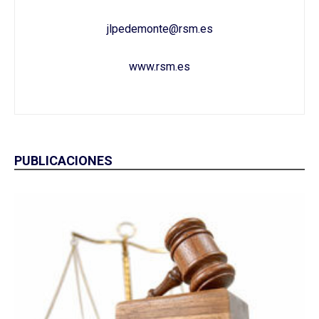
jlpedemonte@rsm.es
www.rsm.es
PUBLICACIONES