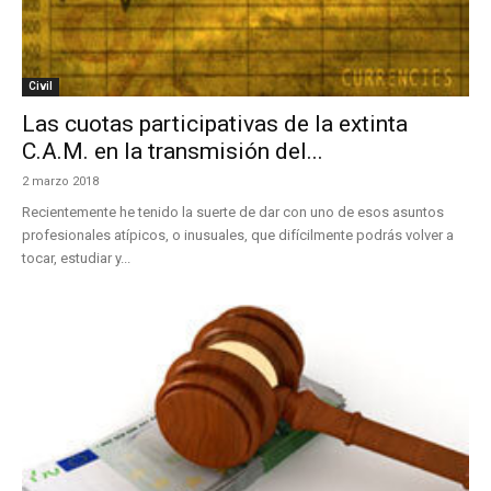
Civil
Las cuotas participativas de la extinta
C.A.M. en la transmisión del...
2 marzo 2018
Recientemente he tenido la suerte de dar con uno de esos asuntos
profesionales atípicos, o inusuales, que difícilmente podrás volver a
tocar, estudiar y...