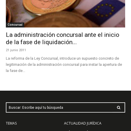
Concursal
La administración concursal ante el inicio
de la fase de liquidación...
21 junio 2011
La reforma de la Ley Concursal, introduce un supuesto concreto de
legitimación de la administración concursal para instar la apertura de
la fase de...
Buscar: Escribe aquí tu búsqueda
TEMAS
ACTUALIDAD JURÍDICA