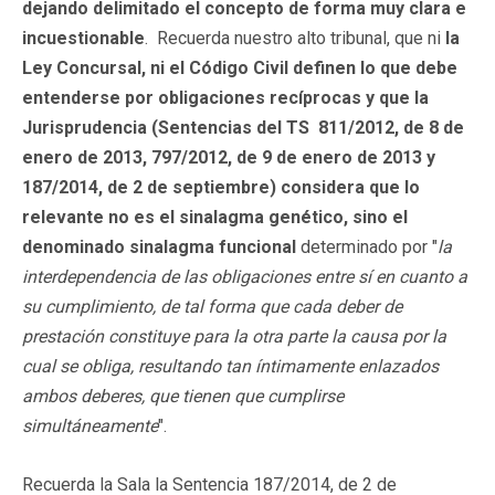
dejando delimitado el concepto de forma muy clara e
incuestionable
. Recuerda nuestro alto tribunal, que ni
la
Ley Concursal, ni el Código Civil definen lo que debe
entenderse por obligaciones recíprocas y que la
Jurisprudencia (Sentencias del TS 811/2012, de 8 de
enero de 2013, 797/2012, de 9 de enero de 2013 y
187/2014, de 2 de septiembre) considera que lo
relevante no es el sinalagma genético, sino el
denominado sinalagma funcional
determinado por "
la
interdependencia de las obligaciones entre sí en cuanto a
su cumplimiento, de tal forma que cada deber de
prestación constituye para la otra parte la causa por la
cual se obliga, resultando tan íntimamente enlazados
ambos deberes, que tienen que cumplirse
simultáneamente
".
Recuerda la Sala la Sentencia 187/2014, de 2 de