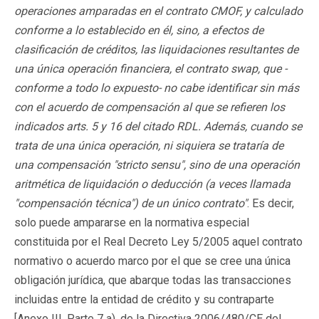
operaciones amparadas en el contrato CMOF, y calculado
conforme a lo establecido en él, sino, a efectos de
clasificación de créditos, las liquidaciones resultantes de
una única operación financiera, el contrato swap, que -
conforme a todo lo expuesto- no cabe identificar sin más
con el acuerdo de compensación al que se refieren los
indicados arts. 5 y 16 del citado RDL. Además, cuando se
trata de una única operación, ni siquiera se trataría de
una compensación "stricto sensu", sino de una operación
aritmética de liquidación o deducción (a veces llamada
"compensación técnica") de un único contrato"
. Es decir,
solo puede ampararse en la normativa especial
constituida por el Real Decreto Ley 5/2005 aquel contrato
normativo o acuerdo marco por el que se cree una única
obligación jurídica, que abarque todas las transacciones
incluidas entre la entidad de crédito y su contraparte
[Anexo III, Parte 7 a), de la Directiva 2006/480/CE del