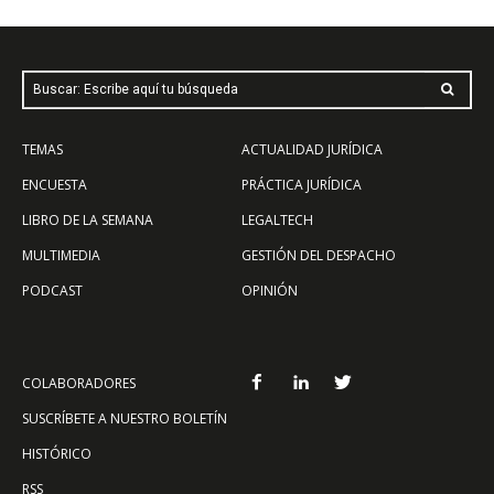
Buscar: Escribe aquí tu búsqueda
TEMAS
ACTUALIDAD JURÍDICA
ENCUESTA
PRÁCTICA JURÍDICA
LIBRO DE LA SEMANA
LEGALTECH
MULTIMEDIA
GESTIÓN DEL DESPACHO
PODCAST
OPINIÓN
COLABORADORES
SUSCRÍBETE A NUESTRO BOLETÍN
HISTÓRICO
RSS