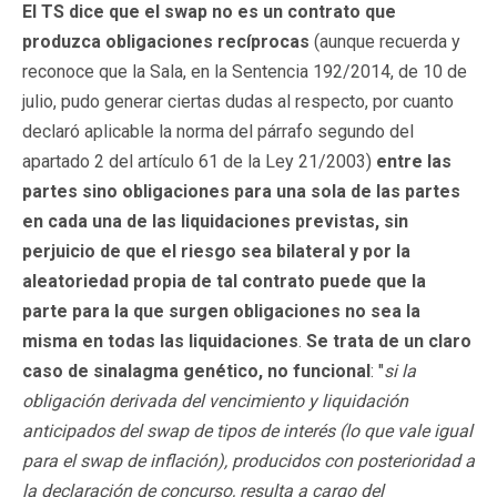
El TS dice que el swap no es un contrato que
produzca obligaciones recíprocas
(aunque recuerda y
reconoce que la Sala, en la Sentencia 192/2014, de 10 de
julio, pudo generar ciertas dudas al respecto, por cuanto
declaró aplicable la norma del párrafo segundo del
apartado 2 del artículo 61 de la Ley 21/2003)
entre las
partes sino obligaciones para una sola de las partes
en cada una de las liquidaciones previstas, sin
perjuicio de que el riesgo sea bilateral y por la
aleatoriedad propia de tal contrato puede que la
parte para la que surgen obligaciones no sea la
misma en todas las liquidaciones
.
Se trata de un claro
caso de sinalagma genético, no funcional
: "
si la
obligación derivada del vencimiento y liquidación
anticipados del swap de tipos de interés (lo que vale igual
para el swap de inflación), producidos con posterioridad a
la declaración de concurso, resulta a cargo del