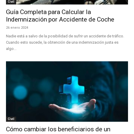
Civil
Guía Completa para Calcular la
Indemnización por Accidente de Coche
26 enero 2024
Nadie está a salvo de la posibilidad de sufrir un accidente de tráfico.
Cuando esto sucede, la obtención de una indemnización justa es
algo...
Civil
Cómo cambiar los beneficiarios de un