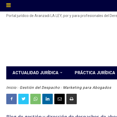
Portal jurídico de Aranzadi LA LEY, por y para profesionales del De
ACTUALIDAD JURÍDICA
PRÁCTICA JURÍDICA
Inicio
Gestión del Despacho
Marketing para Abogados
Blog de gestión y dirección de despachos de ab