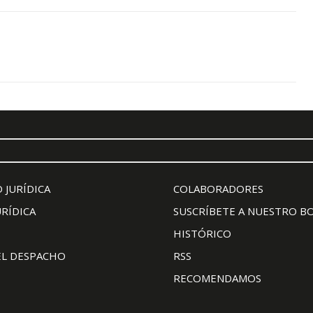
 JURÍDICA
COLABORADORES
URÍDICA
SUSCRÍBETE A NUESTRO B
HISTÓRICO
EL DESPACHO
RSS
RECOMENDAMOS