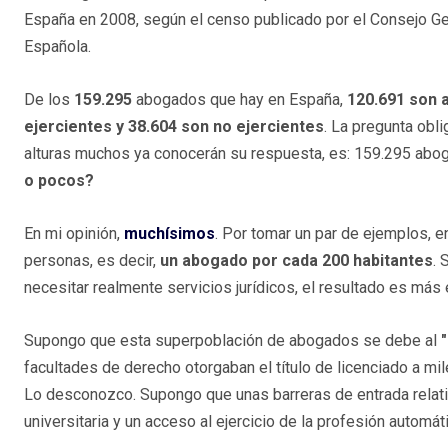
España en 2008, según el censo publicado por el Consejo Ge
Española.
De los
159.295
abogados que hay en España,
120.691 son
ejercientes y 38.604 son no ejercientes
. La pregunta obl
alturas muchos ya conocerán su respuesta, es: 159.295 abo
o pocos?
En mi opinión,
muchísimos
. Por tomar un par de ejemplos, e
personas, es decir,
un abogado por cada 200 habitantes
. 
necesitar realmente servicios jurídicos, el resultado es más 
Supongo que esta superpoblación de abogados se debe al
facultades de derecho otorgaban el título de licenciado a mi
Lo desconozco. Supongo que unas barreras de entrada relativ
universitaria y un acceso al ejercicio de la profesión automát