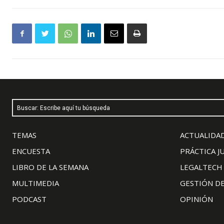
Buscar: Escribe aquí tu búsqueda
TEMAS
ACTUALIDAD
ENCUESTA
PRÁCTICA J
LIBRO DE LA SEMANA
LEGALTECH
MULTIMEDIA
GESTIÓN D
PODCAST
OPINIÓN