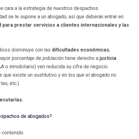
e cara a la estrategia de nuestros despachos.
lidad se le supone a un abogado, así que deberán entrar en
d para prestar servicios a clientes internacionales y las
dicos disminuye con las
dificultades económicas
,
mayor porcentaje de población tiene derecho a
justicia
 o inmobiliario) ven reducida su cifra de negocio.
 que existe un sustitutivo y en los que el abogado no
as, etc.)
ecutarlas.
 despachos de abogados?
 contenido.