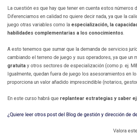
La cuestión es que hay que tener en cuenta estos números d
Diferenciarnos en calidad no quiere decir nada, ya que la ca
juego otras variables como la
especialización, la capacida
habilidades complementarias a los conocimientos
.
A esto tenemos que sumar que la demanda de servicios jurí
cambiando el terreno de juego y sus operadores, ya que un 
gratuita
y otros sectores de especialización (como p. ej. M&A
Igualmente, quedan fuera de juego los asesoramientos en los
proporciona un valor añadido imprescindible (notarios, gestorí
En este curso habrá que
replantear estrategias y saber ej
¿Quiere leer otros post del Blog de gestión y dirección de
Valora este