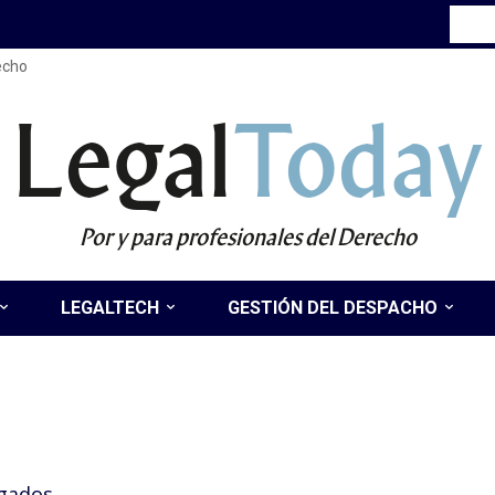
recho
Legal
Today
Por y para profesionales del Derecho
LEGALTECH
GESTIÓN DEL DESPACHO
ogados