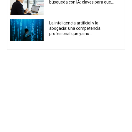
búsqueda con IA: claves para que...
La inteligencia artificial y la
abogacía: una competencia
profesional que ya no...