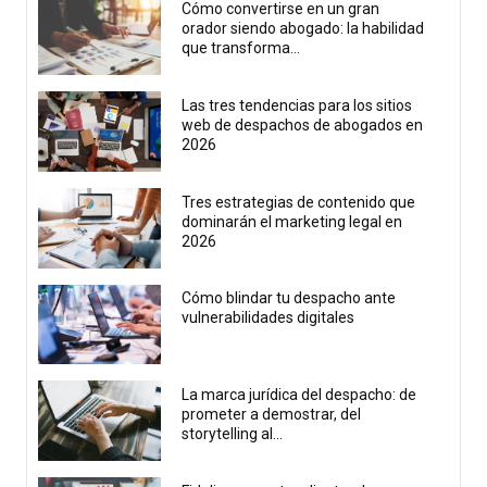
Cómo convertirse en un gran
orador siendo abogado: la habilidad
que transforma...
Las tres tendencias para los sitios
web de despachos de abogados en
2026
Tres estrategias de contenido que
dominarán el marketing legal en
2026
Cómo blindar tu despacho ante
vulnerabilidades digitales
La marca jurídica del despacho: de
prometer a demostrar, del
storytelling al...