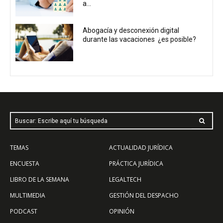
a...
Abogacía y desconexión digital
durante las vacaciones ¿es posible?
Buscar: Escribe aquí tu búsqueda
TEMAS
ACTUALIDAD JURÍDICA
ENCUESTA
PRÁCTICA JURÍDICA
LIBRO DE LA SEMANA
LEGALTECH
MULTIMEDIA
GESTIÓN DEL DESPACHO
PODCAST
OPINIÓN