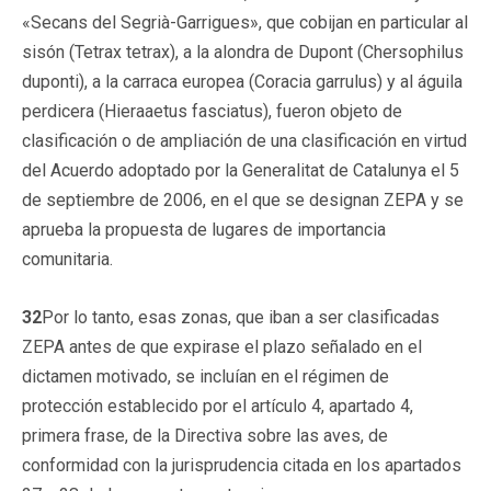
«Secans del Segrià-Garrigues», que cobijan en particular al
sisón (Tetrax tetrax), a la alondra de Dupont (Chersophilus
duponti), a la carraca europea (Coracia garrulus) y al águila
perdicera (Hieraaetus fasciatus), fueron objeto de
clasificación o de ampliación de una clasificación en virtud
del Acuerdo adoptado por la Generalitat de Catalunya el 5
de septiembre de 2006, en el que se designan ZEPA y se
aprueba la propuesta de lugares de importancia
comunitaria.
32
Por lo tanto, esas zonas, que iban a ser clasificadas
ZEPA antes de que expirase el plazo señalado en el
dictamen motivado, se incluían en el régimen de
protección establecido por el artículo 4, apartado 4,
primera frase, de la Directiva sobre las aves, de
conformidad con la jurisprudencia citada en los apartados