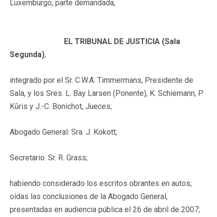
Luxemburgo, parte demandada,
EL TRIBUNAL DE JUSTICIA (Sala
Segunda)
,
integrado por el Sr. C.W.A. Timmermans, Presidente de
Sala, y los Sres. L. Bay Larsen (Ponente), K. Schiemann, P.
Kūris y J.-C. Bonichot, Jueces;
Abogado General: Sra. J. Kokott;
Secretario: Sr. R. Grass;
habiendo considerado los escritos obrantes en autos;
oídas las conclusiones de la Abogado General,
presentadas en audiencia pública el 26 de abril de 2007;