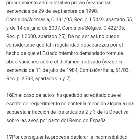
procedimiento administrativo previo (véanse las
sentencias de 29 de septiembre de 1998,
Comisión/Alemania, C 191/95, Rec. p. I 5449, apartado 55,
y de 14 de junio de 2007, Comisión/Bélgica, C 422/05,
Rec. p. I 0000, apartado 25). De no ser así, no puede
considerarse que tal irregularidad desaparezca por el
hecho de que el Estado miembro demandado formule
observaciones sobre el dictamen motivado (véase la
sentencia de 11 de julio de 1984, Comisión/Italia, 51/83,
Rec. p. 2793, apartados 6 y 7).
16
En el caso de autos, ha quedado acreditado que el
escrito de requerimiento no contenía mención alguna a una
supuesta infracción de los artículos 2 y 3 de la Directiva
sobre las aves por parte del Reino de España.
17
Por consiguiente, procede declarar la inadmisibilidad