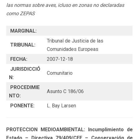
las normas sobre aves, icluso en zonas no declaradas
como ZEPAS
MARGINAL:
Tribunal de Justicia de las
TRIBUNAL:
Comunidades Europeas
FECHA:
2007-12-18
JURISDICCIÓ
Comunitario
N:
PROCEDIMIE
Asunto C 186/06
NTO:
PONENTE:
L. Bay Larsen
PROTECCION MEDIOAMBIENTAL: Incumplimiento de
Estado – Directiva 79/409/CEE – Conservación de