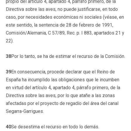
propio del artículo 4, apartado 4, párrafo primero, de la
Directiva sobre las aves, no puede justificarse, en todo
caso, por necesidades económicas ni sociales (véase, en
este sentido, la sentencia de 28 de febrero de 1991,
Comisión/Alemania, C 57/89, Rec. p. I 883, apartados 21 y
22).
38
Por lo tanto, se ha de estimar el recurso de la Comisión.
39
En consecuencia, procede declarar que el Reino de
España ha incumplido las obligaciones que le incumben
en virtud del artículo 4, apartado 4, párrafo primero, de la
Directiva sobre las aves, por lo que atañe a las zonas
afectadas por el proyecto de regadío del área del canal
Segarra-Garrigues.
40
Se desestima el recurso en todo lo demás.