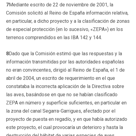
7
Mediante escrito de 22 de noviembre de 2001, la
Comisión solicitó al Reino de España información relativa,
en particular, a dicho proyecto y a la clasificación de zonas
de especial protección (en lo sucesivo, «ZEPA») en los
terrenos comprendidos en las IBA 142 y 144.
8
Dado que la Comisión estimó que las respuestas y la
información transmitidas por las autoridades españolas
no eran convincentes, dirigió al Reino de España, el 1 de
abril de 2004, un escrito de requerimiento en el que
constataba la incorrecta aplicación de la Directiva sobre
las aves, basándose en que no se habían clasificado
ZEPA en número y superficie suficientes, en particular en
la zona del canal Segarra-Garrigues, afectado por el
proyecto de puesta en regadío, y en que había autorizado
este proyecto, el cual provocaría un deterioro y hasta la
destrucción del hábitat de varias especies de aves