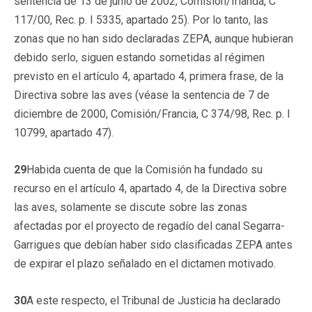
sentencia de 13 de junio de 2002, Comisión/Irlanda, C
117/00, Rec. p. I 5335, apartado 25). Por lo tanto, las
zonas que no han sido declaradas ZEPA, aunque hubieran
debido serlo, siguen estando sometidas al régimen
previsto en el artículo 4, apartado 4, primera frase, de la
Directiva sobre las aves (véase la sentencia de 7 de
diciembre de 2000, Comisión/Francia, C 374/98, Rec. p. I
10799, apartado 47).
29
Habida cuenta de que la Comisión ha fundado su
recurso en el artículo 4, apartado 4, de la Directiva sobre
las aves, solamente se discute sobre las zonas
afectadas por el proyecto de regadío del canal Segarra-
Garrigues que debían haber sido clasificadas ZEPA antes
de expirar el plazo señalado en el dictamen motivado.
30
A este respecto, el Tribunal de Justicia ha declarado