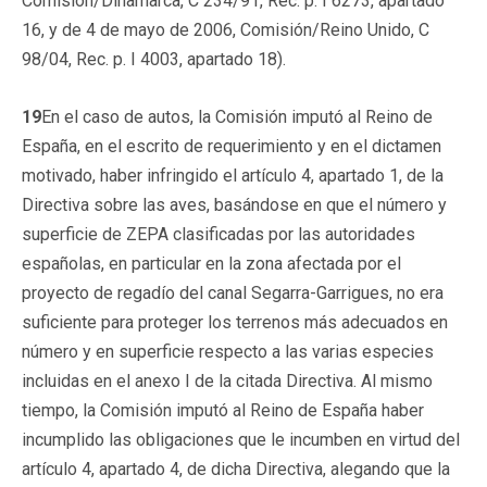
Comisión/Dinamarca, C 234/91, Rec. p. I 6273, apartado
16, y de 4 de mayo de 2006, Comisión/Reino Unido, C
98/04, Rec. p. I 4003, apartado 18).
19
En el caso de autos, la Comisión imputó al Reino de
España, en el escrito de requerimiento y en el dictamen
motivado, haber infringido el artículo 4, apartado 1, de la
Directiva sobre las aves, basándose en que el número y
superficie de ZEPA clasificadas por las autoridades
españolas, en particular en la zona afectada por el
proyecto de regadío del canal Segarra-Garrigues, no era
suficiente para proteger los terrenos más adecuados en
número y en superficie respecto a las varias especies
incluidas en el anexo I de la citada Directiva. Al mismo
tiempo, la Comisión imputó al Reino de España haber
incumplido las obligaciones que le incumben en virtud del
artículo 4, apartado 4, de dicha Directiva, alegando que la