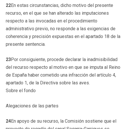
22
En estas circunstancias, dicho motivo del presente
recurso, en el que se han alterado las imputaciones
respecto a las invocadas en el procedimiento
administrativo previo, no responde a las exigencias de
coherencia y precisión expuestas en el apartado 18 de la
presente sentencia.
23
Por consiguiente, procede declarar la inadmisibilidad
del recurso respecto al motivo en que se imputa al Reino
de España haber cometido una infracción del artículo 4,
apartado 1, de la Directiva sobre las aves.
Sobre el fondo
Alegaciones de las partes
24
En apoyo de su recurso, la Comisión sostiene que el
proyecto de regadío del canal Segarra-Garrigues se