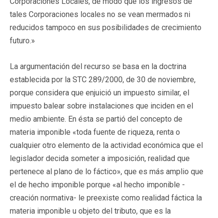
Corporaciones Locales, de modo que los ingresos de
tales Corporaciones locales no se vean mermados ni
reducidos tampoco en sus posibilidades de crecimiento
futuro.»
La argumentación del recurso se basa en la doctrina
establecida por la STC 289/2000, de 30 de noviembre,
porque considera que enjuició un impuesto similar, el
impuesto balear sobre instalaciones que inciden en el
medio ambiente. En ésta se partió del concepto de
materia imponible «toda fuente de riqueza, renta o
cualquier otro elemento de la actividad económica que el
legislador decida someter a imposición, realidad que
pertenece al plano de lo fáctico», que es más amplio que
el de hecho imponible porque «al hecho imponible -
creación normativa- le preexiste como realidad fáctica la
materia imponible u objeto del tributo, que es la