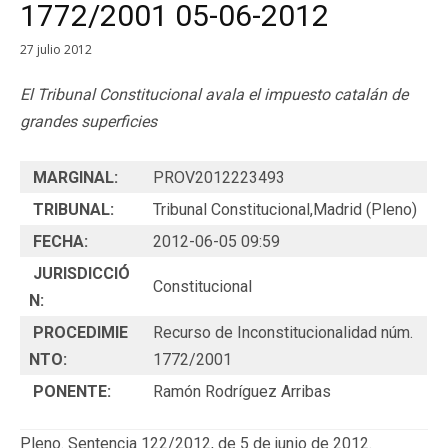
1772/2001 05-06-2012
27 julio 2012
El Tribunal Constitucional avala el impuesto catalán de
grandes superficies
MARGINAL:
PROV2012223493
TRIBUNAL:
Tribunal Constitucional,Madrid (Pleno)
FECHA:
2012-06-05 09:59
JURISDICCIÓ
Constitucional
N:
PROCEDIMIE
Recurso de Inconstitucionalidad núm.
NTO:
1772/2001
PONENTE:
Ramón Rodríguez Arribas
Pleno. Sentencia 122/2012, de 5 de junio de 2012.