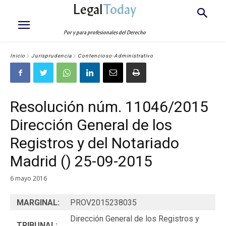
Legal
Today
Por y para profesionales del Derecho
Inicio
Jurisprudencia
Contencioso-Administrativo
Resolución núm. 11046/2015
Dirección General de los
Registros y del Notariado
Madrid () 25-09-2015
6 mayo 2016
MARGINAL:
PROV2015238035
Dirección General de los Registros y
TRIBUNAL: