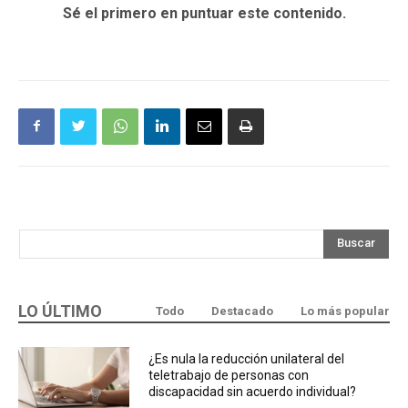
Sé el primero en puntuar este contenido.
Buscar
LO ÚLTIMO
Todo
Destacado
Lo más popular
¿Es nula la reducción unilateral del
teletrabajo de personas con
discapacidad sin acuerdo individual?