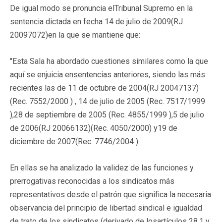
De igual modo se pronuncia elTribunal Supremo en la
sentencia dictada en fecha 14 de julio de 2009(RJ
20097072)en la que se mantiene que:
"Esta Sala ha abordado cuestiones similares como la que
aquí se enjuicia ensentencias anteriores, siendo las más
recientes las de 11 de octubre de 2004(RJ 20047137)
(Rec. 7552/2000 ) , 14 de julio de 2005 (Rec. 7517/1999
),28 de septiembre de 2005 (Rec. 4855/1999 ),5 de julio
de 2006(RJ 20066132)(Rec. 4050/2000) y19 de
diciembre de 2007(Rec. 7746/2004 ).
En ellas se ha analizado la validez de las funciones y
prerrogativas reconocidas a los sindicatos más
representativos desde el patrón que significa la necesaria
observancia del principio de libertad sindical e igualdad
de trato de los sindicatos (derivado de losartículos 28.1 y