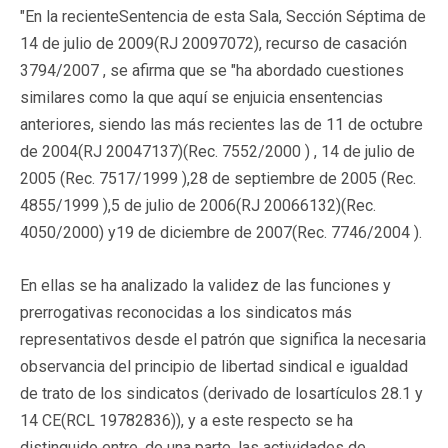
"En la recienteSentencia de esta Sala, Sección Séptima de
14 de julio de 2009(RJ 20097072), recurso de casación
3794/2007 , se afirma que se "ha abordado cuestiones
similares como la que aquí se enjuicia ensentencias
anteriores, siendo las más recientes las de 11 de octubre
de 2004(RJ 20047137)(Rec. 7552/2000 ) , 14 de julio de
2005 (Rec. 7517/1999 ),28 de septiembre de 2005 (Rec.
4855/1999 ),5 de julio de 2006(RJ 20066132)(Rec.
4050/2000) y19 de diciembre de 2007(Rec. 7746/2004 ).
En ellas se ha analizado la validez de las funciones y
prerrogativas reconocidas a los sindicatos más
representativos desde el patrón que significa la necesaria
observancia del principio de libertad sindical e igualdad
de trato de los sindicatos (derivado de losartículos 28.1 y
14 CE(RCL 19782836)), y a este respecto se ha
distinguido entre, de una parte, las actividades de