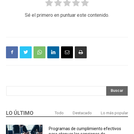
Sé el primero en puntuar este contenido.
Buscar
LO ÚLTIMO
Todo
Destacado
Lo más popular
Programas de cumplimiento efectivos
para atenuar las sanciones de