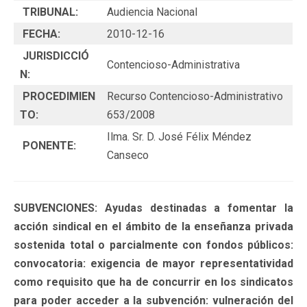
TRIBUNAL:
Audiencia Nacional
FECHA:
2010-12-16
JURISDICCIÓ
Contencioso-Administrativa
N:
PROCEDIMIEN
Recurso Contencioso-Administrativo
TO:
653/2008
Ilma. Sr. D. José Félix Méndez
PONENTE:
Canseco
SUBVENCIONES: Ayudas destinadas a fomentar la
acción sindical en el ámbito de la enseñanza privada
sostenida total o parcialmente con fondos públicos:
convocatoria: exigencia de mayor representatividad
como requisito que ha de concurrir en los sindicatos
para poder acceder a la subvención: vulneración del