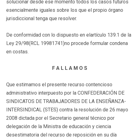
solucionar desde ese momento todos los casos futuros
esencialmente iguales sobre los que el propio órgano
jurisdiccional tenga que resolver.
De conformidad con lo dispuesto en elartículo 139.1 de la
Ley 29/98(RCL 19981741)no procede formular condena
en costas.
F A L L A M O S
Que estimamos el presente recurso contencioso
administrativo interpuesto por la CONFEDERACIÓN DE
SINDICATOS DE TRABAJADORES DE LA ENSEÑANZA-
INTERSINDICAL (STES) contra la resolución de 26 mayo
2008 dictada por el Secretario general técnico por
delegación de la Ministra de educación y ciencia
desestimatoria del recurso de reposición en su día