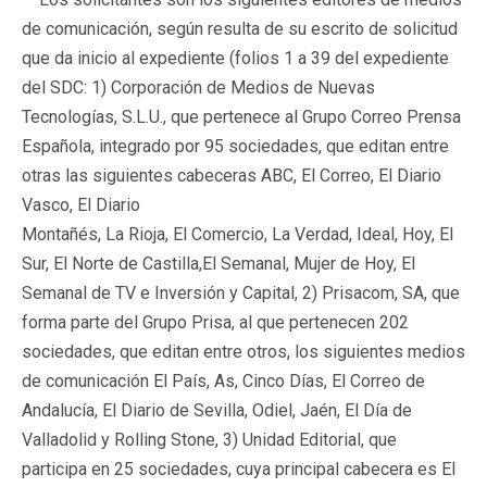
de comunicación, según resulta de su escrito de solicitud
que da inicio al expediente (folios 1 a 39 del expediente
del SDC: 1) Corporación de Medios de Nuevas
Tecnologías, S.L.U., que pertenece al Grupo Correo Prensa
Española, integrado por 95 sociedades, que editan entre
otras las siguientes cabeceras ABC, El Correo, El Diario
Vasco, El Diario
Montañés, La Rioja, El Comercio, La Verdad, Ideal, Hoy, El
Sur, El Norte de Castilla,El Semanal, Mujer de Hoy, El
Semanal de TV e Inversión y Capital, 2) Prisacom, SA, que
forma parte del Grupo Prisa, al que pertenecen 202
sociedades, que editan entre otros, los siguientes medios
de comunicación El País, As, Cinco Días, El Correo de
Andalucía, El Diario de Sevilla, Odiel, Jaén, El Día de
Valladolid y Rolling Stone, 3) Unidad Editorial, que
participa en 25 sociedades, cuya principal cabecera es El