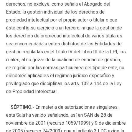
derechos, no excluye, como señala el Abogado del
Estado, la gestión individual de los derechos de
propiedad intelectual por el propio autor o titular o que
éste confíe su ejercicio a un tercero, ni que la gestión de
los derechos de propiedad intelectual de varios titulares
sea encomendada a entes distintos de las Entidades de
gestión reguladas en el Titulo IV del Libro III de la LPI, los
cuales, al no gozar de la cualidad de entidad de gestión,
se regirán por las normas particulares del tipo de ente, no
siéndoles aplicables el régimen jurídico especifico y
privilegiado que disciplinan los arts. 132 a 144 de la Ley
de Propiedad Intelectual.
SÉPTIMO.-
En materia de autorizaciones singulares,
esta Sala ha venido señalando, así en SAN de 28 de
noviembre de 2001 (recurso 1059/1999) y 9 de diciembre
de 2005 (recurso 74/2003), que el artículo 3 LDC exige la