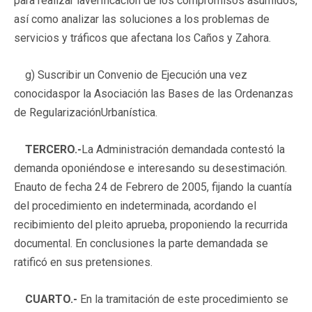
para realizar laverificación de los compromisos asumidos,
así como analizar las soluciones a los problemas de
servicios y tráficos que afectana los Caños y Zahora.
g) Suscribir un Convenio de Ejecución una vez
conocidaspor la Asociación las Bases de las Ordenanzas
de RegularizaciónUrbanística.
TERCERO.-
La Administración demandada contestó la
demanda oponiéndose e interesando su desestimación.
Enauto de fecha 24 de Febrero de 2005, fijando la cuantía
del procedimiento en indeterminada, acordando el
recibimiento del pleito aprueba, proponiendo la recurrida
documental. En conclusiones la parte demandada se
ratificó en sus pretensiones.
CUARTO.-
En la tramitación de este procedimiento se