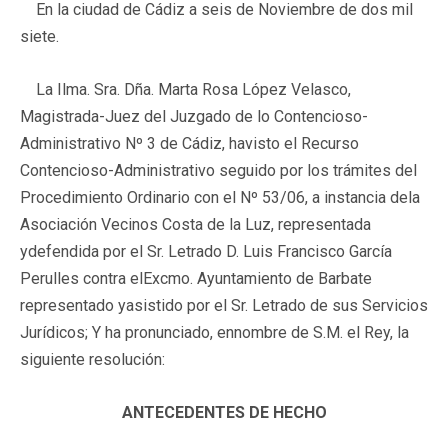
En la ciudad de Cádiz a seis de Noviembre de dos mil
siete.
La Ilma. Sra. Dña. Marta Rosa López Velasco,
Magistrada-Juez del Juzgado de lo Contencioso-
Administrativo Nº 3 de Cádiz, havisto el Recurso
Contencioso-Administrativo seguido por los trámites del
Procedimiento Ordinario con el Nº 53/06, a instancia dela
Asociación Vecinos Costa de la Luz, representada
ydefendida por el Sr. Letrado D. Luis Francisco García
Perulles contra elExcmo. Ayuntamiento de Barbate
representado yasistido por el Sr. Letrado de sus Servicios
Jurídicos; Y ha pronunciado, ennombre de S.M. el Rey, la
siguiente resolución:
ANTECEDENTES DE HECHO