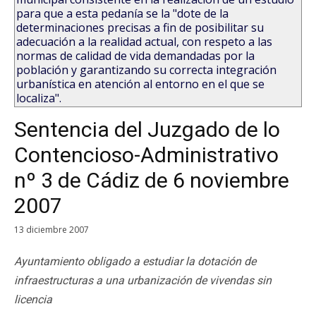
para que a esta pedanía se la "dote de la
determinaciones precisas a fin de posibilitar su
adecuación a la realidad actual, con respeto a las
normas de calidad de vida demandadas por la
población y garantizando su correcta integración
urbanística en atención al entorno en el que se
localiza".
Sentencia del Juzgado de lo
Contencioso-Administrativo
nº 3 de Cádiz de 6 noviembre
2007
13 diciembre 2007
Ayuntamiento obligado a estudiar la dotación de
infraestructuras a una urbanización de vivendas sin
licencia