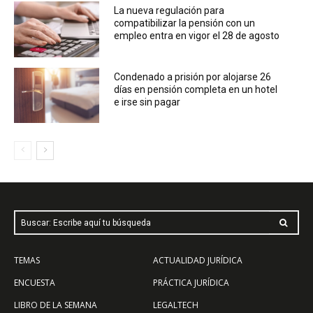
La nueva regulación para
compatibilizar la pensión con un
empleo entra en vigor el 28 de agosto
Condenado a prisión por alojarse 26
días en pensión completa en un hotel
e irse sin pagar
Buscar: Escribe aquí tu búsqueda
TEMAS
ACTUALIDAD JURÍDICA
ENCUESTA
PRÁCTICA JURÍDICA
LIBRO DE LA SEMANA
LEGALTECH