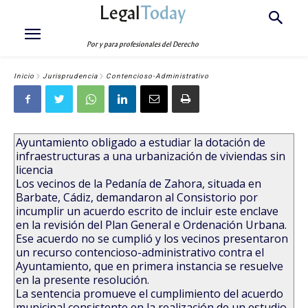
Legal
Today
Por y para profesionales del Derecho
Inicio
Jurisprudencia
Contencioso-Administrativo
Ayuntamiento obligado a estudiar la dotación de
infraestructuras a una urbanización de viviendas sin
licencia
Los vecinos de la Pedanía de Zahora, situada en
Barbate, Cádiz, demandaron al Consistorio por
incumplir un acuerdo escrito de incluir este enclave
en la revisión del Plan General e Ordenación Urbana.
Ese acuerdo no se cumplió y los vecinos presentaron
un recurso contencioso-administrativo contra el
Ayuntamiento, que en primera instancia se resuelve
en la presente resolución.
La sentencia promueve el cumplimiento del acuerdo
municipal consistente en la realización de un estudio