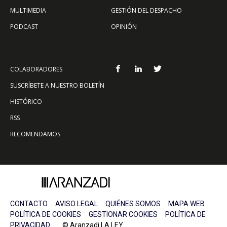
MULTIMEDIA
GESTIÓN DEL DESPACHO
PODCAST
OPINIÓN
COLABORADORES
SUSCRÍBETE A NUESTRO BOLETÍN
HISTÓRICO
RSS
RECOMENDAMOS
CONTACTO
AVISO LEGAL
QUIÉNES SOMOS
MAPA WEB
POLÍTICA DE COOKIES
GESTIONAR COOKIES
POLÍTICA DE
PRIVACIDAD
© Aranzadi LA LEY