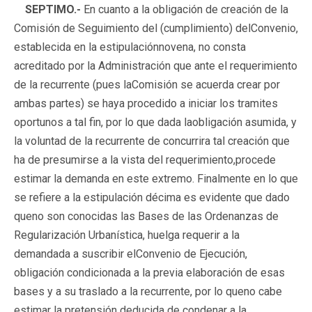
SEPTIMO.-
En cuanto a la obligación de creación de la
Comisión de Seguimiento del (cumplimiento) delConvenio,
establecida en la estipulaciónnovena, no consta
acreditado por la Administración que ante el requerimiento
de la recurrente (pues laComisión se acuerda crear por
ambas partes) se haya procedido a iniciar los tramites
oportunos a tal fin, por lo que dada laobligación asumida, y
la voluntad de la recurrente de concurrira tal creación que
ha de presumirse a la vista del requerimiento,procede
estimar la demanda en este extremo. Finalmente en lo que
se refiere a la estipulación décima es evidente que dado
queno son conocidas las Bases de las Ordenanzas de
Regularización Urbanística, huelga requerir a la
demandada a suscribir elConvenio de Ejecución,
obligación condicionada a la previa elaboración de esas
bases y a su traslado a la recurrente, por lo queno cabe
estimar la pretensión deducida de condenar a la