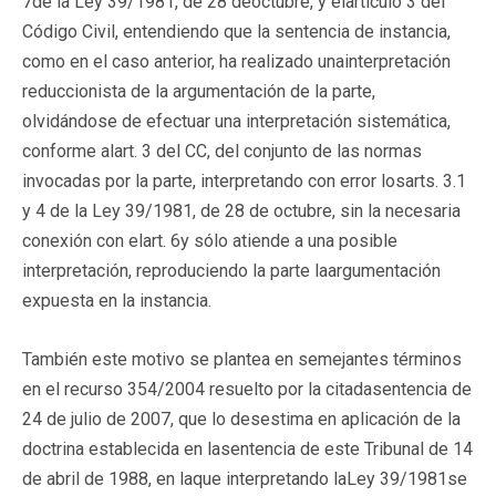
7de la Ley 39/1981, de 28 deoctubre, y elartículo 3 del
Código Civil, entendiendo que la sentencia de instancia,
como en el caso anterior, ha realizado unainterpretación
reduccionista de la argumentación de la parte,
olvidándose de efectuar una interpretación sistemática,
conforme alart. 3 del CC, del conjunto de las normas
invocadas por la parte, interpretando con error losarts. 3.1
y 4 de la Ley 39/1981, de 28 de octubre, sin la necesaria
conexión con elart. 6y sólo atiende a una posible
interpretación, reproduciendo la parte laargumentación
expuesta en la instancia.
También este motivo se plantea en semejantes términos
en el recurso 354/2004 resuelto por la citadasentencia de
24 de julio de 2007, que lo desestima en aplicación de la
doctrina establecida en lasentencia de este Tribunal de 14
de abril de 1988, en laque interpretando laLey 39/1981se