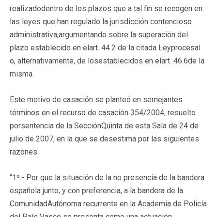
realizadodentro de los plazos que a tal fin se recogen en
las leyes que han regulado la jurisdicción contencioso
administrativa,argumentando sobre la superación del
plazo establecido en elart. 44.2 de la citada Leyprocesal
o, alternativamente, de losestablecidos en elart. 46.6de la
misma.
Este motivo de casación se planteó en semejantes
términos en el recurso de casación 354/2004, resuelto
porsentencia de la SecciónQuinta de esta Sala de 24 de
julio de 2007, en la que se desestima por las siguientes
razones:
"1º.- Por que la situación de la no presencia de la bandera
española junto, y con preferencia, a la bandera de la
ComunidadAutónoma recurrente en la Academia de Policía
del País Vasco se presenta como una actuación