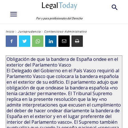
Legal
Today
Por y para profesionales del Derecho
Inicio
Jurisprudencia
Contencioso-Administrativo
Obligación de que la bandera de España ondee en el
exterior del Parlamento Vasco
El Delegado del Gobierno en el País Vasco requirió al
Parlamento Vasco que colocara la bandera española
en el exterior de su edificio. El parlamento adujo que
obligación de que ondease la bandera española «no
tenía carácter permanente». El Tribunal Supremo
replica en la presente resolución que la ley «no
admite interpretaciones que excusen el cumplimiento
del deber de hacer ondear diariamente la bandera de
España en el exterior y en el lugar preferente del
interior del Parlamento vasco». El Supremo también
puntualiza que cuando la enseña nacional «concurra