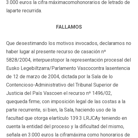
3.000 euros la cifra máximacomohonorarios de letrado de
laparte recurrida.
FALLAMOS
Que desestimando los motivos invocados, declaramos no
haber lugar al presente recurso de casación nº
5828/2004, interpuestopor la representación procesal del
Eusko Legebiltzarra/Parlamento Vascocontra lasentencia
de 12 de marzo de 2004, dictada por la Sala de lo
Contencioso-Administrativo del Tribunal Superior de
Justicia del País Vascoen el recurso nº 1496/02,
quequeda firme; con imposición legal de las costas a la
parte recurrente, si bien, la Sala, haciendo uso de la
facultad que otorga elartículo 139.3 LRJCAy teniendo en
cuenta la entidad del proceso y la dificultad del mismo,
señala en 3.000 euros la ciframáxima como honorarios de