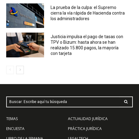
La prueba de la culpa: el Supremo
cierra la vía rápida de Hacienda contra
los administradores
Justicia impulsa el pago de tasas con
TPV o Bizum: hasta ahora se han
realizado 15.800 pagos, la mayoría
con tarjeta
Buscar: Escribe aquí tu búsqueda
TEMAS
ACTUALIDAD JURÍDICA
ENCUESTA
PRÁCTICA JURÍDICA
LIBRO DE LA SEMANA
LEGALTECH