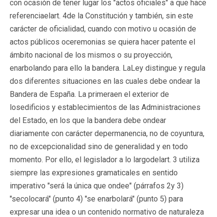
con ocasión de tener lugar los "actos oficiales" a que hace
referenciaelart. 4de la Constitución y también, sin este
carácter de oficialidad, cuando con motivo u ocasión de
actos públicos oceremonias se quiera hacer patente el
ámbito nacional de los mismos o su proyección,
enarbolando para ello la bandera. LaLey distingue y regula
dos diferentes situaciones en las cuales debe ondear la
Bandera de España. La primeraen el exterior de
losedificios y establecimientos de las Administraciones
del Estado, en los que la bandera debe ondear
diariamente con carácter depermanencia, no de coyuntura,
no de excepcionalidad sino de generalidad y en todo
momento. Por ello, el legislador a lo largodelart. 3 utiliza
siempre las expresiones gramaticales en sentido
imperativo "será la única que ondee" (párrafos 2y 3)
"secolocará" (punto 4) "se enarbolará" (punto 5) para
expresar una idea o un contenido normativo de naturaleza