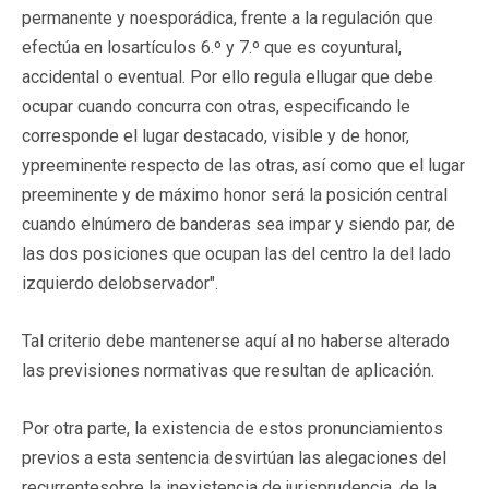
permanente y noesporádica, frente a la regulación que
efectúa en losartículos 6.º y 7.º que es coyuntural,
accidental o eventual. Por ello regula ellugar que debe
ocupar cuando concurra con otras, especificando le
corresponde el lugar destacado, visible y de honor,
ypreeminente respecto de las otras, así como que el lugar
preeminente y de máximo honor será la posición central
cuando elnúmero de banderas sea impar y siendo par, de
las dos posiciones que ocupan las del centro la del lado
izquierdo delobservador".
Tal criterio debe mantenerse aquí al no haberse alterado
las previsiones normativas que resultan de aplicación.
Por otra parte, la existencia de estos pronunciamientos
previos a esta sentencia desvirtúan las alegaciones del
recurrentesobre la inexistencia de jurisprudencia, de la