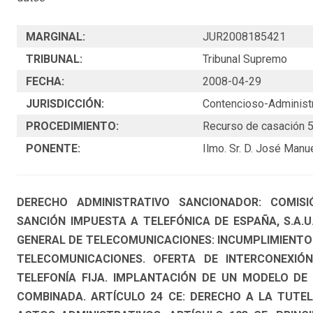
MARGINAL:
JUR2008185421
TRIBUNAL:
Tribunal Supremo
FECHA:
2008-04-29
JURISDICCIÓN:
Contencioso-Administr
PROCEDIMIENTO:
Recurso de casación 
PONENTE:
Ilmo. Sr. D. José Man
DERECHO ADMINISTRATIVO SANCIONADOR: COMIS
SANCIÓN IMPUESTA A TELEFÓNICA DE ESPAÑA, S.A.U. 
GENERAL DE TELECOMUNICACIONES: INCUMPLIMIENTO 
TELECOMUNICACIONES. OFERTA DE INTERCONEXI
TELEFONÍA FIJA. IMPLANTACIÓN DE UN MODELO DE
COMBINADA. ARTÍCULO 24 CE: DERECHO A LA TUTELA