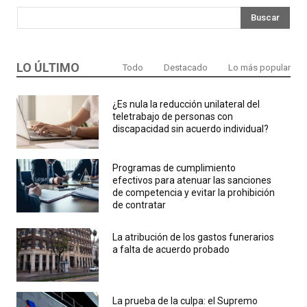
Buscar
LO ÚLTIMO
Todo
Destacado
Lo más popular
¿Es nula la reducción unilateral del
teletrabajo de personas con
discapacidad sin acuerdo individual?
Programas de cumplimiento
efectivos para atenuar las sanciones
de competencia y evitar la prohibición
de contratar
La atribución de los gastos funerarios
a falta de acuerdo probado
La prueba de la culpa: el Supremo