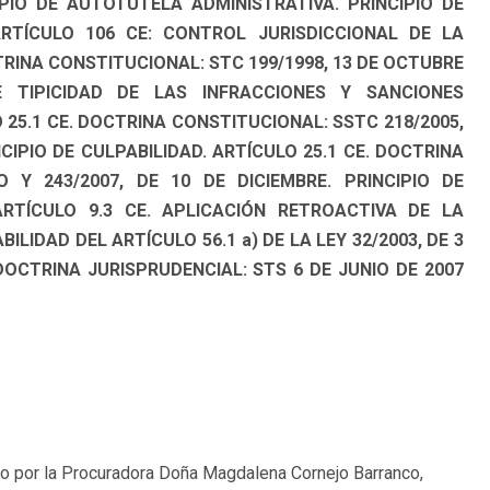
PIO DE AUTOTUTELA ADMINISTRATIVA. PRINCIPIO DE
RTÍCULO 106 CE: CONTROL JURISDICCIONAL DE LA
RINA CONSTITUCIONAL: STC 199/1998, 13 DE OCTUBRE
E TIPICIDAD DE LAS INFRACCIONES Y SANCIONES
 25.1 CE. DOCTRINA CONSTITUCIONAL: SSTC 218/2005,
NCIPIO DE CULPABILIDAD. ARTÍCULO 25.1 CE. DOCTRINA
 Y 243/2007, DE 10 DE DICIEMBRE. PRINCIPIO DE
ARTÍCULO 9.3 CE. APLICACIÓN RETROACTIVA DE LA
IDAD DEL ARTÍCULO 56.1 a) DE LA LEY 32/2003, DE 3
OCTRINA JURISPRUDENCIAL: STS 6 DE JUNIO DE 2007
o por la Procuradora Doña Magdalena Cornejo Barranco,