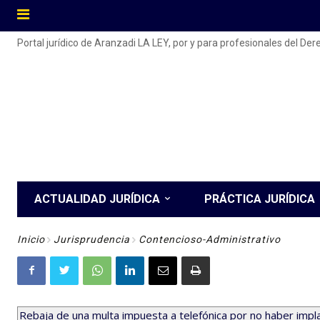
Portal jurídico de Aranzadi LA LEY, por y para profesionales del De
ACTUALIDAD JURÍDICA
PRÁCTICA JURÍDICA
Inicio
Jurisprudencia
Contencioso-Administrativo
Rebaja de una multa impuesta a telefónica por no haber implant