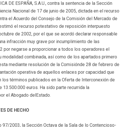
CA DE ESPAÑA, S.A.U., contra la sentencia de la Sección
encia Nacional de 17 de junio de 2005, dictada en el recurso
ntra el Acuerdo del Consejo de la Comisión del Mercado de
stimó el recurso potestativo de reposición interpuesto
octubre de 2002, por el que se acordó declarar responsable
na infracción muy grave por incumplimiento de las
 por negarse a proporcionar a todos los operadores el
u modalidad combinada, así como de los apartados primero
uesta mediante resolución de la Comisiónde 28 de febrero de
plantación operativa de aquellos enlaces por capacidad que
n los términos publicados en la Oferta de Interconexión de
 13.500.000 euros. Ha sido parte recurrida la
r el Abogado delEstado.
ES DE HECHO
 97/2003, la Sección Octava de la Sala de lo Contencioso-