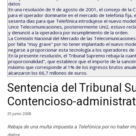
datos
En una resolución de 9 de agosto de 2001, el consejo de la 
para el operador dominante en el mercado de telefonía fija, e
sesenta días para que Telefónica introdujese el nuevo model
Lince Telecomunicaciones, posteriormente Uni2, estuvo recl
y denunció a la operadora por incumplimiento de la orden.
La Comisión Nacional del Mercado de las Telecomunicaciones 
por falta "muy grave" por no tener implantado el nuevo mode
negarse a proporcionar esta tecnología a los operadores de 
En la presente resolución, el Tribunal Supremo rebaja la cuant
proporcionalidad", que establece que el importe de la sanció
máximo que corresponde al 1% de los ingresos brutos anuale
alcanzaron los 66,7 millones de euros.
Sentencia del Tribunal S
Contencioso-administrati
25 junio 2008
Rebaja de una multa impuesta a Telefónica por no haber impl
datos