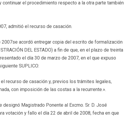
ntinuar el procedimiento respecto a la otra parte también
07, admitió el recurso de casación.
 2007se acordó entregar copia del escrito de formalización
ISTRACIÓN DEL ESTADO) a fin de que, en el plazo de treinta
 presentado el día 30 de marzo de 2007, en el que expuso
 siguiente SUPLICO:
l recurso de casación y, previos los trámites legales,
ada, con imposición de las costas a la recurrente.».
e designó Magistrado Ponente al Excmo. Sr. D. José
 votación y fallo el día 22 de abril de 2008, fecha en que