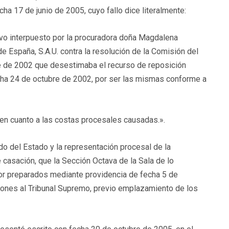
ha 17 de junio de 2005, cuyo fallo dice literalmente:
vo interpuesto por la procuradora doña Magdalena
 España, S.A.U. contra la resolución de la Comisión del
 de 2002 que desestimaba el recurso de reposición
cha 24 de octubre de 2002, por ser las mismas conforme a
en cuanto a las costas procesales causadas.».
o del Estado y la representación procesal de la
asación, que la Sección Octava de la Sala de lo
por preparados mediante providencia de fecha 5 de
iones al Tribunal Supremo, previo emplazamiento de los