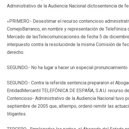
Administrativo de la Audiencia Nacional dictosentencia de fec
«PRIMERO.- Desestimar el recurso contencioso administrati
CornejoBarranco, en nombre y representación de Telefónica de
Mercado de lasTelecomunicaciones de fecha 5 de diciembre
interpuesto contra la resoluciónde la misma Comisión de fe
derecho.
SEGUNDO.- No ha lugar a hacer un especial pronunciamiento 
SEGUNDO.- Contra la referida sentencia prepararon el Abogad
EntidadMercantil TELEFÓNICA DE ESPAÑA, S.A.U. recurso de c
Contencioso- Administrativo de la Audiencia Nacional tuvo 
septiembre de 2005 que, altiempo, ordenó remitir las actuac
litigantes.