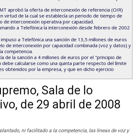
CMT aprobó la oferta de interconexión de referencia (OIR)
n virtud de la cual se establecía un periodo de tiempo de
o de interconexión operativa por capacidad.
amando a Telefónica la interconexión desde febrero de 2002
impuso a Telefónica una sanción de 13,5 millones de euros
lo de interconexión por capacidad combinada (voz y datos) y
la competencia.
ía de la sanción a 4 millones de euros por el "principio de
n debe calcularse como una quinta parte respecto del límite
s obtenidos por la empresa, y que en dicho ejercicio
upremo, Sala de lo
vo, de 29 abril de 2008
antado, ni facilitado a la competencia, las lineas de voz y