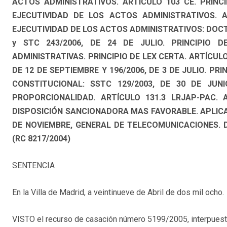
ACTOS ADMINISTRATIVOS. ARTÍCULO 103 CE. PRINCI
EJECUTIVIDAD DE LOS ACTOS ADMINISTRATIVOS. A
EJECUTIVIDAD DE LOS ACTOS ADMINISTRATIVOS: DOCT
y STC 243/2006, DE 24 DE JULIO. PRINCIPIO D
ADMINISTRATIVAS. PRINCIPIO DE LEX CERTA. ARTÍCULO
DE 12 DE SEPTIEMBRE Y 196/2006, DE 3 DE JULIO. PRI
CONSTITUCIONAL: SSTC 129/2003, DE 30 DE JUNIO
PROPORCIONALIDAD. ARTÍCULO 131.3 LRJAP-PAC. 
DISPOSICIÓN SANCIONADORA MAS FAVORABLE. APLICABIL
DE NOVIEMBRE, GENERAL DE TELECOMUNICACIONES. D
(RC 8217/2004)
SENTENCIA
En la Villa de Madrid, a veintinueve de Abril de dos mil ocho.
VISTO el recurso de casación número 5199/2005, interpuest