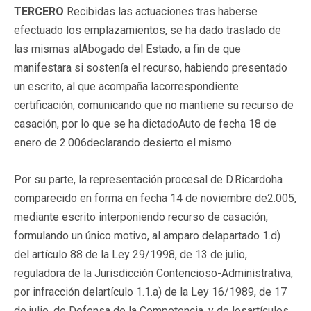
TERCERO
Recibidas las actuaciones tras haberse
efectuado los emplazamientos, se ha dado traslado de
las mismas alAbogado del Estado, a fin de que
manifestara si sostenía el recurso, habiendo presentado
un escrito, al que acompaña lacorrespondiente
certificación, comunicando que no mantiene su recurso de
casación, por lo que se ha dictadoAuto de fecha 18 de
enero de 2.006declarando desierto el mismo.
Por su parte, la representación procesal de D.Ricardoha
comparecido en forma en fecha 14 de noviembre de2.005,
mediante escrito interponiendo recurso de casación,
formulando un único motivo, al amparo delapartado 1.d)
del artículo 88 de la Ley 29/1998, de 13 de julio,
reguladora de la Jurisdicción Contencioso-Administrativa,
por infracción delartículo 1.1.a) de la Ley 16/1989, de 17
de julio, de Defensa de la Competencia, y de losartículos