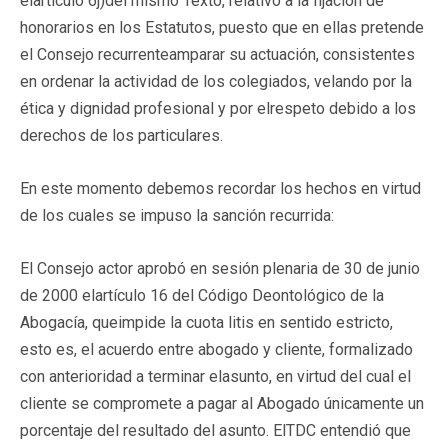
elartículo 6j)del mismo Texto, relativo a la fijación de
honorarios en los Estatutos, puesto que en ellas pretende
el Consejo recurrenteamparar su actuación, consistentes
en ordenar la actividad de los colegiados, velando por la
ética y dignidad profesional y por elrespeto debido a los
derechos de los particulares.
En este momento debemos recordar los hechos en virtud
de los cuales se impuso la sanción recurrida:
El Consejo actor aprobó en sesión plenaria de 30 de junio
de 2000 elartículo 16 del Código Deontológico de la
Abogacía, queimpide la cuota litis en sentido estricto,
esto es, el acuerdo entre abogado y cliente, formalizado
con anterioridad a terminar elasunto, en virtud del cual el
cliente se compromete a pagar al Abogado únicamente un
porcentaje del resultado del asunto. ElTDC entendió que