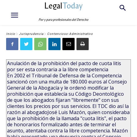
Legal
Today
Por y para profesionales del Derecho
Inicio
Jurisprudencia
Contencioso-Administrativo
Anulación de la prohibición del pacto de cuota litis
por ser esta contraria a la libre competencia
En 2002 el Tribunal de Defensa de la Competencia
sancionó con una multa de 180.000 euros al Consejo
General de la Abogacía y le ordenó modificar la
prohibición que establecía su Código Deontológico
de que los abogados fijaran "libremente" con sus
clientes los precios por sus servicios. El TDC dio así la
razón al abogadoJosé Luis Mazón, quien consideraba
que la prohibición de la llamada "cuota litis", el pacto
de honorarios formalizado antes de terminar el
asunto, atentaba contra la libre competencia. Mazón
había presentado una denuncia contra el Consejo