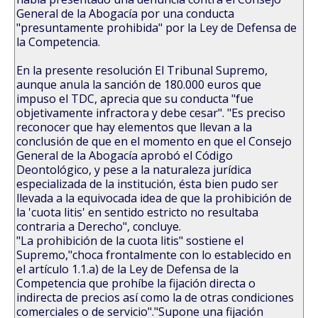
General de la Abogacía por una conducta
"presuntamente prohibida" por la Ley de Defensa de
la Competencia.
En la presente resolución El Tribunal Supremo,
aunque anula la sanción de 180.000 euros que
impuso el TDC, aprecia que su conducta "fue
objetivamente infractora y debe cesar". "Es preciso
reconocer que hay elementos que llevan a la
conclusión de que en el momento en que el Consejo
General de la Abogacía aprobó el Código
Deontológico, y pese a la naturaleza jurídica
especializada de la institución, ésta bien pudo ser
llevada a la equivocada idea de que la prohibición de
la 'cuota litis' en sentido estricto no resultaba
contraria a Derecho", concluye.
"La prohibición de la cuota litis" sostiene el
Supremo,"choca frontalmente con lo establecido en
el artículo 1.1.a) de la Ley de Defensa de la
Competencia que prohíbe la fijación directa o
indirecta de precios así como la de otras condiciones
comerciales o de servicio"."Supone una fijación