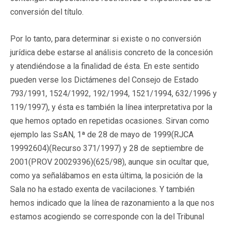
conversión del título.
Por lo tanto, para determinar si existe o no conversión
jurídica debe estarse al análisis concreto de la concesión
y atendiéndose a la finalidad de ésta. En este sentido
pueden verse los Dictámenes del Consejo de Estado
793/1991, 1524/1992, 192/1994, 1521/1994, 632/1996 y
119/1997), y ésta es también la línea interpretativa por la
que hemos optado en repetidas ocasiones. Sirvan como
ejemplo las SsAN, 1ª de 28 de mayo de 1999(RJCA
19992604)(Recurso 371/1997) y 28 de septiembre de
2001(PROV 20029396)(625/98), aunque sin ocultar que,
como ya señalábamos en esta última, la posición de la
Sala no ha estado exenta de vacilaciones. Y también
hemos indicado que la línea de razonamiento a la que nos
estamos acogiendo se corresponde con la del Tribunal