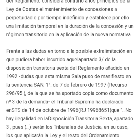
del Reglamento considera contrario a los principios de la
Ley de Costas el mantenimiento de concesiones a
perpetuidad o por tiempo indefinido y establece por ello
una limitación temporal en la duración de la concesión y un
régimen transitorio en la aplicación de la nueva normativa.
Frente a las dudas en torno a la posible extralimitación en
que pudiera haber incurrido aquelapartado 3/ de la
disposición transitoria sexta del Reglamento añadido en
1992 -dudas que esta misma Sala puso de manifiesto en
la sentencia SAN, 1ª, de 7 de febrero de 1997 (Recurso
296/95 ), de la que se ha aportado copia como documento
nº 3 de la demanda- el Tribunal Supremo ha declarado
enSTS de 14 de octubre de 1996(RJ 19968651)que "…No
hay ilegalidad en laDisposición Transitoria Sexta, apartado
3 , pues (…) serán los Tribunales de Justicia, en su caso,
los que aplicarán la Ley y el resto del Ordenamiento