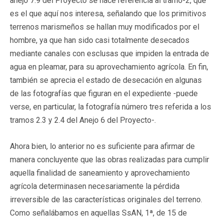
anejo 7.9 del Proyecto se hace referencia al tramo-2, que
es el que aquí nos interesa, señalando que los primitivos
terrenos marismeños se hallan muy modificados por el
hombre, ya que han sido casi totalmente desecados
mediante canales con esclusas que impiden la entrada de
agua en pleamar, para su aprovechamiento agrícola. En fin,
también se aprecia el estado de desecación en algunas
de las fotografías que figuran en el expediente -puede
verse, en particular, la fotografía número tres referida a los
tramos 2.3 y 2.4 del Anejo 6 del Proyecto-.
Ahora bien, lo anterior no es suficiente para afirmar de
manera concluyente que las obras realizadas para cumplir
aquella finalidad de saneamiento y aprovechamiento
agrícola determinasen necesariamente la pérdida
irreversible de las características originales del terreno.
Como señalábamos en aquellas SsAN, 1ª, de 15 de