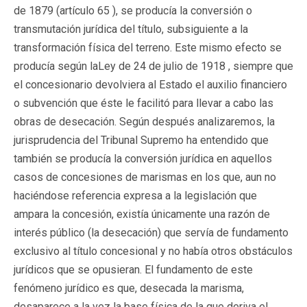
de 1879 (artículo 65 ), se producía la conversión o
transmutación jurídica del título, subsiguiente a la
transformación física del terreno. Este mismo efecto se
producía según laLey de 24 de julio de 1918 , siempre que
el concesionario devolviera al Estado el auxilio financiero
o subvención que éste le facilitó para llevar a cabo las
obras de desecación. Según después analizaremos, la
jurisprudencia del Tribunal Supremo ha entendido que
también se producía la conversión jurídica en aquellos
casos de concesiones de marismas en los que, aun no
haciéndose referencia expresa a la legislación que
ampara la concesión, existía únicamente una razón de
interés público (la desecación) que servía de fundamento
exclusivo al título concesional y no había otros obstáculos
jurídicos que se opusieran. El fundamento de este
fenómeno jurídico es que, desecada la marisma,
desaparece a la vez la base física de la que deriva el