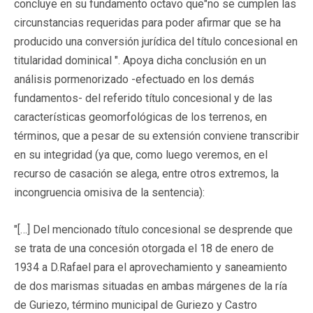
concluye en su fundamento octavo que"no se cumplen las
circunstancias requeridas para poder afirmar que se ha
producido una conversión jurídica del título concesional en
titularidad dominical ". Apoya dicha conclusión en un
análisis pormenorizado -efectuado en los demás
fundamentos- del referido título concesional y de las
características geomorfológicas de los terrenos, en
términos, que a pesar de su extensión conviene transcribir
en su integridad (ya que, como luego veremos, en el
recurso de casación se alega, entre otros extremos, la
incongruencia omisiva de la sentencia):
"[…] Del mencionado título concesional se desprende que
se trata de una concesión otorgada el 18 de enero de
1934 a D.Rafael para el aprovechamiento y saneamiento
de dos marismas situadas en ambas márgenes de la ría
de Guriezo, término municipal de Guriezo y Castro