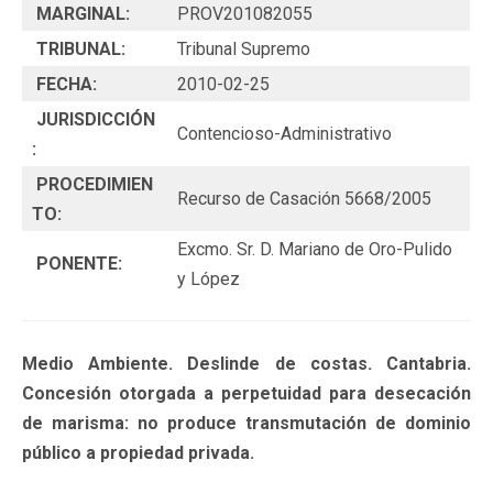
MARGINAL:
PROV201082055
TRIBUNAL:
Tribunal Supremo
FECHA:
2010-02-25
JURISDICCIÓN
Contencioso-Administrativo
:
PROCEDIMIEN
Recurso de Casación 5668/2005
TO:
Excmo. Sr. D. Mariano de Oro-Pulido
PONENTE:
y López
Medio Ambiente. Deslinde de costas. Cantabria.
Concesión otorgada a perpetuidad para desecación
de marisma: no produce transmutación de dominio
público a propiedad privada.