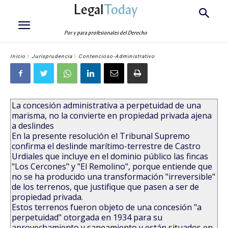
Legal
Today
Por y para profesionales del Derecho
Inicio
Jurisprudencia
Contencioso-Administrativo
La concesión administrativa a perpetuidad de una
marisma, no la convierte en propiedad privada ajena
a deslindes
En la presente resolución el Tribunal Supremo
confirma el deslinde marítimo-terrestre de Castro
Urdiales que incluye en el dominio público las fincas
"Los Cercones" y "El Remolino", porque entiende que
no se ha producido una transformación "irreversible"
de los terrenos, que justifique que pasen a ser de
propiedad privada.
Estos terrenos fueron objeto de una concesión "a
perpetuidad" otorgada en 1934 para su
aprovechamiento y saneamiento y están situados en