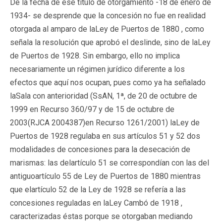
De la fecha de ese título de otorgamiento -18 de enero de
1934- se desprende que la concesión no fue en realidad
otorgada al amparo de laLey de Puertos de 1880 , como
señala la resolución que aprobó el deslinde, sino de laLey
de Puertos de 1928. Sin embargo, ello no implica
necesariamente un régimen jurídico diferente a los
efectos que aquí nos ocupan, pues como ya ha señalado
laSala con anterioridad (SsAN, 1ª, de 20 de octubre de
1999 en Recurso 360/97 y de 15 de octubre de
2003(RJCA 2004387)en Recurso 1261/2001) laLey de
Puertos de 1928 regulaba en sus artículos 51 y 52 dos
modalidades de concesiones para la desecación de
marismas: las delartículo 51 se correspondían con las del
antiguoartículo 55 de Ley de Puertos de 1880 mientras
que elartículo 52 de la Ley de 1928 se refería a las
concesiones reguladas en laLey Cambó de 1918 ,
caracterizadas éstas porque se otorgaban mediando