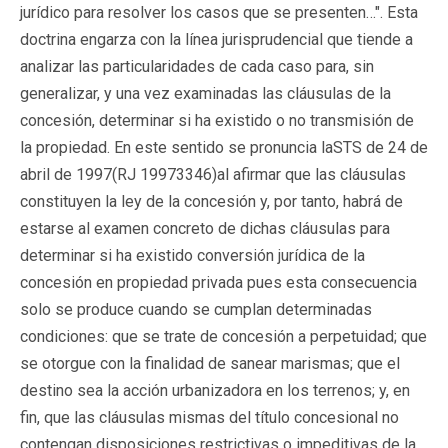
jurídico para resolver los casos que se presenten…". Esta
doctrina engarza con la línea jurisprudencial que tiende a
analizar las particularidades de cada caso para, sin
generalizar, y una vez examinadas las cláusulas de la
concesión, determinar si ha existido o no transmisión de
la propiedad. En este sentido se pronuncia laSTS de 24 de
abril de 1997(RJ 19973346)al afirmar que las cláusulas
constituyen la ley de la concesión y, por tanto, habrá de
estarse al examen concreto de dichas cláusulas para
determinar si ha existido conversión jurídica de la
concesión en propiedad privada pues esta consecuencia
solo se produce cuando se cumplan determinadas
condiciones: que se trate de concesión a perpetuidad; que
se otorgue con la finalidad de sanear marismas; que el
destino sea la acción urbanizadora en los terrenos; y, en
fin, que las cláusulas mismas del título concesional no
contengan disposiciones restrictivas o impeditivas de la