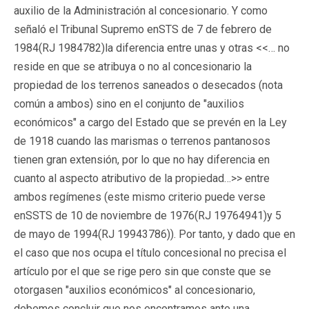
auxilio de la Administración al concesionario. Y como
señaló el Tribunal Supremo enSTS de 7 de febrero de
1984(RJ 1984782)la diferencia entre unas y otras <<… no
reside en que se atribuya o no al concesionario la
propiedad de los terrenos saneados o desecados (nota
común a ambos) sino en el conjunto de "auxilios
económicos" a cargo del Estado que se prevén en la Ley
de 1918 cuando las marismas o terrenos pantanosos
tienen gran extensión, por lo que no hay diferencia en
cuanto al aspecto atributivo de la propiedad…>> entre
ambos regímenes (este mismo criterio puede verse
enSSTS de 10 de noviembre de 1976(RJ 19764941)y 5
de mayo de 1994(RJ 19943786)). Por tanto, y dado que en
el caso que nos ocupa el título concesional no precisa el
artículo por el que se rige pero sin que conste que se
otorgasen "auxilios económicos" al concesionario,
debemos concluir que nos encontramos ante una