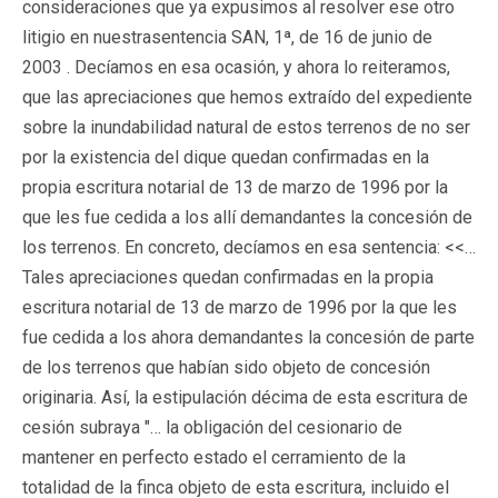
consideraciones que ya expusimos al resolver ese otro
litigio en nuestrasentencia SAN, 1ª, de 16 de junio de
2003 . Decíamos en esa ocasión, y ahora lo reiteramos,
que las apreciaciones que hemos extraído del expediente
sobre la inundabilidad natural de estos terrenos de no ser
por la existencia del dique quedan confirmadas en la
propia escritura notarial de 13 de marzo de 1996 por la
que les fue cedida a los allí demandantes la concesión de
los terrenos. En concreto, decíamos en esa sentencia: <<…
Tales apreciaciones quedan confirmadas en la propia
escritura notarial de 13 de marzo de 1996 por la que les
fue cedida a los ahora demandantes la concesión de parte
de los terrenos que habían sido objeto de concesión
originaria. Así, la estipulación décima de esta escritura de
cesión subraya "… la obligación del cesionario de
mantener en perfecto estado el cerramiento de la
totalidad de la finca objeto de esta escritura, incluido el