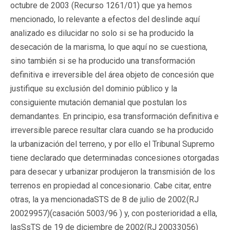
octubre de 2003 (Recurso 1261/01) que ya hemos
mencionado, lo relevante a efectos del deslinde aquí
analizado es dilucidar no solo si se ha producido la
desecación de la marisma, lo que aquí no se cuestiona,
sino también si se ha producido una transformación
definitiva e irreversible del área objeto de concesión que
justifique su exclusión del dominio público y la
consiguiente mutación demanial que postulan los
demandantes. En principio, esa transformación definitiva e
irreversible parece resultar clara cuando se ha producido
la urbanización del terreno, y por ello el Tribunal Supremo
tiene declarado que determinadas concesiones otorgadas
para desecar y urbanizar produjeron la transmisión de los
terrenos en propiedad al concesionario. Cabe citar, entre
otras, la ya mencionadaSTS de 8 de julio de 2002(RJ
20029957)(casación 5003/96 ) y, con posterioridad a ella,
lasSsTS de 19 de diciembre de 2002(RJ 20033056)