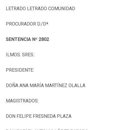
LETRADO LETRADO COMUNIDAD
PROCURADOR D./Dª.
SENTENCIA Nº 2802
ILMOS. SRES.:
PRESIDENTE:
DOÑA ANA MARÍA MARTÍNEZ OLALLA
MAGISTRADOS:
DON FELIPE FRESNEDA PLAZA