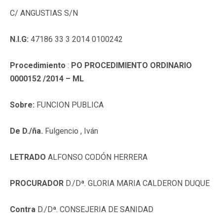
C/ ANGUSTIAS S/N
N.I.G:
47186 33 3 2014 0100242
Procedimiento
:
PO PROCEDIMIENTO ORDINARIO
0000152 /2014 – ML
Sobre:
FUNCION PUBLICA
De D./ña.
Fulgencio , Iván
LETRADO
ALFONSO CODÓN HERRERA
PROCURADOR
D./Dª. GLORIA MARIA CALDERON DUQUE
Contra
D./Dª. CONSEJERIA DE SANIDAD