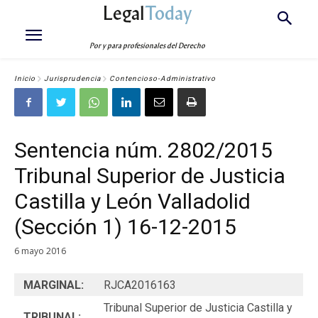
Legal
Today
Por y para profesionales del Derecho
Inicio
Jurisprudencia
Contencioso-Administrativo
Sentencia núm. 2802/2015
Tribunal Superior de Justicia
Castilla y León Valladolid
(Sección 1) 16-12-2015
6 mayo 2016
MARGINAL:
RJCA2016163
Tribunal Superior de Justicia Castilla y
TRIBUNAL: