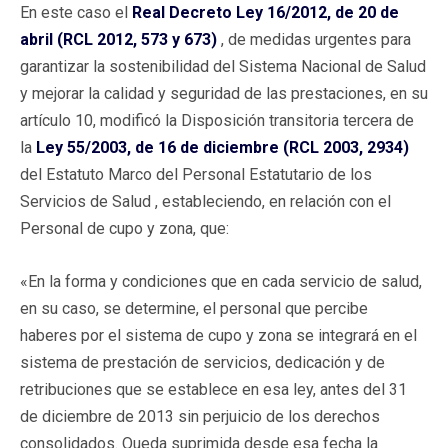
En este caso el
Real Decreto Ley 16/2012, de 20 de
abril (RCL 2012, 573 y 673)
, de medidas urgentes para
garantizar la sostenibilidad del Sistema Nacional de Salud
y mejorar la calidad y seguridad de las prestaciones, en su
artículo 10, modificó la Disposición transitoria tercera de
la
Ley 55/2003, de 16 de diciembre (RCL 2003, 2934)
del Estatuto Marco del Personal Estatutario de los
Servicios de Salud , estableciendo, en relación con el
Personal de cupo y zona, que:
«En la forma y condiciones que en cada servicio de salud,
en su caso, se determine, el personal que percibe
haberes por el sistema de cupo y zona se integrará en el
sistema de prestación de servicios, dedicación y de
retribuciones que se establece en esa ley, antes del 31
de diciembre de 2013 sin perjuicio de los derechos
consolidados. Queda suprimida desde esa fecha la