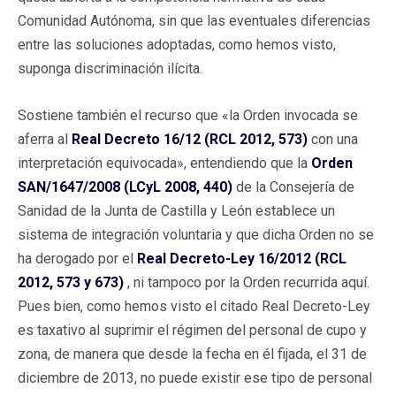
Comunidad Autónoma, sin que las eventuales diferencias
entre las soluciones adoptadas, como hemos visto,
suponga discriminación ilícita.
Sostiene también el recurso que «la Orden invocada se
aferra al
Real Decreto 16/12 (RCL 2012, 573)
con una
interpretación equivocada», entendiendo que la
Orden
SAN/1647/2008 (LCyL 2008, 440)
de la Consejería de
Sanidad de la Junta de Castilla y León establece un
sistema de integración voluntaria y que dicha Orden no se
ha derogado por el
Real Decreto-Ley 16/2012 (RCL
2012, 573 y 673)
, ni tampoco por la Orden recurrida aquí.
Pues bien, como hemos visto el citado Real Decreto-Ley
es taxativo al suprimir el régimen del personal de cupo y
zona, de manera que desde la fecha en él fijada, el 31 de
diciembre de 2013, no puede existir ese tipo de personal