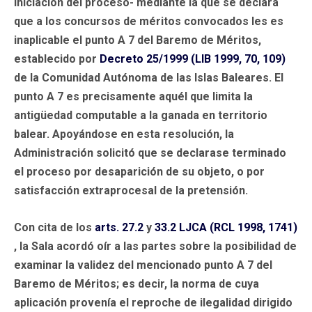
iniciación del proceso- mediante la que se declara
que a los concursos de méritos convocados les es
inaplicable el punto A 7 del Baremo de Méritos,
establecido por
Decreto 25/1999 (LIB 1999, 70, 109)
de la Comunidad Autónoma de las Islas Baleares. El
punto A 7 es precisamente aquél que limita la
antigüedad computable a la ganada en territorio
balear. Apoyándose en esta resolución, la
Administración solicitó que se declarase terminado
el proceso por desaparición de su objeto, o por
satisfacción extraprocesal de la pretensión.
Con cita de los
arts. 27.2
y
33.2
LJCA (RCL 1998, 1741)
, la Sala acordó oír a las partes sobre la posibilidad de
examinar la validez del mencionado punto A 7 del
Baremo de Méritos; es decir, la norma de cuya
aplicación provenía el reproche de ilegalidad dirigido