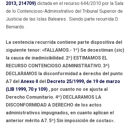
2013, 214709)
dictada en el recurso 644/2010 por la Sala
de lo Contencioso-Administrativo del Tribunal Superior de
Justicia de las Islas Baleares . Siendo parte recurrida D.
Bernardo .
La sentencia recurrida contiene parte dispositiva del
siguiente tenor: «FALLAMOS.- 1º) Se desestiman (sic)
la causa de inadmisibilidad. 2º) ESTIMAMOS EL
RECURSO CONTENCIOSO ADMINISTRATIVO. 3ª)
DECLARAMOS la disconformidad a derecho del punto
A7 del
Anexo II
del
Decreto 25/1999, de 19 de marzo
(LIB 1999, 70 y 109)
, por cuanto no se ajusta al
Derecho Comunitario. 4º) DECLARAMOS LA
DISCONFORMIDAD A DERECHO de los actos
administrativos impugnados, en cuanto aplican el
anterior mérito A7. 5º) Sin imposición de costas».