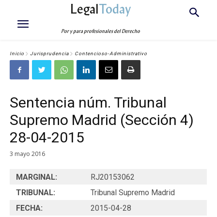
Legal
Today
Por y para profesionales del Derecho
Inicio
Jurisprudencia
Contencioso-Administrativo
Sentencia núm. Tribunal
Supremo Madrid (Sección 4)
28-04-2015
3 mayo 2016
MARGINAL:
RJ20153062
TRIBUNAL:
Tribunal Supremo Madrid
FECHA:
2015-04-28