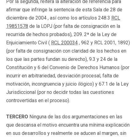
Por la segunda, reitera la alteración de referencia para
afirmar que infringe la sentencia de esta Sala de 28 de
diciembre de 2004 , así como los artículos 248.3
RCL
19851578
de la LOPJ (por falta de consignación en la
recurrida de hechos probados), 209. 2ª de la Ley de
Enjuiciamiento Civil (
RCL 200034
, 962 y RCL 2001, 1892)
(por falta de consignación con claridad de los hechos en
los que las partes fundan su derecho), 9.3 y 24 de la
Constitución y 6 del Convenio de Derechos Humanos (por
incurrir en arbitrariedad, desviación procesal, falta de
motivación, incongruencia y juicio ilógico) y 67.1 de la Ley
Jurisdiccional (por no decidir todas las cuestiones
controvertidas en el proceso).
TERCERO
Ninguna de las dos argumentaciones en las
que descansa el motivo encuentra una mínima explicación
en sus desarrollos y realmente se aducen al margen, sin