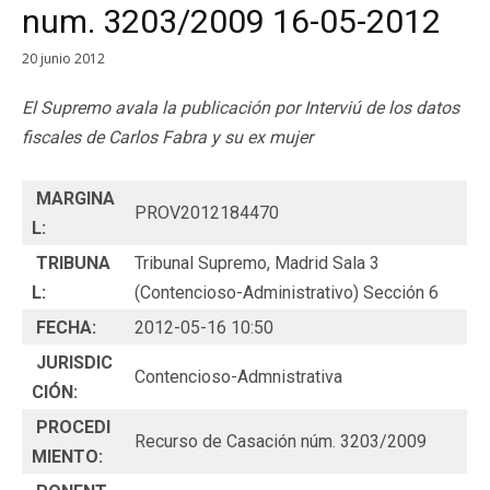
num. 3203/2009 16-05-2012
20 junio 2012
El Supremo avala la publicación por Interviú de los datos
fiscales de Carlos Fabra y su ex mujer
MARGINA
PROV2012184470
L:
TRIBUNA
Tribunal Supremo, Madrid Sala 3
L:
(Contencioso-Administrativo) Sección 6
FECHA:
2012-05-16 10:50
JURISDIC
Contencioso-Admnistrativa
CIÓN:
PROCEDI
Recurso de Casación núm. 3203/2009
MIENTO: