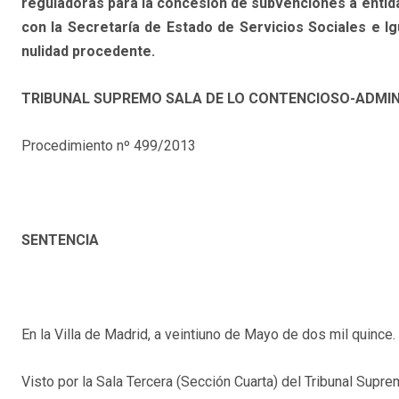
reguladoras para la concesión de subvenciones a entid
con la Secretaría de Estado de Servicios Sociales e Ig
nulidad procedente.
TRIBUNAL SUPREMO SALA DE LO CONTENCIOSO-ADMIN
Procedimiento nº 499/2013
SENTENCIA
En la Villa de Madrid, a veintiuno de Mayo de dos mil quince.
Visto por la Sala Tercera (Sección Cuarta) del Tribunal Sup