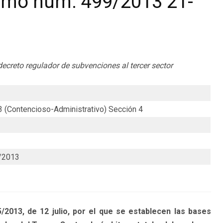
remo num. 499/2013 21-
decreto regulador de subvenciones al tercer sector
3 (Contencioso-Administrativo) Sección 4
/2013
2013, de 12 julio, por el que se establecen las bases