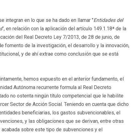
se integran en lo que se ha dado en llamar "
Entidades del
s
", en relación con la aplicación del artículo 149.1.18ª de la
icación del Real Decreto Ley 7/2013, de 28 de junio, de
e fomento de la investigación, el desarrollo y la innovación,
titucional, y de ahí extrae como conclusión que se está
cintamente, hemos expuesto en el anterior fundamento, el
unidad Autónoma recurrente formula al Real Decreto
ado no ostenta ningún título competencial que le habilite
rcer Sector de Acción Social. Teniendo en cuenta que dicho
 entidades beneficiarias, los gastos subvencionables, el
venciones, y las obligaciones que se derivan, entre otras
 y acabada sobre este tipo de subvenciones y el