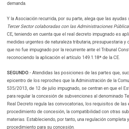
demanda.
Y la Asociación recurrida, por su parte, alega que las ayudas 
Tercer Sector colaboradas con las Administraciones Pública
CE, teniendo en cuenta que el real decreto impugnado es apl
medidas urgentes de naturaleza tributaria, presupuestaria y d
que no fue impugnado por la recurrente ante el Tribunal Cons
reconociendo la aplicación el artículo 149.1.18ª de la CE.
SEGUNDO
.- Atendidas las posiciones de las partes que, su
epicentro de los reproches que la Administración de la Com
535/2013, de 12 de julio impugnado, se centran en que el Est
para regular la concesión de subvenciones al denominado Te
Real Decreto regula las convocatorias, los requisitos de las
procedimiento de concesión, la compatibilidad con otras sub
materias. Estableciendo, por tanto, una regulación completa
procedimiento para su concesión.