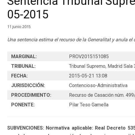
Sentencia Tribunal Sup
05-2015
11 junio 2015
Una sentencia estima el recurso de la Generalitat y anula el 
MARGINAL:
PROV2015151085
TRIBUNAL:
Tribunal Supremo, Madrid Sala 
FECHA:
2015-05-21 13:08
JURISDICCIÓN:
Contencioso-Administrativa
PROCEDIMIENTO:
Recurso de Casación núm. 499
PONENTE:
Pilar Teso Gamella
SUBVENCIONES: Normativa aplicable: Real Decreto 535/