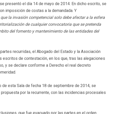
se presentó el día 14 de mayo de 2014. En dicho escrito, se
, con imposición de costas a la demandada. Y
que la invasión competencial solo debe afectar a la esfera
erritorialización de cualquier convocatoria que se pretenda
ámbito del fomento y mantenimiento de las entidades del
 partes recurridas, el Abogado del Estado y la Asociación
 escritos de contestación, en los que, tras las alegaciones
o, y se declare conforme a Derecho el real decreto
emeridad.
uto de esta Sala de fecha 18 de septiembre de 2014, se
propuesta por la recurrente, con las incidencias procesales
nclusiones, que fue evacuado por las partes en el orden