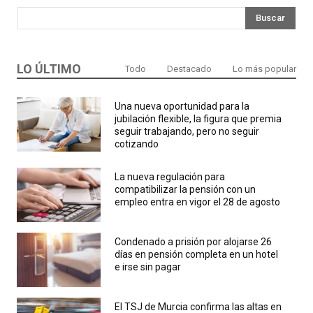
Buscar
LO ÚLTIMO
Todo
Destacado
Lo más popular
Una nueva oportunidad para la
jubilación flexible, la figura que premia
seguir trabajando, pero no seguir
cotizando
La nueva regulación para
compatibilizar la pensión con un
empleo entra en vigor el 28 de agosto
Condenado a prisión por alojarse 26
días en pensión completa en un hotel
e irse sin pagar
El TSJ de Murcia confirma las altas en