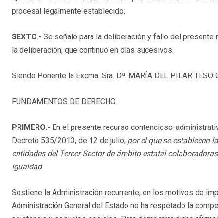
procesal legalmente establecido.
SEXTO
.- Se señaló para la deliberación y fallo del present
la deliberación, que continuó en días sucesivos.
Siendo Ponente la Excma. Sra. Dª. MARÍA DEL PILAR TESO 
FUNDAMENTOS DE DERECHO
PRIMERO.-
En el presente recurso contencioso-administrativ
Decreto 535/2013, de 12 de julio,
por el que se establecen 
entidades del Tercer Sector de ámbito estatal colaboradoras 
Igualdad
.
Sostiene la Administración recurrente, en los motivos de im
Administración General del Estado no ha respetado la compet