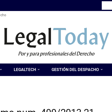
recho
Legal
Today
Por y para profesionales del Derecho
LEGALTECH
GESTIÓN DEL DESPACHO