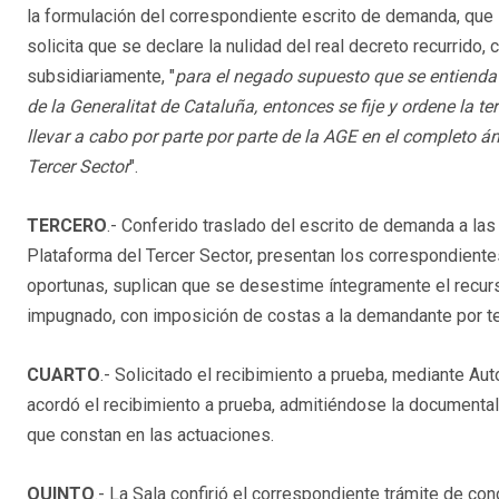
la formulación del correspondiente escrito de demanda, que 
solicita que se declare la nulidad del real decreto recurrido
subsidiariamente, "
para el negado supuesto que se entienda 
de la Generalitat de Cataluña, entonces se fije y ordene la t
llevar a cabo por parte por parte de la AGE en el completo 
Tercer Sector
".
TERCERO
.- Conferido traslado del escrito de demanda a las
Plataforma del Tercer Sector, presentan los correspondientes
oportunas, suplican que se desestime íntegramente el recurs
impugnado, con imposición de costas a la demandante por t
CUARTO
.- Solicitado el recibimiento a prueba, mediante A
acordó el recibimiento a prueba, admitiéndose la documental 
que constan en las actuaciones.
QUINTO
.- La Sala confirió el correspondiente trámite de co