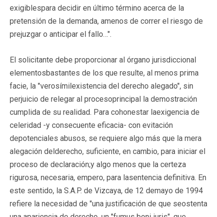
exigiblespara decidir en último término acerca de la
pretensión de la demanda, amenos de correr el riesgo de
prejuzgar o anticipar el fallo…".
El solicitante debe proporcionar al órgano jurisdiccional
elementosbastantes de los que resulte, al menos prima
facie, la "verosímilexistencia del derecho alegado", sin
perjuicio de relegar al procesoprincipal la demostración
cumplida de su realidad. Para cohonestar laexigencia de
celeridad -y consecuente eficacia- con evitación
depotenciales abusos, se requiere algo más que la mera
alegación delderecho, suficiente, en cambio, para iniciar el
proceso de declaración;y algo menos que la certeza
rigurosa, necesaria, empero, para lasentencia definitiva. En
este sentido, la S.A.P. de Vizcaya, de 12 demayo de 1994
refiere la necesidad de "una justificación de que seostenta
una apariencia de derecho, un "fumus boni iuris", que