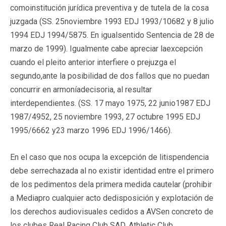
comoinstitución jurídica preventiva y de tutela de la cosa
juzgada (SS. 25noviembre 1993 EDJ 1993/10682 y 8 julio
1994 EDJ 1994/5875. En igualsentido Sentencia de 28 de
marzo de 1999). Igualmente cabe apreciar laexcepción
cuando el pleito anterior interfiere o prejuzga el
segundo,ante la posibilidad de dos fallos que no puedan
concurrir en armoníadecisoria, al resultar
interdependientes. (SS. 17 mayo 1975, 22 junio1987 EDJ
1987/4952, 25 noviembre 1993, 27 octubre 1995 EDJ
1995/6662 y23 marzo 1996 EDJ 1996/1466).
En el caso que nos ocupa la excepción de litispendencia
debe serrechazada al no existir identidad entre el primero
de los pedimentos dela primera medida cautelar (prohibir
a Mediapro cualquier acto dedisposición y explotación de
los derechos audiovisuales cedidos a AVSen concreto de
los clubes Real Racing Club SAD, Athletic Club,