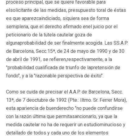
proceso principal, que se quiere favorable para
elsolicitante de las medidas, presupuesto toral de éstas
es que aparezcaindiciado, siquiera sea de forma
semiplena, que el derecho afirmado enel juicio por el
peticionario de la tutela cautelar goza de
algunaprobabilidad de ser finalmente acogida. Las SS.A.P.
de Barcelona, Secc.15ª, de 24 de mayo de 1990 y de 30
de abril de 1991, se refieren,respectivamente, a la
"probabilidad cualificada de triunfo de lapretensión de
fondo", y a la "razonable perspectiva de éxito".
Como se cuida de precisar el A.A.P. de Barcelona, Secc.
13ª, de 7 deoctubre de 1992 (Pte.: Iltmo. Sr. Ferrer Mora),
esta apariencia de buenderecho "no puede confundirse
con la razón última que permitasancionarlo, ya que la
medida cautelar no ha de requerir un estudiominucioso y
detallado de todos y cada uno de los elementos