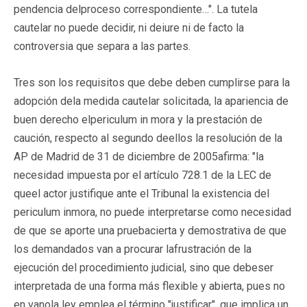
pendencia delproceso correspondiente…". La tutela
cautelar no puede decidir, ni deiure ni de facto la
controversia que separa a las partes.
Tres son los requisitos que debe deben cumplirse para la
adopción dela medida cautelar solicitada, la apariencia de
buen derecho elpericulum in mora y la prestación de
caución, respecto al segundo deellos la resolución de la
AP de Madrid de 31 de diciembre de 2005afirma: "la
necesidad impuesta por el artículo 728.1 de la LEC de
queel actor justifique ante el Tribunal la existencia del
periculum inmora, no puede interpretarse como necesidad
de que se aporte una pruebacierta y demostrativa de que
los demandados van a procurar lafrustración de la
ejecución del procedimiento judicial, sino que debeser
interpretada de una forma más flexible y abierta, pues no
en vanola ley emplea el término "justificar", que implica un