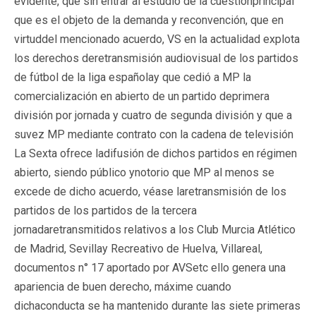
evidente, que sin entrar al estudio de la cuestiónprincipal
que es el objeto de la demanda y reconvención, que en
virtuddel mencionado acuerdo, VS en la actualidad explota
los derechos deretransmisión audiovisual de los partidos
de fútbol de la liga españolay que cedió a MP la
comercialización en abierto de un partido deprimera
división por jornada y cuatro de segunda división y que a
suvez MP mediante contrato con la cadena de televisión
La Sexta ofrece ladifusión de dichos partidos en régimen
abierto, siendo público ynotorio que MP al menos se
excede de dicho acuerdo, véase laretransmisión de los
partidos de los partidos de la tercera
jornadaretransmitidos relativos a los Club Murcia Atlético
de Madrid, Sevillay Recreativo de Huelva, Villareal,
documentos n° 17 aportado por AVSetc ello genera una
apariencia de buen derecho, máxime cuando
dichaconducta se ha mantenido durante las siete primeras