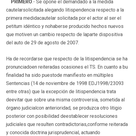
PRIMERO
.- Se opone el demandado a la medida
cautelarsolicitada alegando litispendencia respecto a la
primera medidacautelar solicitada por el actor al ser el
petitum idéntico y nohaberse producido hechos nuevos
que motiven un cambio respecto de laparte dispositiva
del auto de 29 de agosto de 2007.
Ha de recordarse que respecto de la litispendencia se ha
pronunciadoen reiteradas ocasiones el TS. En cuanto a bu
finalidad ha sido puestode manifiesto en múltiples
Sentencias (14 de noviembre de 1998 EDJ1998/23093
entre otras) que la excepción de litispendencia trata
deevitar que sobre una misma controversia, sometida al
órgano judicialcon anterioridad, se produzca otro litigio
posterior con posibilidad deestablecer resoluciones
judiciales que resulten contradictorias,conforme reiterada
y conocida doctrina jurisprudencial, actuando