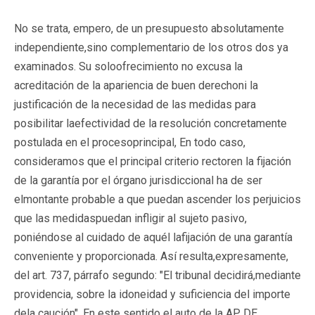
No se trata, empero, de un presupuesto absolutamente
independiente,sino complementario de los otros dos ya
examinados. Su soloofrecimiento no excusa la
acreditación de la apariencia de buen derechoni la
justificación de la necesidad de las medidas para
posibilitar laefectividad de la resolución concretamente
postulada en el procesoprincipal, En todo caso,
consideramos que el principal criterio rectoren la fijación
de la garantía por el órgano jurisdiccional ha de ser
elmontante probable a que puedan ascender los perjuicios
que las medidaspuedan infligir al sujeto pasivo,
poniéndose al cuidado de aquél lafijación de una garantía
conveniente y proporcionada. Así resulta,expresamente,
del art. 737, párrafo segundo: "El tribunal decidirá,mediante
providencia, sobre la idoneidad y suficiencia del importe
dela caución". En este sentido el auto de la AP DE