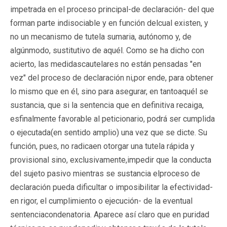
impetrada en el proceso principal-de declaración- del que
forman parte indisociable y en función delcual existen, y
no un mecanismo de tutela sumaria, autónomo y, de
algúnmodo, sustitutivo de aquél. Como se ha dicho con
acierto, las medidascautelares no están pensadas "en
vez" del proceso de declaración ni,por ende, para obtener
lo mismo que en él, sino para asegurar, en tantoaquél se
sustancia, que si la sentencia que en definitiva recaiga,
esfinalmente favorable al peticionario, podrá ser cumplida
o ejecutada(en sentido amplio) una vez que se dicte. Su
función, pues, no radicaen otorgar una tutela rápida y
provisional sino, exclusivamente,impedir que la conducta
del sujeto pasivo mientras se sustancia elproceso de
declaración pueda dificultar o imposibilitar la efectividad-
en rigor, el cumplimiento o ejecución- de la eventual
sentenciacondenatoria. Aparece así claro que en puridad