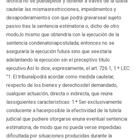
técnica no se puedepedir y obtener a través de la tutela
cautelar las mismasrestricciones, impedimentos y
desapoderamientos con que podrá gravarseal sujeto
pasivo tras la sentencia estimatoria o, dicho de otro
modo,lo mismo que obtendría con la ejecución de la
sentencia condenatoriapostulada; entonces no se
aseguraría la ejecución futura sino que seestaría
adelantando la ejecución sin el preceptivo título
ejecutivo.Así lo dice, expresamente, el art. 726.1, 1.ª LEC:
"1. El tribunalpodrá acordar como medida cautelar,
respecto de los bienes y derechosdel demandado,
cualquier actuación, directa o indirecta, que reúna
lassiguientes características: 1.ª Ser exclusivamente
conducente a hacerposible la efectividad de la tutela
judicial que pudiere otorgarse enuna eventual sentencia
estimatoria, de modo que no pueda verse impedidao
dificultada por situaciones producidas durante la