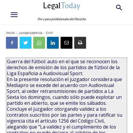
Legal
Today
Por y para profesionales del Derecho
Inicio
Jurisprudencia
Civil
Guerra del fútbol: auto en el que se reconocen los
derechos de emisión de los partidos de fútbol de la
Liga Española a Audiovisual Sport.
En la presente resolución el juzgador considera que
Mediapro se excede del acuerdo con Audiovisual
Sport, al ceder retransmisiones de partidos a La
Sexta los domingos, cuando sólo puede explotar un
partido en abierto, que se emite los sábados.
Concluye el juzgador otorgando validez a los
contratos suscritos por las partes y para ratificar su
vigencia cita el artículo 1256 del Código Civil,
alegando que "La validez y el cumplimiento de los
contratos no puede dejarse al arbitrio de los