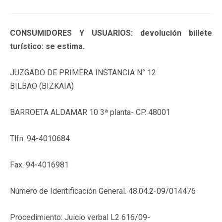
CONSUMIDORES Y USUARIOS: devolución billete
turístico: se estima.
JUZGADO DE PRIMERA INSTANCIA N° 12
BILBAO (BIZKAIA)
BARROETA ALDAMAR 10 3ª planta- CP. 48001
Tlfn. 94-4010684
Fax. 94-4016981
Número de Identificación General. 48.04.2-09/014476
Procedimiento: Juicio verbal L2 616/09-