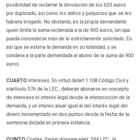
posibilidad de reclamar la devolución de los 620 euros
por duplicado, así como los daños y perjuicios que se les
hubiera irrogado. No obstante, es la propia demandante
quien limita la suma reclamada a la de 900 euros, sin que
pueda concederse más de lo estrictamente solicitado. Es
así que se estima la demanda en su totalidad, y se
condena a la parte demandada al abono de la suma de 900
euros.
CUARTO
Intereses. En virtud delart 1.108 Código Civil y
elartículo 576 de la LEC , deberán abonarse en concepto
de intereses el interés legal desde la interposición de la
demanda, y un interés anual igual al del interés legal del
dinero incrementado en dos puntos desde la fecha de la
sentencia dictada en primera instancia.
QUINTO
Costas, Según dispone elart. 394 LEC , la