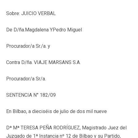
Sobre: JUICIO VERBAL
De D/ña.Magdalena YPedro Miguel
Procurador/a Sr./a. y
Contra D/ña. VIAJE MARSANS S.A.
Procurador/a Sr/a.
SENTENCIA N° 182/09
En Bilbao, a dieciséis de julio de dos mil nueve
Dª Mª TERESA PEÑA RODRÍGUEZ, Magistrado Juez del
Juzgado de 1ª Instancia nº 12 de Bilbao y su Partido,