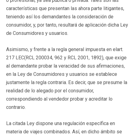
o profesional, ya sea pública o privada. Tales son las
características que presentan las ahora parte litigantes,
teniendo así los demandantes la consideración de
consumidor, y, por tanto, resultará de aplicación dicha Ley
de Consumidores y usuarios.
Asimismo, y frente a la regla general impuesta en elart.
217 LEC(
RCL 200034
, 962 y RCL 2001, 1892), que exige
al demandante probar la veracidad de sus afirmaciones,
en la Ley de Consumidores y usuarios se establece
justamente la regla contraria. Es decir, que se presume la
realidad de lo alegado por el consumidor,
correspondiendo al vendedor probar y acreditar lo
contrario.
La citada Ley dispone una regulación específica en
materia de viajes combinados. Así, en dicho ámbito se