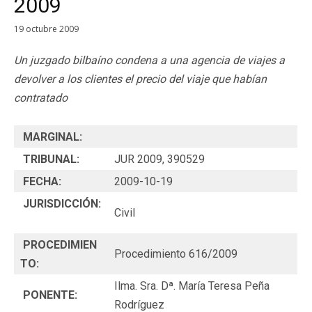
2009
19 octubre 2009
Un juzgado bilbaíno condena a una agencia de viajes a
devolver a los clientes el precio del viaje que habían
contratado
MARGINAL:
TRIBUNAL:
JUR 2009, 390529
FECHA:
2009-10-19
JURISDICCIÓN:
Civil
PROCEDIMIEN
Procedimiento 616/2009
TO:
Ilma. Sra. Dª. María Teresa Peña
PONENTE:
Rodríguez