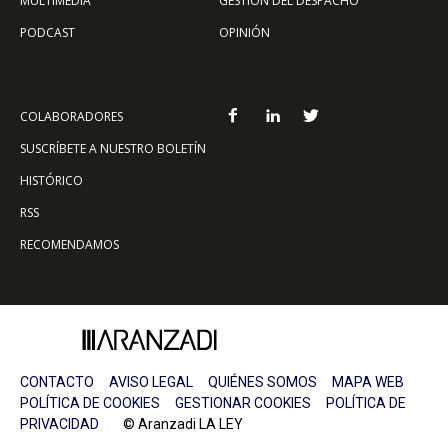
MULTIMEDIA
GESTIÓN DEL DESPACHO
PODCAST
OPINIÓN
COLABORADORES
SUSCRÍBETE A NUESTRO BOLETÍN
HISTÓRICO
RSS
RECOMENDAMOS
CONTACTO
AVISO LEGAL
QUIÉNES SOMOS
MAPA WEB
POLÍTICA DE COOKIES
GESTIONAR COOKIES
POLÍTICA DE
PRIVACIDAD
© Aranzadi LA LEY