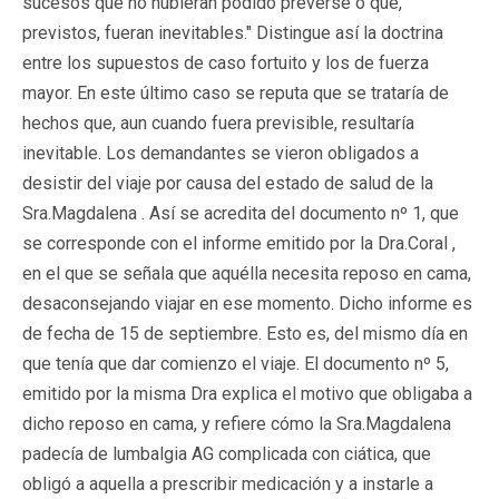
sucesos que no hubieran podido preverse o que,
previstos, fueran inevitables." Distingue así la doctrina
entre los supuestos de caso fortuito y los de fuerza
mayor. En este último caso se reputa que se trataría de
hechos que, aun cuando fuera previsible, resultaría
inevitable. Los demandantes se vieron obligados a
desistir del viaje por causa del estado de salud de la
Sra.Magdalena . Así se acredita del documento nº 1, que
se corresponde con el informe emitido por la Dra.Coral ,
en el que se señala que aquélla necesita reposo en cama,
desaconsejando viajar en ese momento. Dicho informe es
de fecha de 15 de septiembre. Esto es, del mismo día en
que tenía que dar comienzo el viaje. El documento nº 5,
emitido por la misma Dra explica el motivo que obligaba a
dicho reposo en cama, y refiere cómo la Sra.Magdalena
padecía de lumbalgia AG complicada con ciática, que
obligó a aquella a prescribir medicación y a instarle a