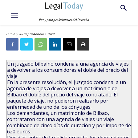
Legal
Today
Por y para profesionales del Derecho
Inicio
Jurisprudencia
Civil
Un juzgado bilbaíno condena a una agencia de viajes
a devolver a los consumidores el doble del precio del
viaje
En la presente resolución, el Juzgado condena a un
agencia de viajes a devolver a un matrimonio de
Bilbao el doble del precio del viaje contratado. El
paquete de viaje, no pudieron realizarlo por
enfermedad de uno de los cónyuges.
Los demandantes, un matrimonio de Bilbao,
contrataron con una agencia de viajes un viaje
combinado de cinco días de duración y por importe de
620 euros.
Dos días antes de la salida prevista, los demandantes