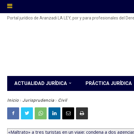
Portal jurídico de Aranzadi LA LEY, por y para profesionales del De
ACTUALIDAD JURÍDICA
PRÁCTICA JURÍDICA
Inicio
Jurisprudencia
Civil
«Maltrato» a tres turistas en un viaje: condena a dos agenci