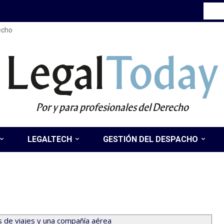
recho
Legal
Today
Por y para profesionales del Derecho
LEGALTECH
GESTIÓN DEL DESPACHO
as de viajes y una compañía aérea