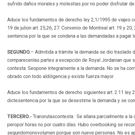
sufrido daños morales y molestias por no poder disfrutar de 
Aduce los fundamentos de derecho ley 2,1/1995 de viajes com
19 de julion art. 25,26, 27. Convenio de Montreal art. 19 y 20,
sentencia por la que se condena a las demandadas a pagar l
SEGUNDO.
– Admitida a trámite la demanda se dio traslado 
comparecenlas partes a excepción de Royal Jordanian que se l
contesta: Seopone íntegramente a la demanda. No se ha comun
obrado con todo aldiligencia y existe fuerza mayor.
Aduce los fundamentos de derecho siguientes art. 2.11 ley 2
dictesentencia por la que se desestime la demanda y se cond
TERCERO.-
Transrutascontesta : Se allana parcialmente a la
peropor horas no por cuatro días. Hubo overbooking se reco
segundomonovolumen porque son nueve personas. No es apli