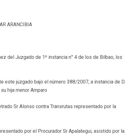
ZAR ARANCIBIA
del Juzgado de 1º instancia n° 4 de los de Bilbao, los
te este juzgado bajo el número 388/2007, a instancia de D.
 su hija menor Amparo
letrado Sr Alonso contra Transrutas representado por la
presentado por el Procurador Sr Apalategui, asistido por la