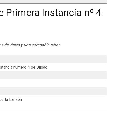
 Primera Instancia nº 4
ias de viajes y una compañía aérea
stancia número 4 de Bilbao
uerta Lanzón