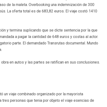
traso de la maleta. Overbooking una indemnización de 300
bús. La oferta total es de 683,82 euros. El viaje costó 1410
ón y termina suplicando que se dicte sentencia por la que
ndada a pagar la cantidad de 648 euros y costas al actor.
ogatorio parte. El demandado Transrutas documental. Mundo
a.
e obra en autos y las partes se ratifican en sus conclusiones.
ó un viaje combinado organizado por la mayorista
a tres personas que tenia por objeto el viaje esencias de