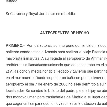
letrado
Sr Garracho y Royal Jordanian en rebeldía.
ANTECEDENTES DE HECHO
PRIMERO.
– Por los actores se interpone demanda en la que 
salieron condesatino a Ammán para realizar el viaje Esencia
mayoristaTransrutas. A su llegada al aeropuerto de Ammán no
recibieron un llamadacomunicando que se encontraba en el aer
2) A las ocho y media nohabla llegado y tuvieron que partir ha
en el mar muerto. Donde nopudieron bañarse por no tener ropa
aeropuerto el día 7 de enero de 2006 no sele permitió a su hi
localizador. Se cambió le billete del padre para la hijay se 
dos monovolumen para trasladarles de Madrid a su lugar deo
que coger un taxi para que le llevase hasta la estación de au