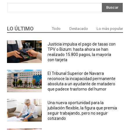
Buscar
LO ÚLTIMO
Todo
Destacado
Lo más popular
Justicia impulsa el pago de tasas con
TPV o Bizum: hasta ahora se han
realizado 15.800 pagos, la mayoría
con tarjeta
El Tribunal Superior de Navarra
reconoce la incapacidad permanente
absoluta a un ayudante de matadero
que padece trastorno del humor
Una nueva oportunidad para la
jubilación flexible, la figura que premia
seguir trabajando, pero no seguir
cotizando