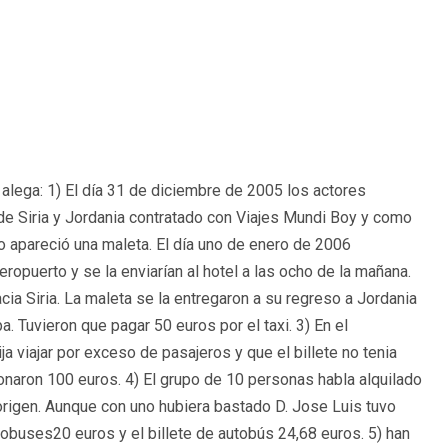
alega: 1) El día 31 de diciembre de 2005 los actores
 de Siria y Jordania contratado con Viajes Mundi Boy y como
 apareció una maleta. El día uno de enero de 2006
opuerto y se la enviarían al hotel a las ocho de la mañana.
cia Siria. La maleta se la entregaron a su regreso a Jordania
. Tuvieron que pagar 50 euros por el taxi. 3) En el
ja viajar por exceso de pasajeros y que el billete no tenia
abonaron 100 euros. 4) El grupo de 10 personas habla alquilado
rigen. Aunque con uno hubiera bastado D. Jose Luis tuvo
tobuses20 euros y el billete de autobús 24,68 euros. 5) han