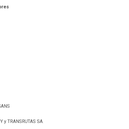
ores
ASANS
 y TRANSRUTAS SA.