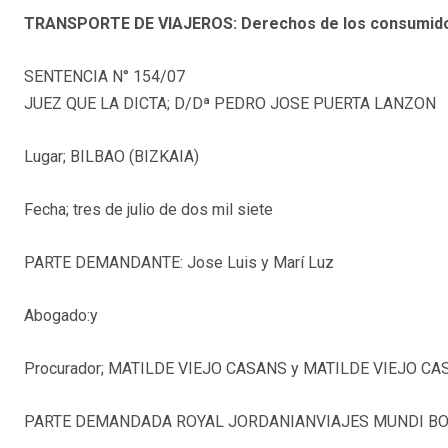
TRANSPORTE DE VIAJEROS: Derechos de los consumid
SENTENCIA N° 154/07
JUEZ QUE LA DICTA; D/Dª PEDRO JOSE PUERTA LANZON
Lugar; BILBAO (BIZKAIA)
Fecha; tres de julio de dos mil siete
PARTE DEMANDANTE: Jose Luis y Marí Luz
Abogado:y
Procurador; MATILDE VIEJO CASANS y MATILDE VIEJO C
PARTE DEMANDADA ROYAL JORDANIANVIAJES MUNDI BOY