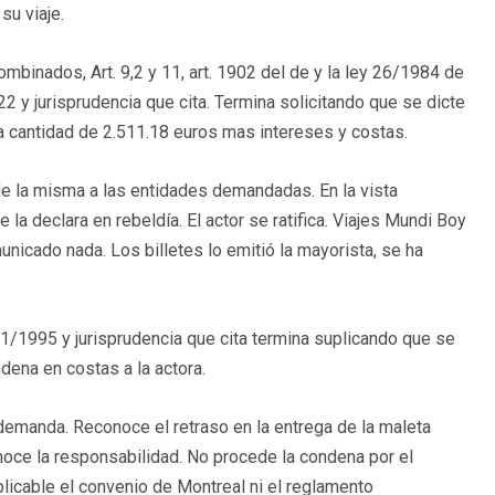
su viaje.
binados, Art. 9,2 y 11, art. 1902 del de y la ley 26/1984 de
 22 y jurisprudencia que cita. Termina solicitando que se dicte
a cantidad de 2.511.18 euros mas intereses y costas.
de la misma a las entidades demandadas. En la vista
a declara en rebeldía. El actor se ratifica. Viajes Mundi Boy
icado nada. Los billetes lo emitió la mayorista, se ha
1/1995 y jurisprudencia que cita termina suplicando que se
ena en costas a la actora.
 demanda. Reconoce el retraso en la entrega de la maleta
noce la responsabilidad. No procede la condena por el
cable el convenio de Montreal ni el reglamento