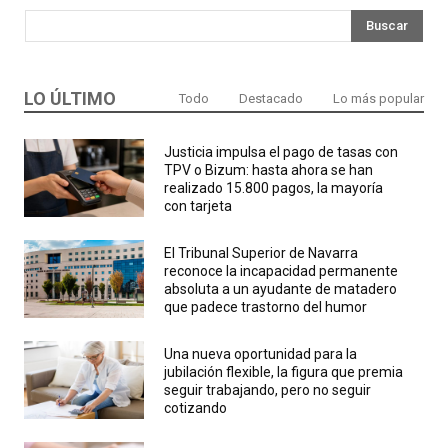
Buscar
LO ÚLTIMO
Todo
Destacado
Lo más popular
Justicia impulsa el pago de tasas con
TPV o Bizum: hasta ahora se han
realizado 15.800 pagos, la mayoría
con tarjeta
El Tribunal Superior de Navarra
reconoce la incapacidad permanente
absoluta a un ayudante de matadero
que padece trastorno del humor
Una nueva oportunidad para la
jubilación flexible, la figura que premia
seguir trabajando, pero no seguir
cotizando