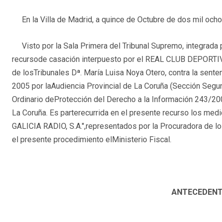
En la Villa de Madrid, a quince de Octubre de dos mil ocho
Visto por la Sala Primera del Tribunal Supremo, integrada 
recursode casación interpuesto por el REAL CLUB DEPORTIV
de losTribunales Dª. María Luisa Noya Otero, contra la sent
2005 por laAudiencia Provincial de La Coruña (Sección Segu
Ordinario deProtección del Derecho a la Información 243/2
La Coruña. Es parterecurrida en el presente recurso los med
GALICIA RADIO, S.A.",representados por la Procuradora de lo
el presente procedimiento elMinisterio Fiscal.
ANTECEDENT