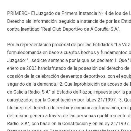
PRIMERO.- El Juzgado de Primera Instancia Nº 4 de los de La
Derecho ala Información, seguido a instancia de por las Entida
contra laentidad "Real Club Deportivo de A Coruña, S.A.".
Por la representación procesal de por las Entidades "La Voz de
formulódemanda en base a cuantos hechos y fundamentos de 
Juzgado: "…sedicte sentencia por la que se declare: 1. Que "La
enero de 2003 handisfrutado de la posesión del derecho de i
ocasión de la celebración deeventos deportivos, con el equi
segundo de la demanda.- 2. Que laprohibición de acceso de l
de Galicia Radio, S.A." al Estadio deRiazor, impuesta por la 
garantizados por la Constitución y por laLey 21/1997.- 3. Que 
titulares del derecho de recibir y comunicarinformación, en
del mismo género a través de las personas quelibremente desi
Radio, S.A.", con base en la Constitución y en laLey 21/1997,