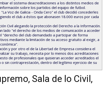
mbiar el sistema deacreditaciones a los distintos medios de
 información sobre los partidos del equipo de futbol.
io "La Voz de Galicia - Onda Cero" el club decidió concederles
giendo el club a éstos que abonasen 18.000 euros por cada
ión Civil alegando la protección del Derecho a la Información.
 un lado "el derecho de los medios de comunicación a acceder
, el "derecho del club demandado a participar de forma
vos mediante la limitación de su acceso gratuito al exigir, a
económica".
mación y por otro el de la Libertad de Empresa considera el
alizar su trabajo, necesita por lo menos dos acreditaciones
 resto de profesionales que quisieran acceder acreditados el
o sin contraprestación, dentro del legítimo ejercicio de su
premo, Sala de lo Civil,