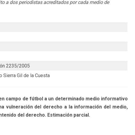
uito a dos periodistas acreditados por cada medio de
ión 2235/2005
o Sierra Gil de la Cuesta
n campo de fútbol a un determinado medio informativo
na vulneración del derecho a la información del medio,
tenido del derecho. Estimación parcial.