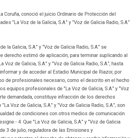
 Coruña, conoció el juicio Ordinario de Protección del
des "La Voz de la Galicia, S.A." y "Voz de Galicia Radio, S.A."
 la Galicia, S.A." y "Voz de Galicia Radio, S.A." se
derecho estimó de aplicación, para terminar suplicando al
 Voz de Galicia, S.A." y "Voz de Galicia Radio, S.A.", hasta
nformar y de acceder al Estadio Municipal de Riazor, por
po de profesionales necesario, como el descrito en el hecho
os equipos profesionales de "La Voz de Galicia, S.A." y "Voz
parte demandada, constituye infracción de los derechos
"La Voz de Galicia, S.A." y "Voz de Galicia Radio, S.A.", son
 igualdad de condiciones con otros medios de comunicación
gne.- 4. Que "La Voz de Galicia, S.A." y "Voz de Galicia
 de 3 de julio, reguladora de las Emisiones y