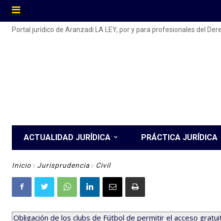
Portal jurídico de Aranzadi LA LEY, por y para profesionales del De
ACTUALIDAD JURÍDICA
PRÁCTICA JURÍDICA
Inicio
Jurisprudencia
Civil
Obligación de los clubs de Fútbol de permitir el acceso grat