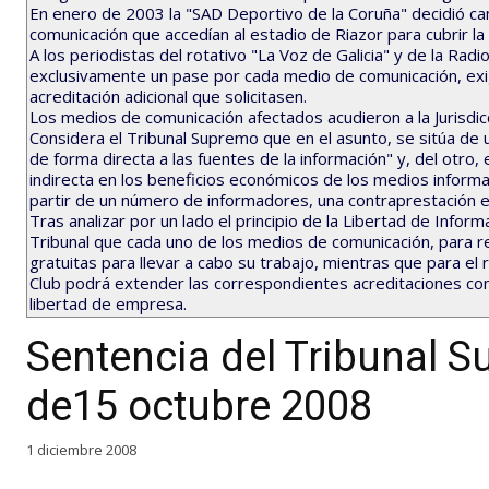
En enero de 2003 la "SAD Deportivo de la Coruña" decidió ca
comunicación que accedían al estadio de Riazor para cubrir la
A los periodistas del rotativo "La Voz de Galicia" y de la Rad
exclusivamente un pase por cada medio de comunicación, exi
acreditación adicional que solicitasen.
Los medios de comunicación afectados acudieron a la Jurisdicc
Considera el Tribunal Supremo que en el asunto, se sitúa de
de forma directa a las fuentes de la información" y, del otro
indirecta en los beneficios económicos de los medios informati
partir de un número de informadores, una contraprestación 
Tras analizar por un lado el principio de la Libertad de Infor
Tribunal que cada uno de los medios de comunicación, para re
gratuitas para llevar a cabo su trabajo, mientras que para el
Club podrá extender las correspondientes acreditaciones con 
libertad de empresa.
Sentencia del Tribunal Su
de15 octubre 2008
1 diciembre 2008