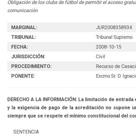
Obligación de los clubs de fútbol de permitir el acceso grat
comunicación
MARGINAL:
JUR2008358934
TRIBUNAL:
Tribunal Supremo
FECHA:
2008-10-15
JURISDICCIÓN:
Civil
PROCEDIMIENTO:
Recurso de Casac
PONENTE:
Excmo.Sr. D. Ignaci
DERECHO A LA INFORMACIÓN: La limitación de entrada e
y la exigencia de pago de la acreditación no supone u
siempre que se respete el mínimo constitucional del con
SENTENCIA