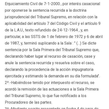
Enjuiciamiento Civil de 7-1-2000 , por interés casacional
por oponerse la sentencia recurrida a la doctrina
jurisprudencial del Tribunal Supremo, en relación con la
aplicabilidad del artículo 7 del Código Civil y el artículo 9
de la L.A.U., texto refundido de 24-12-1964 , y, en
particular, a las SSTS de 1 de febrero de 1972 y 6 de abril
de 1987, y, terminó suplicando a la Sala : " (…) Se dicte
sentencia por la Sala Primera del Tribunal Supremo que,
declarando haber lugar al recurso de casación, case y
anule la sentencia recurrida y resuelva sobre el caso,
declarando la procedencia de la acción impugnatoria
ejercitada y estimando la demanda en su día formulada".
2º.-Habiéndose tenido por interpuesto el recurso, se
acordó la remisión de las actuaciones a la Sala Primera
del Tribunal Supremo, lo que fue notificado a los
Procuradores de las partes.
3º.-Mediante escrito presentado en fecha 4 de junio de