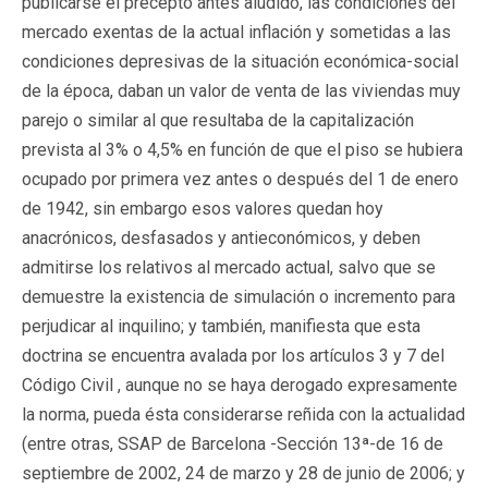
publicarse el precepto antes aludido, las condiciones del
mercado exentas de la actual inflación y sometidas a las
condiciones depresivas de la situación económica-social
de la época, daban un valor de venta de las viviendas muy
parejo o similar al que resultaba de la capitalización
prevista al 3% o 4,5% en función de que el piso se hubiera
ocupado por primera vez antes o después del 1 de enero
de 1942, sin embargo esos valores quedan hoy
anacrónicos, desfasados y antieconómicos, y deben
admitirse los relativos al mercado actual, salvo que se
demuestre la existencia de simulación o incremento para
perjudicar al inquilino; y también, manifiesta que esta
doctrina se encuentra avalada por los artículos 3 y 7 del
Código Civil , aunque no se haya derogado expresamente
la norma, pueda ésta considerarse reñida con la actualidad
(entre otras, SSAP de Barcelona -Sección 13ª-de 16 de
septiembre de 2002, 24 de marzo y 28 de junio de 2006; y