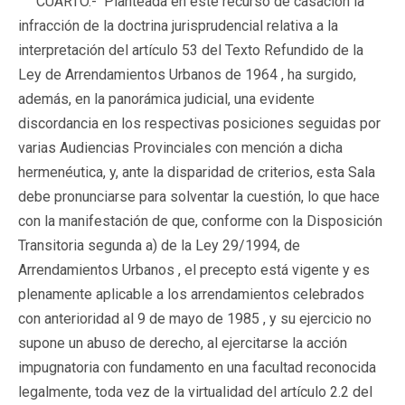
CUARTO.-
Planteada en este recurso de casación la
infracción de la doctrina jurisprudencial relativa a la
interpretación del artículo 53 del Texto Refundido de la
Ley de Arrendamientos Urbanos de 1964 , ha surgido,
además, en la panorámica judicial, una evidente
discordancia en los respectivas posiciones seguidas por
varias Audiencias Provinciales con mención a dicha
hermenéutica, y, ante la disparidad de criterios, esta Sala
debe pronunciarse para solventar la cuestión, lo que hace
con la manifestación de que, conforme con la Disposición
Transitoria segunda a) de la Ley 29/1994, de
Arrendamientos Urbanos , el precepto está vigente y es
plenamente aplicable a los arrendamientos celebrados
con anterioridad al 9 de mayo de 1985 , y su ejercicio no
supone un abuso de derecho, al ejercitarse la acción
impugnatoria con fundamento en una facultad reconocida
legalmente, toda vez de la virtualidad del artículo 2.2 del