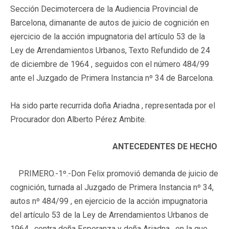
Sección Decimotercera de la Audiencia Provincial de
Barcelona, dimanante de autos de juicio de cognición en
ejercicio de la acción impugnatoria del artículo 53 de la
Ley de Arrendamientos Urbanos, Texto Refundido de 24
de diciembre de 1964 , seguidos con el número 484/99
ante el Juzgado de Primera Instancia nº 34 de Barcelona.
Ha sido parte recurrida doña Ariadna , representada por el
Procurador don Alberto Pérez Ambite.
ANTECEDENTES DE HECHO
PRIMERO.-
1º.-Don Felix promovió demanda de juicio de
cognición, turnada al Juzgado de Primera Instancia nº 34,
autos nº 484/99 , en ejercicio de la acción impugnatoria
del artículo 53 de la Ley de Arrendamientos Urbanos de
1964 , contra doña Esperanza y doña Ariadna , en la que,