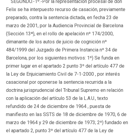
SEGUNDO.-
1º.-Por la representación procesal de don
Felix se ha interpuesto recurso de casación, previamente
preparado, contra la sentencia dictada, en fecha 23 de
marzo de 2001, por la Audiencia Provincial de Barcelona
(Sección 13ª), en el rollo de apelación nº 174/2000,
dimanante de los autos de juicio de cognición nº
484/1999 del Juzgado de Primera Instancia nº 34 de
Barcelona, por los siguientes motivos: 1º) Se funda en
primer lugar en el apartado 2 punto 3º del artículo 477 de
la Ley de Enjuiciamiento Civil de 7-1-2000 , por interés
casacional por oponerse la sentencia recurrida a la
doctrina jurisprudencial del Tribunal Supremo en relación
con la aplicación del artículo 53 de la L.A.U., texto
refundido de 24 de diciembre de 1964 , puesta de
manifiesto en las SSTS de 18 de diciembre de 1970, 6 de
marzo de 1964 y 29 de diciembre de 1973; 2º) fundado en
el apartado 2, punto 3º del artículo 477 de la Ley de