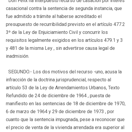
Don Felix ha interpuesto recurso de casación por interés
casacional contra la sentencia de segunda instancia, que
fue admitido a trámite al haberse acreditado el
presupuesto de recurribilidad previsto en el artículo 477.2
3º de la Ley de Enjuiciamiento Civil y concurrir los
requisitos legalmente exigidos en los artículos 479.1 y 3
y 481 de la misma Ley , sin advertirse causa legal de
inadmisión.
SEGUNDO.-
Los dos motivos del recurso -uno, acusa la
infracción de la doctrina jurisprudencial, respecto al
artículo 53 de la Ley de Arrendamientos Urbanos, Texto
Refundido de 24 de diciembre de 1964 , puesta de
manifiesto en las sentencias de 18 de diciembre de 1970,
6 de marzo de 1964 y 29 de diciembre de 1973 , por
cuanto que la sentencia impugnada, pese a reconocer que
el precio de venta de la vivienda arrendada era superior al