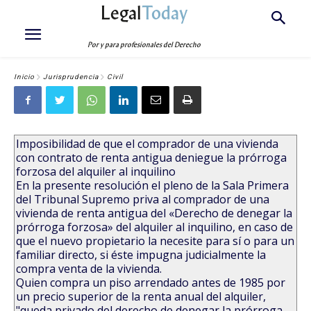
Legal
Today
Por y para profesionales del Derecho
Inicio
Jurisprudencia
Civil
Imposibilidad de que el comprador de una vivienda
con contrato de renta antigua deniegue la prórroga
forzosa del alquiler al inquilino
En la presente resolución el pleno de la Sala Primera
del Tribunal Supremo priva al comprador de una
vivienda de renta antigua del «Derecho de denegar la
prórroga forzosa» del alquiler al inquilino, en caso de
que el nuevo propietario la necesite para sí o para un
familiar directo, si éste impugna judicialmente la
compra venta de la vivienda.
Quien compra un piso arrendado antes de 1985 por
un precio superior de la renta anual del alquiler,
"queda privado del derecho de denegar la prórroga