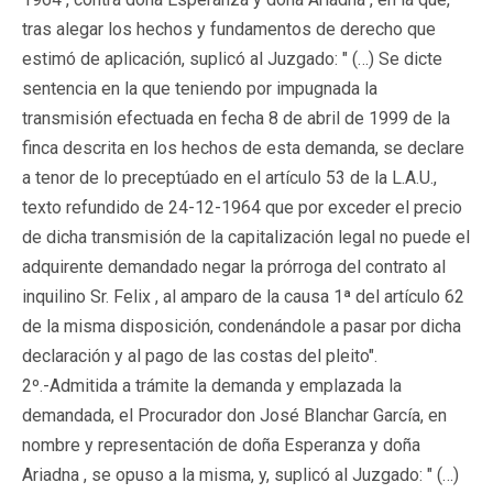
tras alegar los hechos y fundamentos de derecho que
estimó de aplicación, suplicó al Juzgado: " (…) Se dicte
sentencia en la que teniendo por impugnada la
transmisión efectuada en fecha 8 de abril de 1999 de la
finca descrita en los hechos de esta demanda, se declare
a tenor de lo preceptúado en el artículo 53 de la L.A.U.,
texto refundido de 24-12-1964 que por exceder el precio
de dicha transmisión de la capitalización legal no puede el
adquirente demandado negar la prórroga del contrato al
inquilino Sr. Felix , al amparo de la causa 1ª del artículo 62
de la misma disposición, condenándole a pasar por dicha
declaración y al pago de las costas del pleito".
2º.-Admitida a trámite la demanda y emplazada la
demandada, el Procurador don José Blanchar García, en
nombre y representación de doña Esperanza y doña
Ariadna , se opuso a la misma, y, suplicó al Juzgado: " (…)