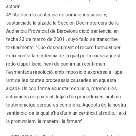
actora".
4º.-Apelada la sentencia de primera instancia, y,
sustanciada la alzada la Sección Decimotercera de la
Audiencia Provincial de Barcelona dictó sentencia, en
fecha 23 de marzo de 2001 , cuyo fallo se transcribe
textualmente: "Que desestimant el recurs formulat per
Felix contra la sentència de la qual porta causa aquest
rotlo d'apel-lació, hem de confirmar i confirmem
l'esmentada resolució, amb imposició expressa a l'apel-
lant de les costes processals causades en aquesta
alçada. Un cop ferma aquesta resolució, retorneu les
actuacions originals al Jutjat d'on procedeixen, amb un
testimoniatge perquè es compleixi. Aquesta és la nostra
sentència, de la qual s'ha d'unir un certificat al rotllo, i així
la pronunciem, la manem i la firmem".