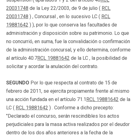
20031748
de la Ley 22/2003, de 9 de julio (
RCL
20031748
) , Concursal , en lo sucesivo LC (
RCL
19881642
) ), por lo que conserva las facultades de
administración y disposición sobre su patrimonio. Lo que
no concurrió, en suma, fue la convalidación o confirmación
de la administración concursal, y ello determina, conforme
al artículo 40.7
RCL 19881642
de la LC , la posibilidad de
solicitar y acordar la anulación del contrato.
SEGUNDO
Por lo que respecta al contrato de 15 de
febrero de 2011, se ejercita propiamente frente al mismo
una acción fundada en el artículo 71.1
RCL 19881642
de la
LC (
RCL 19881642
) . Conforme a dicho precepto:
"Declarado el concurso, serán rescindibles los actos
perjudiciales para la masa activa realizados por el deudor
dentro de los dos años anteriores a la fecha de la