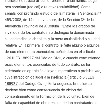
ineficacia estructural, con diferentes fundamentos según
sea absoluta (radical) o relativa (anulabilidad). Como
señala, con profundo estudio de la materia, la Sentencia nº
459/2008, de 14 de noviembre, de la Sección 3ª de la
Audiencia Provincial de A Coruña : "Entre los grados de
invalidez de los contratos se distingue la denominada
nulidad radical o absoluta, y la mera anulabilidad o nulidad
relativa. En la primera, al contrato le falta alguno o algunos
de sus elementos esenciales, señalados en el artículo
1261
LEG 188927
del Código Civil ; o cuando concurriendo
esos elementos esenciales de todo contrato, se ha
celebrado en oposición a leyes imperativas o prohibitivas,
cuya infracción da lugar a la ineficacia ( artículo 6.3
LEG
188927
del Código Civil ). En la segunda, la ineficacia
deviene bien como consecuencia de vicios del
consentimiento en la formación de la voluntad, bien de
falta de capacidad de obrar en uno de los contratantes o