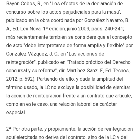
Bayón Cobos, R., en "Los efectos de la declaración de
concurso sobre los actos perjudiciales para la masa",
publicado en la obra coordinada por González Navarro, B.
A., Ed. Lex Nova, 1ª edición, junio 2009, págs. 240-241;
más recientemente también se considera que el concepto
de acto "debe interpretarse de forma amplia y flexible" por
González Vázquez, J. C., en "Las acciones de
reintegración", publicado en "Tratado práctico del Derecho
concursal y su reforma", dir. Martínez Sanz. F., Ed. Tecnos,
2012, p. 592). Partiendo de ello, y dada la amplitud del
término usado, la LC no excluye la posibilidad de ejercitar
la acción de reintegración frente a un contrato que articule,
como en este caso, una relación laboral de carácter
especial.
2ª Por otra parte, y propiamente, la acción de reintegración
aquí ejercitada no deriva del contrato, sino de la LC y del