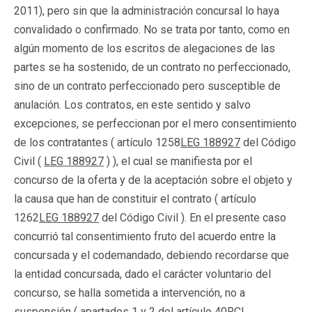
2011), pero sin que la administración concursal lo haya
convalidado o confirmado. No se trata por tanto, como en
algún momento de los escritos de alegaciones de las
partes se ha sostenido, de un contrato no perfeccionado,
sino de un contrato perfeccionado pero susceptible de
anulación. Los contratos, en este sentido y salvo
excepciones, se perfeccionan por el mero consentimiento
de los contratantes ( artículo 1258
LEG 188927
del Código
Civil (
LEG 188927
) ), el cual se manifiesta por el
concurso de la oferta y de la aceptación sobre el objeto y
la causa que han de constituir el contrato ( artículo
1262
LEG 188927
del Código Civil ). En el presente caso
concurrió tal consentimiento fruto del acuerdo entre la
concursada y el codemandado, debiendo recordarse que
la entidad concursada, dado el carácter voluntario del
concurso, se halla sometida a intervención, no a
suspensión ( apartados 1 y 2 del artículo 40
RCL