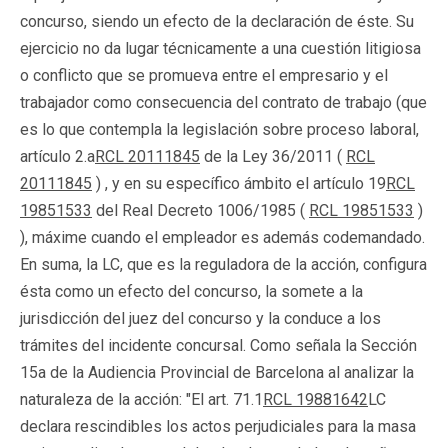
concurso, siendo un efecto de la declaración de éste. Su
ejercicio no da lugar técnicamente a una cuestión litigiosa
o conflicto que se promueva entre el empresario y el
trabajador como consecuencia del contrato de trabajo (que
es lo que contempla la legislación sobre proceso laboral,
artículo 2.a
RCL 20111845
de la Ley 36/2011 (
RCL
20111845
) , y en su específico ámbito el artículo 19
RCL
19851533
del Real Decreto 1006/1985 (
RCL 19851533
)
), máxime cuando el empleador es además codemandado.
En suma, la LC, que es la reguladora de la acción, configura
ésta como un efecto del concurso, la somete a la
jurisdicción del juez del concurso y la conduce a los
trámites del incidente concursal. Como señala la Sección
15a de la Audiencia Provincial de Barcelona al analizar la
naturaleza de la acción: "El art. 71.1
RCL 19881642
LC
declara rescindibles los actos perjudiciales para la masa