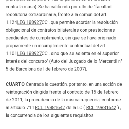
contra la masa). Se ha calificado por ello de "facultad
resolutoria extraordinaria, frente a la común del art.
1.124
LEG 188927
CC , que permite acordar la resolución
obligacional de contratos bilaterales con prestaciones
pendientes de cumplimiento, sin que se haya originado
propiamente un incumplimiento contractual del art.
1.101
LEG 188927
CC , sino que se asienta en el superior
interés del concurso" (Auto del Juzgado de lo Mercantil n°
5 de Barcelona de l de febrero de 2007).
CUARTO
Centrada la cuestión, por tanto, en una acción de
reintegración dirigida frente al contrato de 15 de febrero
de 2011, la procedencia de la misma requeriría, conforme
al artículo 71.1
RCL 19881642
de la LC (
RCL 19881642
) ,
la concurrencia de los siguientes requisitos.