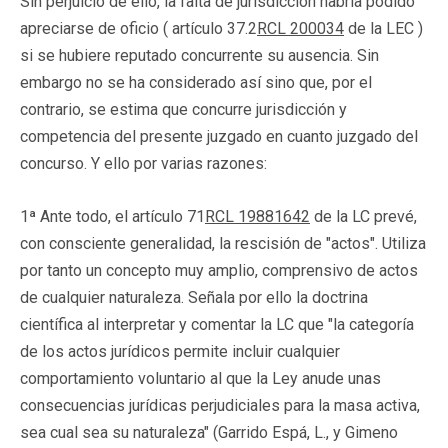
Sin perjuicio de ello, la falta de jurisdicción habría podido
apreciarse de oficio ( artículo 37.2
RCL 200034
de la LEC )
si se hubiere reputado concurrente su ausencia. Sin
embargo no se ha considerado así sino que, por el
contrario, se estima que concurre jurisdicción y
competencia del presente juzgado en cuanto juzgado del
concurso. Y ello por varias razones:
1ª Ante todo, el artículo 71
RCL 19881642
de la LC prevé,
con consciente generalidad, la rescisión de "actos". Utiliza
por tanto un concepto muy amplio, comprensivo de actos
de cualquier naturaleza. Señala por ello la doctrina
científica al interpretar y comentar la LC que "la categoría
de los actos jurídicos permite incluir cualquier
comportamiento voluntario al que la Ley anude unas
consecuencias jurídicas perjudiciales para la masa activa,
sea cual sea su naturaleza" (Garrido Espá, L., y Gimeno