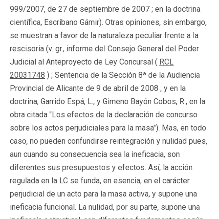
999/2007, de 27 de septiembre de 2007 ; en la doctrina
científica, Escribano Gámir). Otras opiniones, sin embargo,
se muestran a favor de la naturaleza peculiar frente a la
rescisoria (v. gr., informe del Consejo General del Poder
Judicial al Anteproyecto de Ley Concursal (
RCL
20031748
) ; Sentencia de la Sección 8ª de la Audiencia
Provincial de Alicante de 9 de abril de 2008 ; y en la
doctrina, Garrido Espá, L., y Gimeno Bayón Cobos, R., en la
obra citada "Los efectos de la declaración de concurso
sobre los actos perjudiciales para la masa"). Mas, en todo
caso, no pueden confundirse reintegración y nulidad pues,
aun cuando su consecuencia sea la ineficacia, son
diferentes sus presupuestos y efectos. Así, la acción
regulada en la LC se funda, en esencia, en el carácter
perjudicial de un acto para la masa activa, y supone una
ineficacia funcional. La nulidad, por su parte, supone una