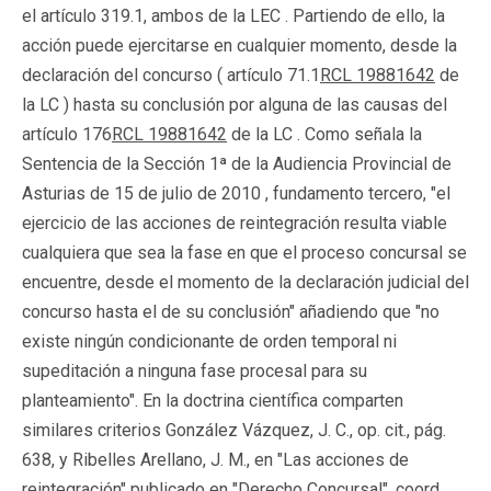
el artículo 319.1, ambos de la LEC . Partiendo de ello, la
acción puede ejercitarse en cualquier momento, desde la
declaración del concurso ( artículo 71.1
RCL 19881642
de
la LC ) hasta su conclusión por alguna de las causas del
artículo 176
RCL 19881642
de la LC . Como señala la
Sentencia de la Sección 1ª de la Audiencia Provincial de
Asturias de 15 de julio de 2010 , fundamento tercero, "el
ejercicio de las acciones de reintegración resulta viable
cualquiera que sea la fase en que el proceso concursal se
encuentre, desde el momento de la declaración judicial del
concurso hasta el de su conclusión" añadiendo que "no
existe ningún condicionante de orden temporal ni
supeditación a ninguna fase procesal para su
planteamiento". En la doctrina científica comparten
similares criterios González Vázquez, J. C., op. cit., pág.
638, y Ribelles Arellano, J. M., en "Las acciones de
reintegración" publicado en "Derecho Concursal", coord.