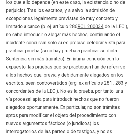
los que ello depende (en este caso, la existencia o no de
perjuicio). Tras los escritos, y a salvo la admisión de
excepciones legalmente previstas de muy concreto y
limitado alcance (p. ej. artículo 286
RCL 200034
de la LEC ),
no cabe introducir o alegar más hechos, continuando el
incidente concursal sólo si es preciso celebrar vista para
practicar prueba (si no hay prueba a practicar se dicta
Sentencia sin más trámites). En íntima conexión con lo
expuesto, las pruebas que se practiquen han de referirse
a los hechos que, previa y debidamente alegados en los
escritos, sean controvertidos (arg. ex artículos 281 , 283 y
concordantes de la LEC ). No es la prueba, por tanto, una
vía procesal apta para introducir hechos que no fueron
alegados oportunamente. En particular, no son trámites
aptos para modificar el objeto del procedimiento con
nuevos argumentos fácticos (o jurídicos) los
interrogatorios de las partes o de testigos, y no es