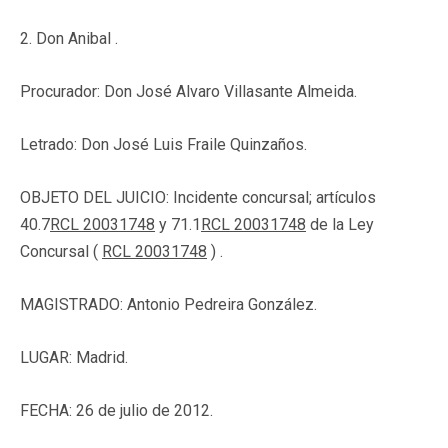
2. Don Anibal .
Procurador: Don José Alvaro Villasante Almeida.
Letrado: Don José Luis Fraile Quinzaños.
OBJETO DEL JUICIO: Incidente concursal; artículos
40.7
RCL 20031748
y 71.1
RCL 20031748
de la Ley
Concursal (
RCL 20031748
) .
MAGISTRADO: Antonio Pedreira González.
LUGAR: Madrid.
FECHA: 26 de julio de 2012.