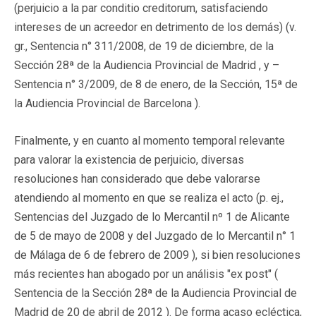
(perjuicio a la par conditio creditorum, satisfaciendo
intereses de un acreedor en detrimento de los demás) (v.
gr., Sentencia n° 311/2008, de 19 de diciembre, de la
Sección 28ª de la Audiencia Provincial de Madrid , y –
Sentencia n° 3/2009, de 8 de enero, de la Sección, 15ª de
la Audiencia Provincial de Barcelona ).
Finalmente, y en cuanto al momento temporal relevante
para valorar la existencia de perjuicio, diversas
resoluciones han considerado que debe valorarse
atendiendo al momento en que se realiza el acto (p. ej.,
Sentencias del Juzgado de lo Mercantil nº 1 de Alicante
de 5 de mayo de 2008 y del Juzgado de lo Mercantil n° 1
de Málaga de 6 de febrero de 2009 ), si bien resoluciones
más recientes han abogado por un análisis "ex post" (
Sentencia de la Sección 28ª de la Audiencia Provincial de
Madrid de 20 de abril de 2012 ). De forma acaso ecléctica,