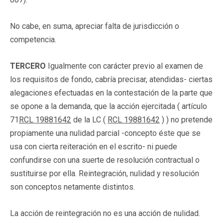
No cabe, en suma, apreciar falta de jurisdicción o
competencia.
TERCERO
Igualmente con carácter previo al examen de
los requisitos de fondo, cabría precisar, atendidas- ciertas
alegaciones efectuadas en la contestación de la parte que
se opone a la demanda, que la acción ejercitada ( artículo
71
RCL 19881642
de la LC (
RCL 19881642
) ) no pretende
propiamente una nulidad parcial -concepto éste que se
usa con cierta reiteración en el escrito- ni puede
confundirse con una suerte de resolución contractual o
sustituirse por ella. Reintegración, nulidad y resolución
son conceptos netamente distintos.
La acción de reintegración no es una acción de nulidad.