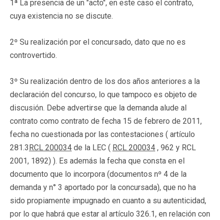
1ª La presencia de un "acto", en este caso el contrato,
cuya existencia no se discute.
2º Su realización por el concursado, dato que no es
controvertido.
3º Su realización dentro de los dos años anteriores a la
declaración del concurso, lo que tampoco es objeto de
discusión. Debe advertirse que la demanda alude al
contrato como contrato de fecha 15 de febrero de 2011,
fecha no cuestionada por las contestaciones ( artículo
281.3
RCL 200034
de la LEC (
RCL 200034
, 962 y RCL
2001, 1892) ). Es además la fecha que consta en el
documento que lo incorpora (documentos nº 4 de la
demanda y n° 3 aportado por la concursada), que no ha
sido propiamente impugnado en cuanto a su autenticidad,
por lo que habrá que estar al artículo 326.1, en relación con