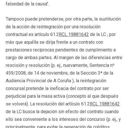
falsedad de la causa".
Tampoco puede pretenderse, por otra parte, la sustitución
de la acción de reintegración por una resolución
contractual ex artículo 61.2
RCL 19881642
de la LC , por
más que aquélla se dirija frente a un contrato con
prestaciones recíprocas pendientes de cumplimiento a
cargo de ambas partes. Al margen de las diferencias entre
rescisión y resolución (p. ej., nuevamente, Sentencia nº
459/2008, de 14 de noviembre, de la Sección 3ª de la
Audiencia Provincial de A Coruña ), la reintegración
concursal pretende la ineficacia del contrato por ser
perjudicial para la masa activa (concepto al que después
se volverá). La resolución del artículo 61.2
RCL 19881642
de la LC busca la dejación sin efecto del contrato cuando
ello sea conveniente a los intereses del concurso (p. ej., y
principalmente, para evitar la generación de créditos