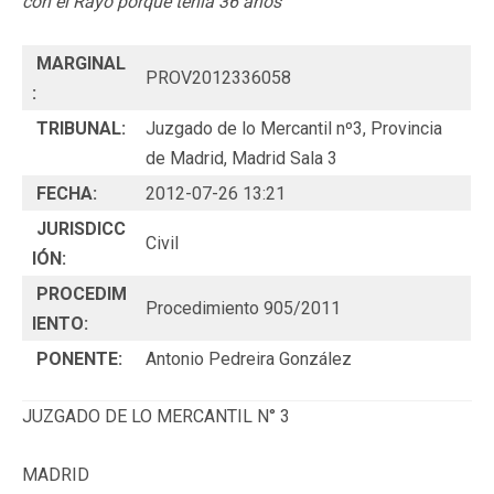
con el Rayo porque tenía 36 años
MARGINAL
PROV2012336058
:
TRIBUNAL:
Juzgado de lo Mercantil nº3, Provincia
de Madrid, Madrid Sala 3
FECHA:
2012-07-26 13:21
JURISDICC
Civil
IÓN:
PROCEDIM
Procedimiento 905/2011
IENTO:
PONENTE:
Antonio Pedreira González
JUZGADO DE LO MERCANTIL N° 3
MADRID