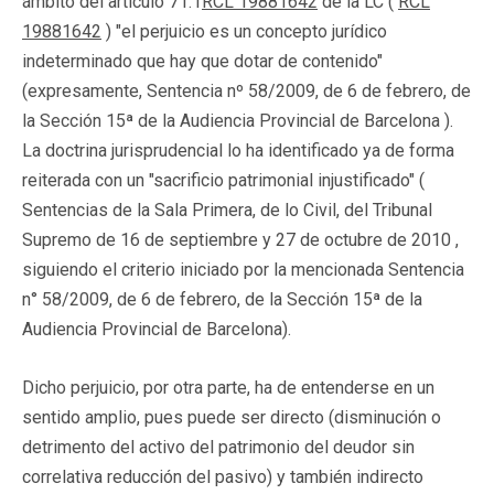
ámbito del artículo 71.1
RCL 19881642
de la LC (
RCL
19881642
) "el perjuicio es un concepto jurídico
indeterminado que hay que dotar de contenido"
(expresamente, Sentencia nº 58/2009, de 6 de febrero, de
la Sección 15ª de la Audiencia Provincial de Barcelona ).
La doctrina jurisprudencial lo ha identificado ya de forma
reiterada con un "sacrificio patrimonial injustificado" (
Sentencias de la Sala Primera, de lo Civil, del Tribunal
Supremo de 16 de septiembre y 27 de octubre de 2010 ,
siguiendo el criterio iniciado por la mencionada Sentencia
n° 58/2009, de 6 de febrero, de la Sección 15ª de la
Audiencia Provincial de Barcelona).
Dicho perjuicio, por otra parte, ha de entenderse en un
sentido amplio, pues puede ser directo (disminución o
detrimento del activo del patrimonio del deudor sin
correlativa reducción del pasivo) y también indirecto