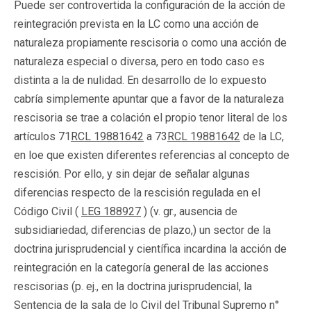
Puede ser controvertida la configuración de la acción de
reintegración prevista en la LC como una acción de
naturaleza propiamente rescisoria o como una acción de
naturaleza especial o diversa, pero en todo caso es
distinta a la de nulidad. En desarrollo de lo expuesto
cabría simplemente apuntar que a favor de la naturaleza
rescisoria se trae a colación el propio tenor literal de los
artículos 71
RCL 19881642
a 73
RCL 19881642
de la LC,
en loe que existen diferentes referencias al concepto de
rescisión. Por ello, y sin dejar de señalar algunas
diferencias respecto de la rescisión regulada en el
Código Civil (
LEG 188927
) (v. gr., ausencia de
subsidiariedad, diferencias de plazo,) un sector de la
doctrina jurisprudencial y científica incardina la acción de
reintegración en la categoría general de las acciones
rescisorias (p. ej., en la doctrina jurisprudencial, la
Sentencia de la sala de lo Civil del Tribunal Supremo n°