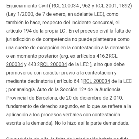
Enjuiciamiento Civil (
RCL 200034
, 962 y RCL 2001, 1892)
(Ley 1/2000, de 7 de enero, en adelante LEC), como
también lo hace, respecto del incidente concursal, el
artículo 194 de la propia LC . En el proceso civil la falta de
jurisdicción o de competencia no puede plantearse como
una suerte de excepción en la contestación a la demanda
o en momento posterior (arg. ex artículos 416.2
RCL
200034
y 443.2
RCL 200034
de la LEC ), sino que debe
promoverse con carácter previo a la contestación y
mediante declinatoria ( artículo 64.1
RCL 200034
de la LEC
; por analogía, Auto de la Sección 12ª de la Audiencia
Provincial de Barcelona, de 20 de diciembre de 2 010,
fundamento de derecho segundo, en lo que se refiere a la
aplicación a los procesos verbales con contestación
escrita a la demanda). No lo hizo así la parte demandada.