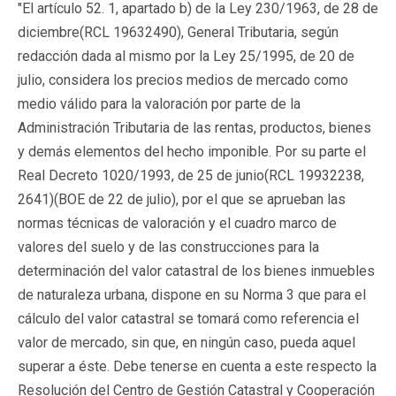
"El artículo 52. 1, apartado b) de la Ley 230/1963, de 28 de
diciembre(
RCL 19632490
), General Tributaria, según
redacción dada al mismo por la Ley 25/1995, de 20 de
julio, considera los precios medios de mercado como
medio válido para la valoración por parte de la
Administración Tributaria de las rentas, productos, bienes
y demás elementos del hecho imponible. Por su parte el
Real Decreto 1020/1993, de 25 de junio(
RCL 19932238
,
2641)(BOE de 22 de julio), por el que se aprueban las
normas técnicas de valoración y el cuadro marco de
valores del suelo y de las construcciones para la
determinación del valor catastral de los bienes inmuebles
de naturaleza urbana, dispone en su Norma 3 que para el
cálculo del valor catastral se tomará como referencia el
valor de mercado, sin que, en ningún caso, pueda aquel
superar a éste. Debe tenerse en cuenta a este respecto la
Resolución del Centro de Gestión Catastral y Cooperación