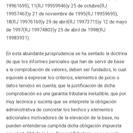
19961695
), 11(
RJ 19959946
)y 25 de octubre(
RJ
19957463
)y 21 de noviembre de 1995(
RJ 19959695
),
18(
RJ 19976169
)y 29 de abril(
RJ 19973715
)y 12 de mayo
de 1997(
RJ 19974803
)y 25 de abril de 1998(
RJ
19983931
).
En esta abundante jurisprudencia se ha sentado la doctrina
de que los informes periciales que han de servir de base
a la comprobación de valores, deben ser fundados, lo cual
equivale a expresar los criterios, elementos de juicio o
datos tenidos en cuenta; que la justificación de dicha
comprobación es una garantía tributaria ineludible; que por
muy lacónica y sucinta que se interprete la obligación
administrativa de concretar los hechos y elementos
adicionales motivadores de la elevación de la base, no
pueden entenderse cumplida dicha obligación impuesta