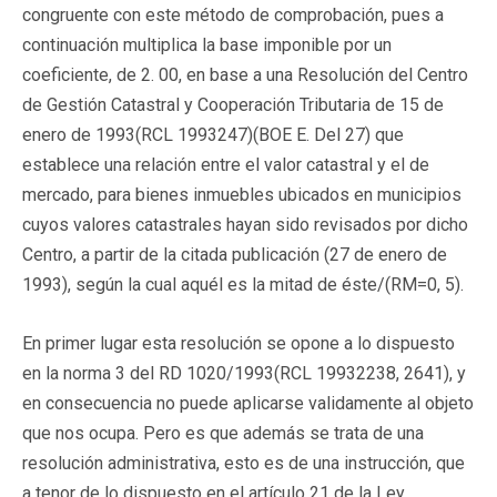
congruente con este método de comprobación, pues a
continuación multiplica la base imponible por un
coeficiente, de 2. 00, en base a una Resolución del Centro
de Gestión Catastral y Cooperación Tributaria de 15 de
enero de 1993(
RCL 1993247
)(BOE E. Del 27) que
establece una relación entre el valor catastral y el de
mercado, para bienes inmuebles ubicados en municipios
cuyos valores catastrales hayan sido revisados por dicho
Centro, a partir de la citada publicación (27 de enero de
1993), según la cual aquél es la mitad de éste/(RM=0, 5).
En primer lugar esta resolución se opone a lo dispuesto
en la norma 3 del RD 1020/1993(
RCL 19932238
, 2641), y
en consecuencia no puede aplicarse validamente al objeto
que nos ocupa. Pero es que además se trata de una
resolución administrativa, esto es de una instrucción, que
a tenor de lo dispuesto en el artículo 21 de la Ley