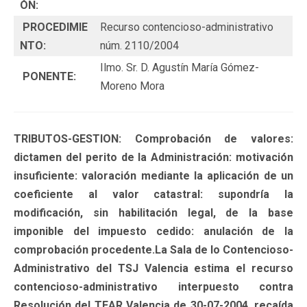
ÓN:
PROCEDIMIE
Recurso contencioso-administrativo
NTO:
núm. 2110/2004
Ilmo. Sr. D. Agustín María Gómez-
PONENTE:
Moreno Mora
TRIBUTOS-GESTION: Comprobación de valores:
dictamen del perito de la Administración: motivación
insuficiente: valoración mediante la aplicación de un
coeficiente al valor catastral: supondría la
modificación, sin habilitación legal, de la base
imponible del impuesto cedido: anulación de la
comprobación procedente.La Sala de lo Contencioso-
Administrativo del TSJ Valencia estima el recurso
contencioso-administrativo interpuesto contra
Resolución del TEAR Valencia de 30-07-2004, recaída