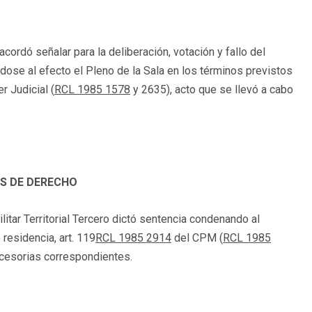
cordó señalar para la deliberación, votación y fallo del
dose al efecto el Pleno de la Sala en los términos previstos
r Judicial (
RCL 1985 1578
y 2635), acto que se llevó a cabo
 DE DERECHO
litar Territorial Tercero dictó sentencia condenando al
residencia, art. 119
RCL 1985 2914
del CPM (
RCL 1985
accesorias correspondientes.