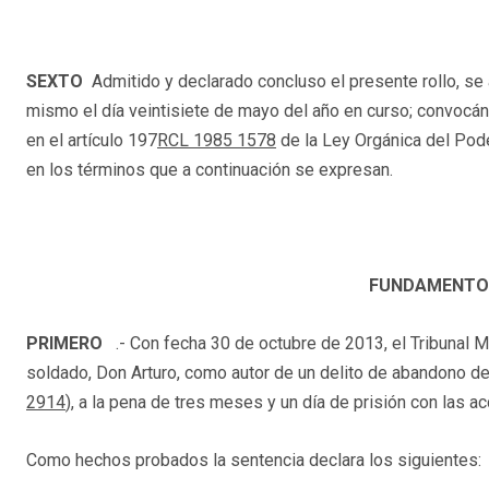
SEXTO
Admitido y declarado concluso el presente rollo, se a
mismo el día veintisiete de mayo del año en curso; convocán
en el artículo 197
RCL 1985 1578
de la Ley Orgánica del Pode
en los términos que a continuación se expresan.
FUNDAMENTOS
PRIMERO
.- Con fecha 30 de octubre de 2013, el Tribunal Mi
soldado, Don Arturo, como autor de un delito de abandono de 
2914
), a la pena de tres meses y un día de prisión con las 
Como hechos probados la sentencia declara los siguientes: