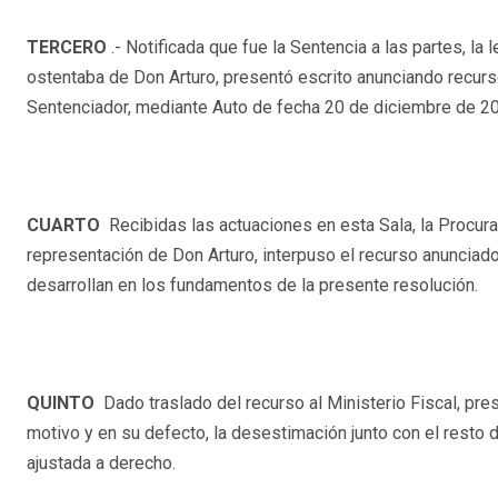
TERCERO
.- Notificada que fue la Sentencia a las partes, l
ostentaba de Don Arturo, presentó escrito anunciando recurs
Sentenciador, mediante Auto de fecha 20 de diciembre de 2
CUARTO
Recibidas las actuaciones en esta Sala, la Proc
representación de Don Arturo, interpuso el recurso anunciad
desarrollan en los fundamentos de la presente resolución.
QUINTO
Dado traslado del recurso al Ministerio Fiscal, pre
motivo y en su defecto, la desestimación junto con el resto 
ajustada a derecho.