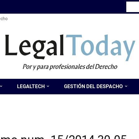
recho
Legal
Today
Por y para profesionales del Derecho
LEGALTECH
GESTIÓN DEL DESPACHO