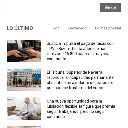
Buscar
LO ÚLTIMO
Todo
Destacado
Lo más popular
Justicia impulsa el pago de tasas con
TPV o Bizum: hasta ahora se han
realizado 15.800 pagos, la mayoría
con tarjeta
El Tribunal Superior de Navarra
reconoce la incapacidad permanente
absoluta a un ayudante de matadero
que padece trastorno del humor
Una nueva oportunidad para la
jubilación flexible, la figura que premia
seguir trabajando, pero no seguir
cotizando