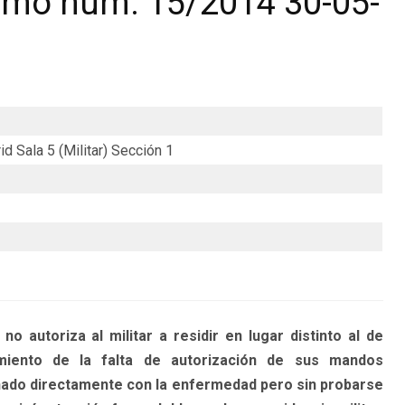
emo num. 15/2014 30-05-
d Sala 5 (Militar) Sección 1
utoriza al militar a residir en lugar distinto al de
miento de la falta de autorización de sus mandos
onado directamente con la enfermedad pero sin probarse