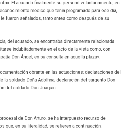
rofax. El acusado finalmente se personó voluntariamente, en
 reconocimiento médico que tenía programado para ese día,
e le fueron señalados, tanto antes como después de su
ia, del acusado, se encontraba directamente relacionada
ditarse indubitadamente en el acto de la vista como, con
patía Don Ángel, en su consulta en aquella plaza».
documentación obrante en las actuaciones; declaraciones del
de la soldado Doña Adolfina; declaración del sargento Don
ión del soldado Don Joaquín.
n procesal de Don Arturo, se ha interpuesto recurso de
 que, en su literalidad, se refieren a continuación: