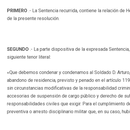
PRIMERO
.- La Sentencia recurrida, contiene la relación 
de la presente resolución.
SEGUNDO
.- La parte dispositiva de la expresada Sentencia, d
siguiente tenor literal:
«Que debemos condenar y condenamos al Soldado D. Arturo,
abandono de residencia, previsto y penado en el artículo 119
sin circunstancias modificativas de la responsabilidad crimina
accesorias de suspensión de cargo público y derecho de suf
responsabilidades civiles que exigir. Para el cumplimiento d
preventiva o arresto disciplinario militar que, en su caso, h