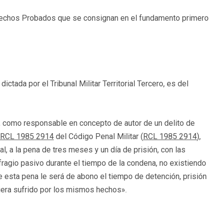
de Hechos Probados que se consignan en el fundamento primero
ictada por el Tribunal Militar Territorial Tercero, es del
 como responsable en concepto de autor de un delito de
RCL 1985 2914
del Código Penal Militar (
RCL 1985 2914
),
l, a la pena de tres meses y un día de prisión, con las
ragio pasivo durante el tiempo de la condena, no existiendo
e esta pena le será de abono el tiempo de detención, prisión
ubiera sufrido por los mismos hechos».