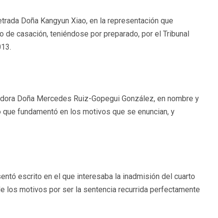
a letrada Doña Kangyun Xiao, en la representación que
o de casación, teniéndose por preparado, por el Tribunal
013.
uradora Doña Mercedes Ruiz-Gopegui González, en nombre y
o que fundamentó en los motivos que se enuncian, y
sentó escrito en el que interesaba la inadmisión del cuarto
de los motivos por ser la sentencia recurrida perfectamente