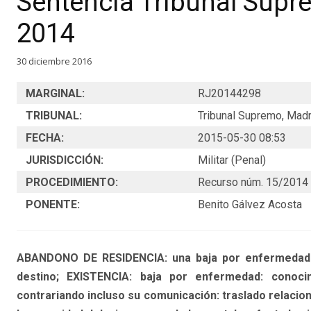
Sentencia Tribunal Supr
2014
30 diciembre 2016
MARGINAL:
RJ20144298
TRIBUNAL:
Tribunal Supremo, Madri
FECHA:
2015-05-30 08:53
JURISDICCIÓN:
Militar (Penal)
PROCEDIMIENTO:
Recurso núm. 15/2014
PONENTE:
Benito Gálvez Acosta
ABANDONO DE RESIDENCIA: una baja por enfermedad no a
destino; EXISTENCIA: baja por enfermedad: conoci
contrariando incluso su comunicación: traslado relaci