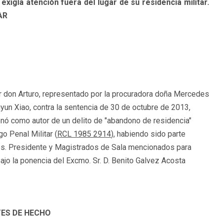
xigía atención fuera del lugar de su residencia militar.
AR
r don Arturo, representado por la procuradora doña Mercedes
un Xiao, contra la sentencia de 30 de octubre de 2013,
ndenó como autor de un delito de "abandono de residencia"
o Penal Militar (
RCL 1985 2914
), habiendo sido parte
Sres. Presidente y Magistrados de Sala mencionados para
bajo la ponencia del Excmo. Sr. D. Benito Galvez Acosta
ES DE HECHO