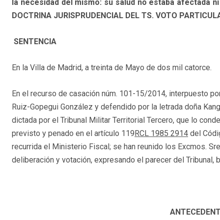
la necesidad del mismo: su salud no estaba afectada ni e
DOCTRINA JURISPRUDENCIAL DEL TS. VOTO PARTICUL
SENTENCIA
En la Villa de Madrid, a treinta de Mayo de dos mil catorce.
En el recurso de casación núm. 101-15/2014, interpuesto po
Ruiz-Gopegui González y defendido por la letrada doña Kangy
dictada por el Tribunal Militar Territorial Tercero, que lo co
previsto y penado en el artículo 119
RCL 1985 2914
del Códig
recurrida el Ministerio Fiscal; se han reunido los Excmos. 
deliberación y votación, expresando el parecer del Tribunal, 
ANTECEDENT