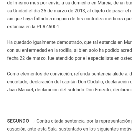
del mismo mes por envío, a su domicilio en Murcia, de un bu
su Unidad el día 26 de marzo de 2013, al objeto de pasar el
sin que haya faltado a ninguno de los controles médicos qu
estancia en la PLAZA001.
Ha quedado igualmente demostrado, que tal estancia en Murc
con su enfermedad en la rodilla; si bien solo ha podido acre
fecha 22 de marzo, fue atendido por el especialista en osteo
Como elementos de convicción, referida sentencia alude a: 
encartado; declaración del capitán Don Obdulio; declaración 
Juan Manuel; declaración del soldado Don Ernesto; declarac
SEGUNDO
.- Contra citada sentencia, por la representació
casación, ante esta Sala, sustentado en los siguientes motivos