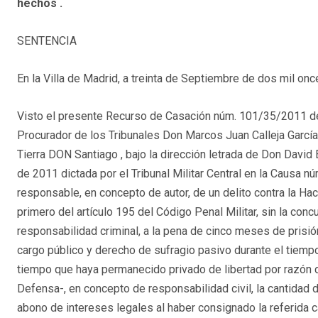
hechos .
SENTENCIA
En la Villa de Madrid, a treinta de Septiembre de dos mil onc
Visto el presente Recurso de Casación núm. 101/35/2011 de 
Procurador de los Tribunales Don Marcos Juan Calleja Garcí
Tierra DON Santiago , bajo la dirección letrada de Don David
de 2011 dictada por el Tribunal Militar Central en la Causa n
responsable, en concepto de autor, de un delito contra la Hac
primero del artículo 195 del Código Penal Militar, sin la conc
responsabilidad criminal, a la pena de cinco meses de prisi
cargo público y derecho de sufragio pasivo durante el tiemp
tiempo que haya permanecido privado de libertad por razón d
Defensa-, en concepto de responsabilidad civil, la cantidad d
abono de intereses legales al haber consignado la referida c