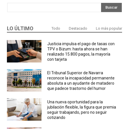
Buscar
LO ÚLTIMO
Todo
Destacado
Lo más popular
Justicia impulsa el pago de tasas con
TPV o Bizum: hasta ahora se han
realizado 15.800 pagos, la mayoría
con tarjeta
El Tribunal Superior de Navarra
reconoce la incapacidad permanente
absoluta a un ayudante de matadero
que padece trastorno del humor
Una nueva oportunidad para la
jubilación flexible, la figura que premia
seguir trabajando, pero no seguir
cotizando