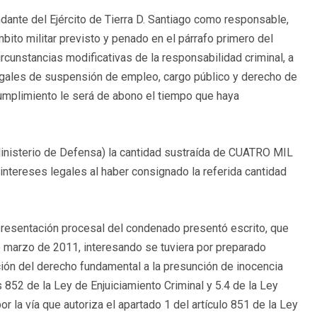
te del Ejército de Tierra D. Santiago como responsable,
mbito militar previsto y penado en el párrafo primero del
ircunstancias modificativas de la responsabilidad criminal, a
ales de suspensión de empleo, cargo público y derecho de
cumplimiento le será de abono el tiempo que haya
Ministerio de Defensa) la cantidad sustraída de CUATRO MIL
intereses legales al haber consignado la referida cantidad
representación procesal del condenado presentó escrito, que
 de marzo de 2011, interesando se tuviera por preparado
ción del derecho fundamental a la presunción de inocencia
os 852 de la Ley de Enjuiciamiento Criminal y 5.4 de la Ley
r la vía que autoriza el apartado 1 del artículo 851 de la Ley