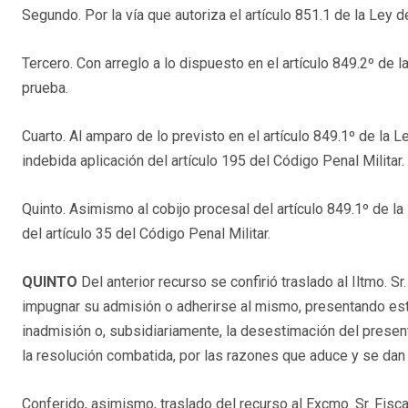
Segundo. Por la vía que autoriza el artículo 851.1 de la Ley d
Tercero. Con arreglo a lo dispuesto en el artículo 849.2º de la
prueba.
Cuarto. Al amparo de lo previsto en el artículo 849.1º de la Le
indebida aplicación del artículo 195 del Código Penal Militar.
Quinto. Asimismo al cobijo procesal del artículo 849.1º de la 
del artículo 35 del Código Penal Militar.
QUINTO
Del anterior recurso se confirió traslado al Iltmo. 
impugnar su admisión o adherirse al mismo, presentando este
inadmisión o, subsidiariamente, la desestimación del prese
la resolución combatida, por las razones que aduce y se dan
Conferido, asimismo, traslado del recurso al Excmo. Sr. Fisca