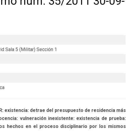
emo num. 35/2011 30-09-
d Sala 5 (Militar) Sección 1
eca
xistencia: detrae del presupuesto de residencia más
cencia: vulneración inexistente: existencia de prueba:
los hechos en el proceso disciplinario por los mismos