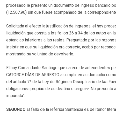
procesado le presentó un documento de ingreso bancario por
(12.507,90) sin que fuese acompañado de la correspondiente
Solicitada al efecto la justificación de ingresos, el hoy pro
liquidación que consta a los folios 26 a 34 de los autos en 
estancias inferiores a las reales. Preguntado por las razones 
insistir en que su liquidación era correcta, acabó por recono
mostrando su voluntad de devolverlo.
El hoy Comandante Santiago que carece de antecedentes pe
CATORCE DÍAS DE ARRESTO a cumplir en su domicilio como aut
del artículo 7º de la Ley de Régimen Disciplinario de las F
obligaciones propias de su destino o cargo>>. No presentó al
impuesta".
SEGUNDO
El fallo de la referida Sentencia es del tenor litera