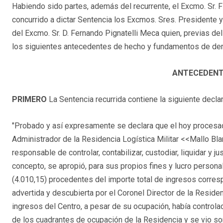
Habiendo sido partes, además del recurrente, el Excmo. Sr. F
concurrido a dictar Sentencia los Excmos. Sres. Presidente 
del Excmo. Sr. D. Fernando Pignatelli Meca quien, previas del
los siguientes antecedentes de hecho y fundamentos de de
ANTECEDENT
PRIMERO
La Sentencia recurrida contiene la siguiente decl
"Probado y así expresamente se declara que el hoy procesad
Administrador de la Residencia Logística Militar <<Mallo Bla
responsable de controlar, contabilizar, custodiar, liquidar y j
concepto, se apropió, para sus propios fines y lucro persona
(4.010,15) procedentes del importe total de ingresos corres
advertida y descubierta por el Coronel Director de la Residen
ingresos del Centro, a pesar de su ocupación, había controla
de los cuadrantes de ocupación de la Residencia y se vio so