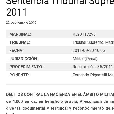
Sentencia Tribunal Supr
2011
22 septiembre 2016
MARGINAL:
RJ20117293
TRIBUNAL:
Tribunal Supremo, Madri
FECHA:
2011-09-30 10:05
JURISDICCIÓN:
Militar (Penal)
PROCEDIMIENTO:
Recurso núm. 35/2011
PONENTE:
Fernando Pignatelli M
DELITOS CONTRAL LA HACIENDA EN EL ÁMBITO MILITAR: e
de 4.000 euros, en beneficio propio; Presunción de ino
diversa documental y testifical y reconocimiento de 