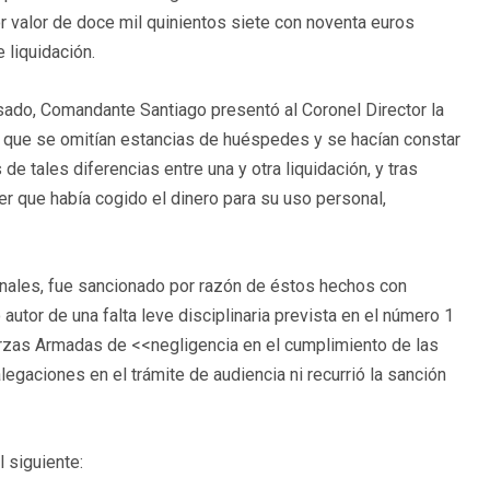
 valor de doce mil quinientos siete con noventa euros
 liquidación.
cesado, Comandante Santiago presentó al Coronel Director la
la que se omitían estancias de huéspedes y se hacían constar
de tales diferencias entre una y otra liquidación, y tras
cer que había cogido el dinero para su uso personal,
nales, fue sancionado por razón de éstos hechos con
or de una falta leve disciplinaria prevista en el número 1
uerzas Armadas de <<negligencia en el cumplimiento de las
egaciones en el trámite de audiencia ni recurrió la sanción
l siguiente: