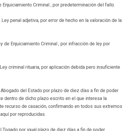
e Enjuiciamiento Criminal , por predeterminación del fallo.
 Ley penal adjetiva, por error de hecho en la valoración de la
y de Enjuiciamiento Criminal , por infracción de ley por
Ley criminal rituaria, por aplicación debida pero insuficiente
Sr. Abogado del Estado por plazo de diez días a fin de poder
 dentro de dicho plazo escrito en el que interesa la
nte recurso de casación, confirmando en todos sus extremos
 aquí por reproducidas.
l Togado por igual plazo de diez días a fin de poder