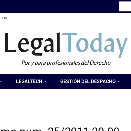
recho
Legal
Today
Por y para profesionales del Derecho
LEGALTECH
GESTIÓN DEL DESPACHO