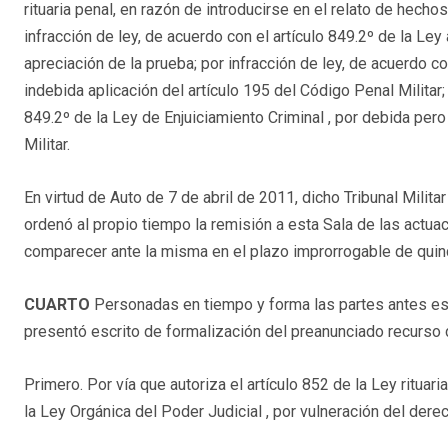
rituaria penal, en razón de introducirse en el relato de hech
infracción de ley, de acuerdo con el artículo 849.2º de la Ley 
apreciación de la prueba; por infracción de ley, de acuerdo co
indebida aplicación del artículo 195 del Código Penal Militar; 
849.2º de la Ley de Enjuiciamiento Criminal , por debida pero
Militar.
En virtud de Auto de 7 de abril de 2011, dicho Tribunal Milita
ordenó al propio tiempo la remisión a esta Sala de las actu
comparecer ante la misma en el plazo improrrogable de quin
CUARTO
Personadas en tiempo y forma las partes antes est
presentó escrito de formalización del preanunciado recurso 
Primero. Por vía que autoriza el artículo 852 de la Ley rituari
la Ley Orgánica del Poder Judicial , por vulneración del dere