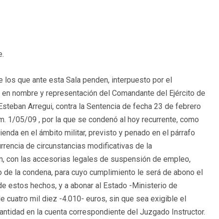
e.
los que ante esta Sala penden, interpuesto por el
a en nombre y representación del Comandante del Ejército de
 Esteban Arregui, contra la Sentencia de fecha 23 de febrero
úm. 1/05/09 , por la que se condenó al hoy recurrente, como
ienda en el ámbito militar, previsto y penado en el párrafo
urrencia de circunstancias modificativas de la
ón, con las accesorias legales de suspensión de empleo,
o de la condena, para cuyo cumplimiento le será de abono el
e estos hechos, y a abonar al Estado -Ministerio de
e cuatro mil diez -4.010- euros, sin que sea exigible el
antidad en la cuenta correspondiente del Juzgado Instructor.