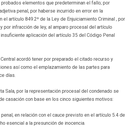
os probados elementos que predeterminan el fallo; por
adjetiva penal, por haberse incurrido en error en la
n el artículo 849.2º de la Ley de Enjuiciamiento Criminal , por
y por infracción de ley, al amparo procesal del artículo
 insuficiente aplicación del artículo 35 del Código Penal
r Central acordó tener por preparado el citado recurso y
aciones así como el emplazamiento de las partes para
ce días.
a Sala, por la representación procesal del condenado se
de casación con base en los cinco siguientes motivos:
a penal, en relación con el cauce previsto en el artículo 5.4 de
cho esencial a la presunción de inocencia.