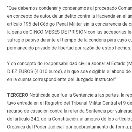
"Que debemos condenar y condenamos al procesado Comandan
en concepto de autor, de un delito contra la Hacienda en el á
artículo 195 del Código Penal Militar sin la concurrencia de c
la pena de CINCO MESES DE PRISIÓN con las accesorias leg
sufragio pasivo durante el tiempo de la condena para cuyo 
permanecido privado de libertad por razón de estos hechos.
Y en concepto de responsabilidad civil a abonar al Estado (
DIEZ EUROS (4.010 euros), sin que sea exigible el abono de 
en la cuenta correspondiente del Juzgado Instructor".
TERCERO
Notificada que fue la Sentencia a las partes, la 
tuvo entrada en el Registro del Tribunal Militar Central el 9
recurso de casación contra la referida Sentencia por vulnera
del artículo 24.2 de la Constitución, al amparo de los artícul
Orgánica del Poder Judicial; por quebrantamiento de forma, po