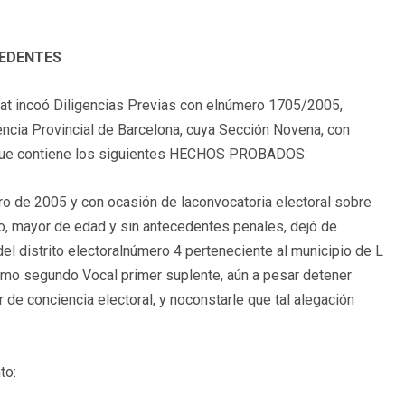
CEDENTES
gat incoó Diligencias Previas con elnúmero 1705/2005,
encia Provincial de Barcelona, cuya Sección Novena, con
 que contiene los siguientes HECHOS PROBADOS:
ero de 2005 y con ocasión de laconvocatoria electoral sobre
o, mayor de edad y sin antecedentes penales, dejó de
el distrito electoralnúmero 4 perteneciente al municipio de L
como segundo Vocal primer suplente, aún a pesar detener
 de conciencia electoral, y noconstarle que tal alegación
to: