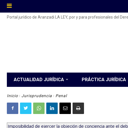
Portal jurídico de Aranzadi LA LEY, por y para profesionales del De
ACTUALIDAD JURÍDICA
PRÁCTICA JURÍDICA
Inicio
Jurisprudencia
Penal
Imposibilidad de ejercer la objeción de conciencia ante el d