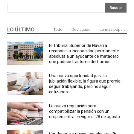
Buscar
LO ÚLTIMO
Todo
Destacado
Lo más popular
El Tribunal Superior de Navarra
reconoce la incapacidad permanente
absoluta a un ayudante de matadero
que padece trastorno del humor
Una nueva oportunidad para la
jubilación flexible, la figura que premia
seguir trabajando, pero no seguir
cotizando
La nueva regulación para
compatibilizar la pensión con un
empleo entra en vigor el 28 de agosto
Condenado a prisión por alojarse 26