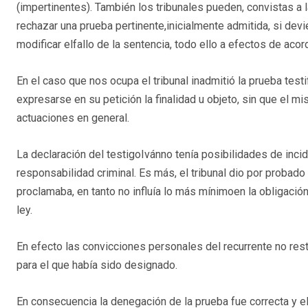
(impertinentes). También los tribunales pueden, convistas a l
rechazar una prueba pertinente,inicialmente admitida, si dev
modificar elfallo de la sentencia, todo ello a efectos de acor
En el caso que nos ocupa el tribunal inadmitió la prueba test
expresarse en su petición la finalidad u objeto, sin que el 
actuaciones en general.
La declaración del testigoIvánno tenía posibilidades de inci
responsabilidad criminal. Es más, el tribunal dio por probad
proclamaba, en tanto no influía lo más mínimoen la obligació
ley.
En efecto las convicciones personales del recurrente no rest
para el que había sido designado.
En consecuencia la denegación de la prueba fue correcta y e