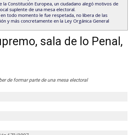
e la Constitución Europea, un ciudadano alegó motivos de
cal suplente de una mesa electoral.
e en todo momento le fue respetada, no libera de las
ución y más concretamente en la Ley Orgánica General
premo, sala de lo Penal,
eber de formar parte de una mesa electoral