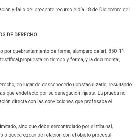
ción y fallo del presente recurso eldía 18 de Diciembre del
OS DE DERECHO
vo por quebrantamiento de forma, alamparo delart. 850-1º,
 testifical,propuesta en tiempo y forma, y la documental,
derecho, en lugar de desconocerlo uobstaculizarlo, resultando
bas que endefecto por su denegación injusta. La prueba no
lación directa con las convicciones que profesaba el
imitado, sino que debe sercontrolado por el tribunal,
as o quecarezcan de relación con el objeto procesal