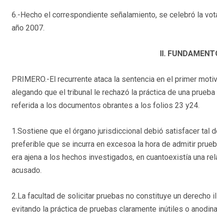
6.-Hecho el correspondiente señalamiento, se celebró la vota
año 2007.
II. FUNDAMENT
PRIMERO.-El recurrente ataca la sentencia en el primer moti
alegando que el tribunal le rechazó la práctica de una prueba
referida a los documentos obrantes a los folios 23 y24.
1.Sostiene que el órgano jurisdiccional debió satisfacer tal 
preferible que se incurra en excesoa la hora de admitir prue
era ajena a los hechos investigados, en cuantoexistía una re
acusado.
2.La facultad de solicitar pruebas no constituye un derecho il
evitando la práctica de pruebas claramente inútiles o anodin