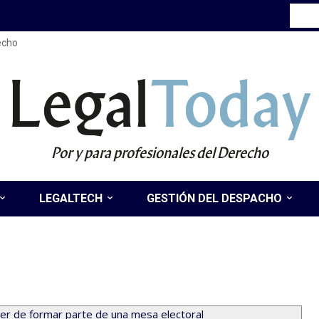
recho
Legal
Today
Por y para profesionales del Derecho
LEGALTECH
GESTIÓN DEL DESPACHO
eber de formar parte de una mesa electoral