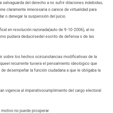
a salvaguarda del derecho a no sufrir dilaciones indebidas,
iene claramente innecesaria o carece de virtualidad para
dar o denegar la suspensión del juicio.
ifical en resolución razonada(auto de 9-10-2006), al no
mismo pudiera deducirsedel escrito de defensa o de las
dir sobre los hechos ocircunstancias modificativas de la
o queel recurrente tuviera el pensamiento ideológico que
n de desempeñar la función ciudadana a que le obligaba la
an vigencia al imperativocumplimiento del cargo electoral
l motivo no puede prosperar.