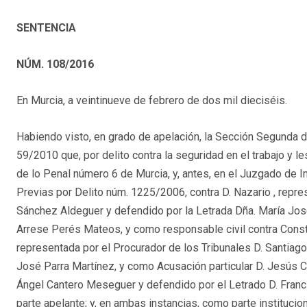
SENTENCIA
NÚM. 108/2016
En Murcia, a veintinueve de febrero de dos mil dieciséis.
Habiendo visto, en grado de apelación, la Sección Segunda de 
59/2010 que, por delito contra la seguridad en el trabajo y 
de lo Penal número 6 de Murcia, y, antes, en el Juzgado de 
Previas por Delito núm. 1225/2006, contra D. Nazario , repre
Sánchez Aldeguer y defendido por la Letrada Dña. María José
Arrese Perés Mateos, y como responsable civil contra Cons
representada por el Procurador de los Tribunales D. Santiag
José Parra Martínez, y como Acusación particular D. Jesús C
Ángel Cantero Meseguer y defendido por el Letrado D. Franc
parte apelante; y, en ambas instancias, como parte instituciona