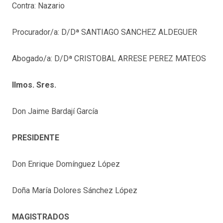
Contra: Nazario
Procurador/a: D/Dª SANTIAGO SANCHEZ ALDEGUER
Abogado/a: D/Dª CRISTOBAL ARRESE PEREZ MATEOS
Ilmos. Sres.
Don Jaime Bardají García
PRESIDENTE
Don Enrique Domínguez López
Doña María Dolores Sánchez López
MAGISTRADOS