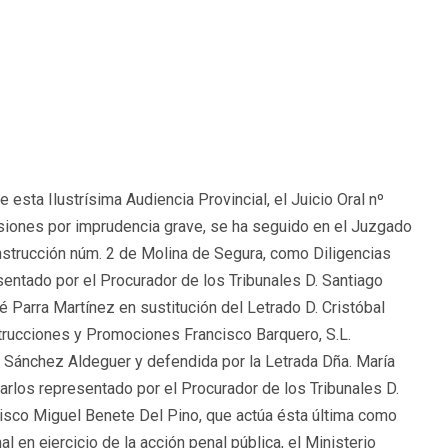
esta Ilustrísima Audiencia Provincial, el Juicio Oral nº
lesiones por imprudencia grave, se ha seguido en el Juzgado
Instrucción núm. 2 de Molina de Segura, como Diligencias
sentado por el Procurador de los Tribunales D. Santiago
 Parra Martínez en sustitución del Letrado D. Cristóbal
trucciones y Promociones Francisco Barquero, S.L.
o Sánchez Aldeguer y defendida por la Letrada Dña. María
arlos representado por el Procurador de los Tribunales D.
isco Miguel Benete Del Pino, que actúa ésta última como
l en ejercicio de la acción penal pública, el Ministerio