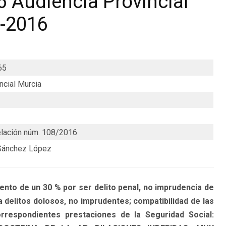
 Audiencia Provincial
2-2016
65
ncial Murcia
lación núm. 108/2016
Sánchez López
nto de un 30 % por ser delito penal, no imprudencia de
a delitos dolosos, no imprudentes; compatibilidad de las
orrespondientes prestaciones de la Seguridad Social: