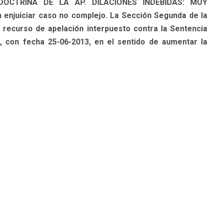
al. DOCTRINA DE LA AP. DILACIONES INDEBIDAS: MUY
enjuiciar caso no complejo. La Sección Segunda de la
 recurso de apelación interpuesto contra la Sentencia
, con fecha 25-06-2013, en el sentido de aumentar la