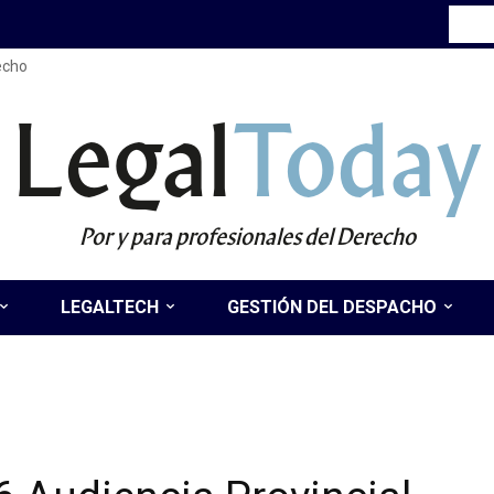
recho
Legal
Today
Por y para profesionales del Derecho
LEGALTECH
GESTIÓN DEL DESPACHO