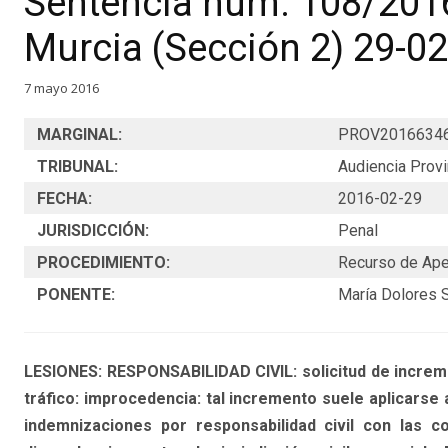
Sentencia núm. 108/2016
Murcia (Sección 2) 29-0
7 mayo 2016
MARGINAL:
PROV2016634
TRIBUNAL:
Audiencia Provi
FECHA:
2016-02-29
JURISDICCIÓN:
Penal
PROCEDIMIENTO:
Recurso de Ape
PONENTE:
María Dolores 
LESIONES: RESPONSABILIDAD CIVIL: solicitud de increme
tráfico: improcedencia: tal incremento suele aplicarse 
indemnizaciones por responsabilidad civil con las c