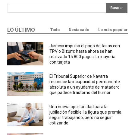
Buscar
LO ÚLTIMO
Todo
Destacado
Lo más popular
Justicia impulsa el pago de tasas con
TPV o Bizum: hasta ahora se han
realizado 15.800 pagos, la mayoría
con tarjeta
El Tribunal Superior de Navarra
reconoce la incapacidad permanente
absoluta a un ayudante de matadero
que padece trastorno del humor
Una nueva oportunidad para la
jubilación flexible, la figura que premia
seguir trabajando, pero no seguir
cotizando