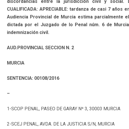
discordancias entre la jurisdicción civil y soci
CUALIFICADA: APRECIABLE: tardanza de casi 7 años en 
Audiencia Provincial de Murcia estima parcialmente el
dictada por el Juzgado de lo Penal núm. 6 de Murcia
indemnización civil.
AUD.PROVINCIAL SECCION N. 2
MURCIA
SENTENCIA: 00108/2016
–
1-SCOP PENAL, PASEO DE GARAY Nº 3, 30003 MURCIA
2-SCEJ PENAL, AVDA. DE LA JUSTICIA S/N, MURCIA