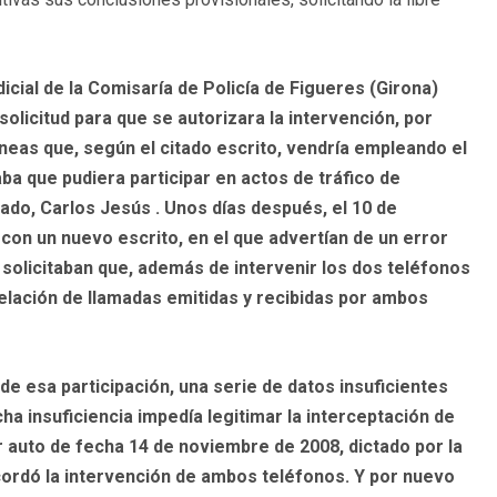
dicial de la Comisaría de Policía de Figueres (Girona)
solicitud para que se autorizara la intervención, por
neas que, según el citado escrito, vendría empleando el
a que pudiera participar en actos de tráfico de
sado, Carlos Jesús . Unos días después, el 10 de
n con un nuevo escrito, en el que advertían de un error
solicitaban que, además de intervenir los dos teléfonos
relación de llamadas emitidas y recibidas por ambos
de esa participación, una serie de datos insuficientes
ha insuficiencia impedía legitimar la interceptación de
r auto de fecha 14 de noviembre de 2008, dictado por la
acordó la intervención de ambos teléfonos. Y por nuevo