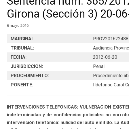
Sentencia núm. 365/2012
Girona (Sección 3) 20-0
6 mayo 2016
MARGINAL:
PROV201622488
TRIBUNAL:
Audiencia Provinc
FECHA:
2012-06-20
JURISDICCIÓN:
Penal
PROCEDIMIENTO:
Procedimiento ab
PONENTE:
Ildefonso Carol G
INTERVENCIONES TELEFONICAS: VULNERACION EXISTENTE
indeterminadas y de confidencias policiales no corrobo
intervención telefónica: nulidad del auto emitido. La Aud