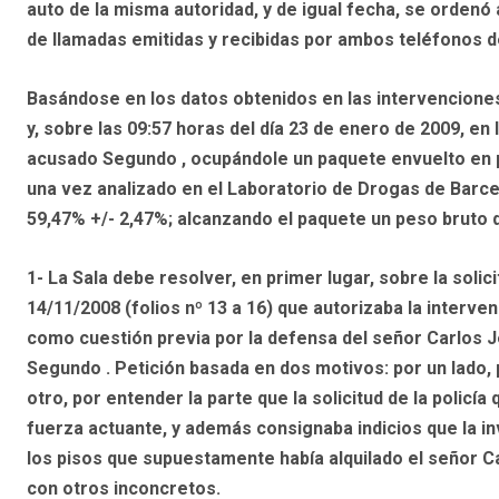
auto de la misma autoridad, y de igual fecha, se ordenó
de llamadas emitidas y recibidas por ambos teléfonos de
Basándose en los datos obtenidos en las intervenciones 
y, sobre las 09:57 horas del día 23 de enero de 2009, en 
acusado Segundo , ocupándole un paquete envuelto en pl
una vez analizado en el Laboratorio de Drogas de Barce
59,47% +/- 2,47%; alcanzando el paquete un peso bruto 
1-
La Sala debe resolver, en primer lugar, sobre la solic
14/11/2008 (folios nº 13 a 16) que autorizaba la interven
como cuestión previa por la defensa del señor Carlos Je
Segundo . Petición basada en dos motivos: por un lado, 
otro, por entender la parte que la solicitud de la polic
fuerza actuante, y además consignaba indicios que la 
los pisos que supuestamente había alquilado el señor 
con otros inconcretos.