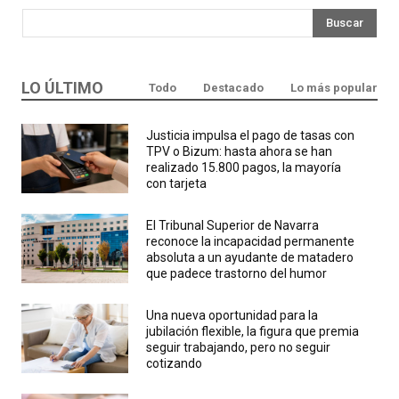
Buscar
LO ÚLTIMO
Todo
Destacado
Lo más popular
Justicia impulsa el pago de tasas con
TPV o Bizum: hasta ahora se han
realizado 15.800 pagos, la mayoría
con tarjeta
El Tribunal Superior de Navarra
reconoce la incapacidad permanente
absoluta a un ayudante de matadero
que padece trastorno del humor
Una nueva oportunidad para la
jubilación flexible, la figura que premia
seguir trabajando, pero no seguir
cotizando