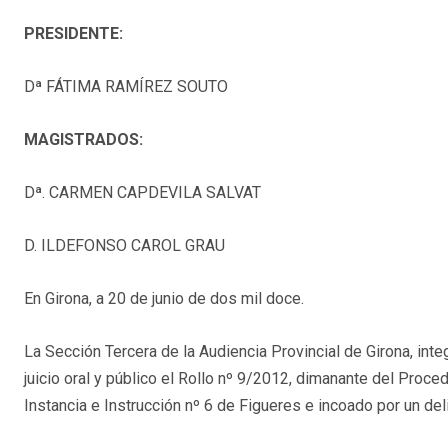
PRESIDENTE:
Dª FÁTIMA RAMÍREZ SOUTO
MAGISTRADOS:
Dª. CARMEN CAPDEVILA SALVAT
D. ILDEFONSO CAROL GRAU
En Girona, a 20 de junio de dos mil doce.
La Sección Tercera de la Audiencia Provincial de Girona, inte
juicio oral y público el Rollo nº 9/2012, dimanante del Pro
Instancia e Instrucción nº 6 de Figueres e incoado por un deli