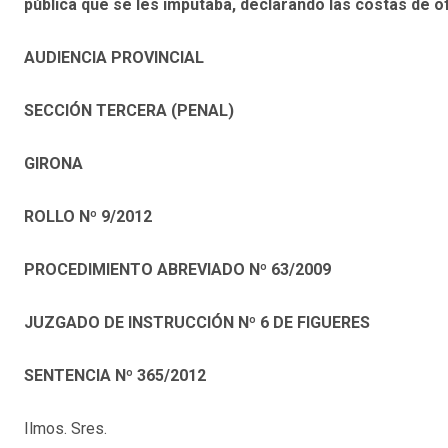
pública que se les imputaba, declarando las costas de of
AUDIENCIA PROVINCIAL
SECCIÓN TERCERA (PENAL)
GIRONA
ROLLO Nº 9/2012
PROCEDIMIENTO ABREVIADO Nº 63/2009
JUZGADO DE INSTRUCCIÓN Nº 6 DE FIGUERES
SENTENCIA Nº 365/2012
Ilmos. Sres.