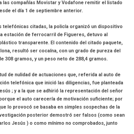
 a las compañías Movistar y Vodafone remitir el listado
sde el día 1 de septiembre anterior.
telefónicas citadas, la policía organizó un dispositivo
la estación de ferrocarril de Figueres, detuvo al
ástico transparente. El contenido del citado paquete,
lona, resultó ser cocaína, con un grado de pureza del
de 308 gramos, y un peso neto de 288,4 gramos.
itud de nulidad de actuaciones que, referida al auto de
ción telefónica que inició las diligencias, fue planteada
sús ; y a la que se adhirió la representación del señor
porque el auto carecería de motivación suficiente; por
ía que lo provocó se basaba en simples sospechas de la
investigación posterior demostró ser falsos (como sean
Carlos Jesús ) o como mínimo no comprobados, junto