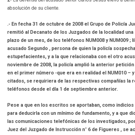
absolución de su cliente.
.- En fecha 31 de octubre de 2008 el Grupo de Policía Ju
remitió al Decanato de los Juzgados de la localidad una 
plazo de un mes, de los teléfonos NUM008 y NUM009 ; lí
acusado Segundo , persona de quien la policía sospechab
estupefacientes, y a la que relacionaba con el otro acu
noviembre de 2008, la policía amplió la anterior petició
en el primer número -que era en realidad el NUM010 – y 
citados, se requiriera de las respectivas compañías la 
teléfonos desde el día 1 de septiembre anterior.
Pese a que en los escritos se aportaban, como indicios 
para deducirla con un mínimo de fundamento, y a que dic
las comunicaciones telefónicas de los investigados, po
Juez del Juzgado de Instrucción n° 6 de Figueres , se 