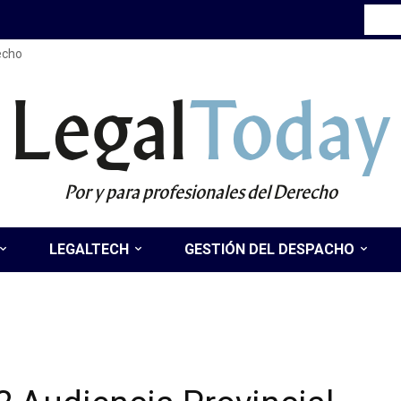
recho
Legal
Today
Por y para profesionales del Derecho
LEGALTECH
GESTIÓN DEL DESPACHO