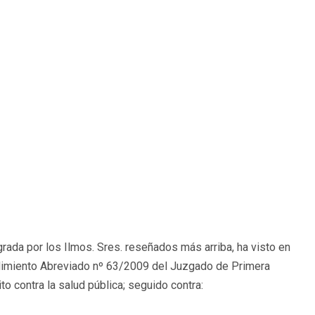
grada por los Ilmos. Sres. reseñados más arriba, ha visto en
cedimiento Abreviado nº 63/2009 del Juzgado de Primera
to contra la salud pública; seguido contra: