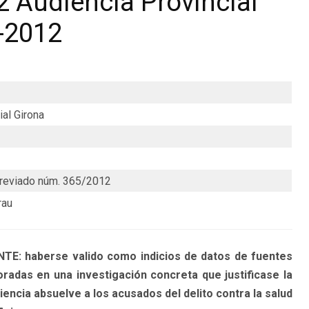
 Audiencia Provincial
6-2012
ial Girona
reviado núm. 365/2012
rau
: haberse valido como indicios de datos de fuentes
radas en una investigación concreta que justificase la
iencia absuelve a los acusados del delito contra la salud