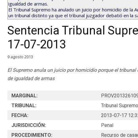
igualdad de armas.
El Tribunal Supremo ha anulado un juicio por homicidio de la 
un tribunal distinto ya que el tribunal juzgador debatió en la 
Sentencia Tribunal Sup
17-07-2013
9 agosto 2013
El Supremo anula un juicio por homicidio porque el tribunal di
de igualdad de armas
MARGINAL:
PROV20132610
TRIBUNAL:
Tribunal Supremo
FECHA:
2013-07-17 12:3
JURISDICCIÓN:
Penal
PROCEDIMIENTO:
Recurso de casa