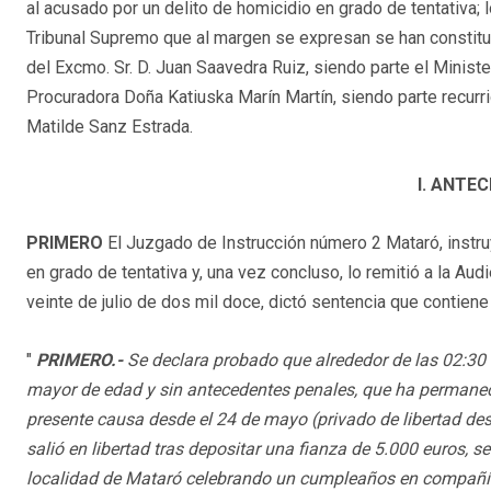
al acusado por un delito de homicidio en grado de tentativa
Tribunal Supremo que al margen se expresan se han constitui
del Excmo. Sr. D. Juan Saavedra Ruiz, siendo parte el Ministe
Procuradora Doña Katiuska Marín Martín, siendo parte recurr
Matilde Sanz Estrada.
I. ANTE
PRIMERO
El Juzgado de Instrucción número 2 Mataró, instru
en grado de tentativa y, una vez concluso, lo remitió a la Au
veinte de julio de dos mil doce, dictó sentencia que contie
"
PRIMERO.-
Se declara probado que alrededor de las 02:30 
mayor de edad y sin antecedentes penales, que ha permanecid
presente causa desde el 24 de mayo (privado de libertad desd
salió en libertad tras depositar una fianza de 5.000 euros, se
localidad de Mataró celebrando un cumpleaños en compañía