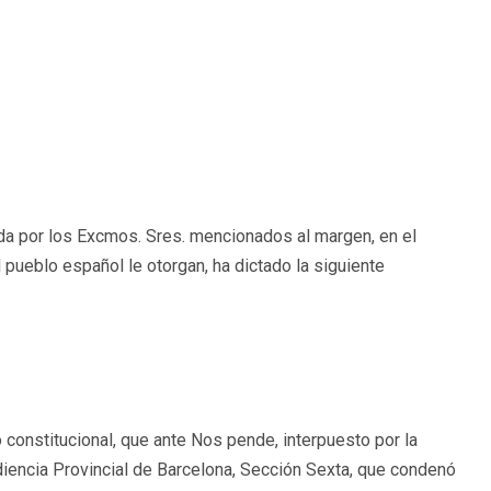
ída por los Excmos. Sres. mencionados al margen, en el
el pueblo español le otorgan, ha dictado la siguiente
 constitucional, que ante Nos pende, interpuesto por la
udiencia Provincial de Barcelona, Sección Sexta, que condenó