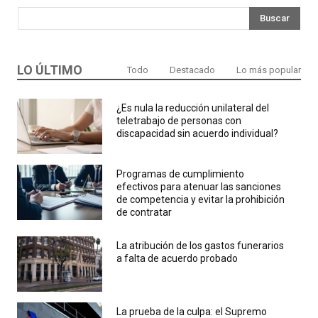
Buscar
LO ÚLTIMO
Todo
Destacado
Lo más popular
¿Es nula la reducción unilateral del
teletrabajo de personas con
discapacidad sin acuerdo individual?
Programas de cumplimiento
efectivos para atenuar las sanciones
de competencia y evitar la prohibición
de contratar
La atribución de los gastos funerarios
a falta de acuerdo probado
La prueba de la culpa: el Supremo