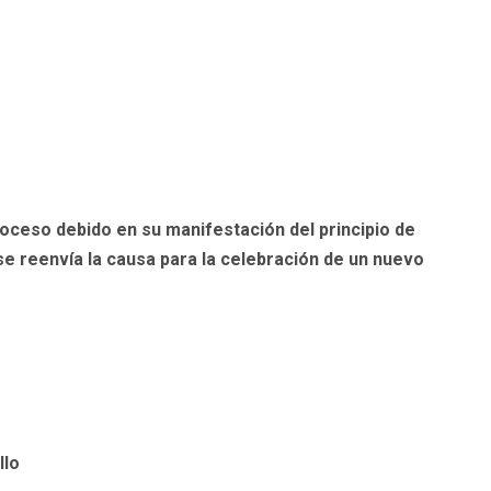
roceso debido en su manifestación del principio de
se reenvía la causa para la celebración de un nuevo
llo