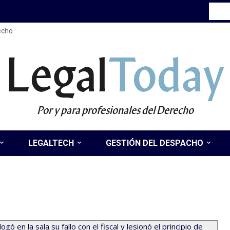
recho
Legal
Today
Por y para profesionales del Derecho
LEGALTECH
GESTIÓN DEL DESPACHO
gó en la sala su fallo con el fiscal y lesionó el principio de