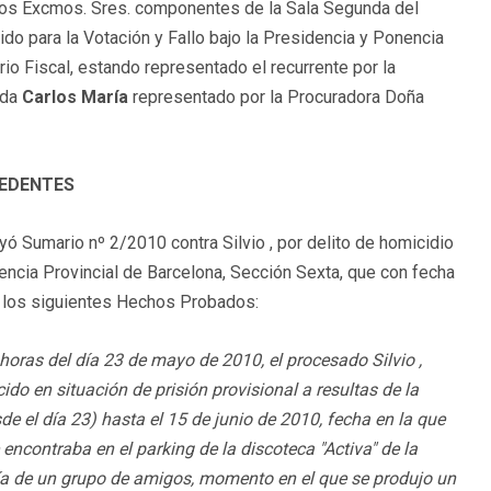
; los Excmos. Sres. componentes de la Sala Segunda del
do para la Votación y Fallo bajo la Presidencia y Ponencia
rio Fiscal, estando representado el recurrente por la
ida
Carlos María
representado por la Procuradora Doña
CEDENTES
yó Sumario nº 2/2010 contra Silvio , por delito de homicidio
diencia Provincial de Barcelona, Sección Sexta, que con fecha
ne los siguientes Hechos Probados:
horas del día 23 de mayo de 2010, el procesado Silvio ,
o en situación de prisión provisional a resultas de la
e el día 23) hasta el 15 de junio de 2010, fecha en la que
 encontraba en el parking de la discoteca "Activa" de la
 de un grupo de amigos, momento en el que se produjo un