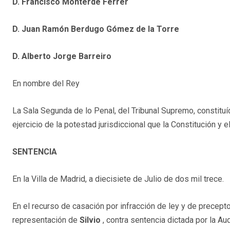
D. Francisco Monterde Ferrer
D. Juan Ramón Berdugo Gómez de la Torre
D. Alberto Jorge Barreiro
En nombre del Rey
La Sala Segunda de lo Penal, del Tribunal Supremo, constitu
ejercicio de la potestad jurisdiccional que la Constitución y 
SENTENCIA
En la Villa de Madrid, a diecisiete de Julio de dos mil trece.
En el recurso de casación por infracción de ley y de precepto
representación de
Silvio
, contra sentencia dictada por la A