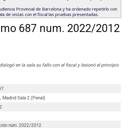
Audiencia Provincial de Barcelona y ha ordenado repetirlo con
sala de vistas con el fiscal las pruebas presentadas.
remo 687 num. 2022/2012
alogó en la sala su fallo con el fiscal y lesionó el principio
97
, Madrid Sala 2 (Penal)
2
ción núm. 2022/2012