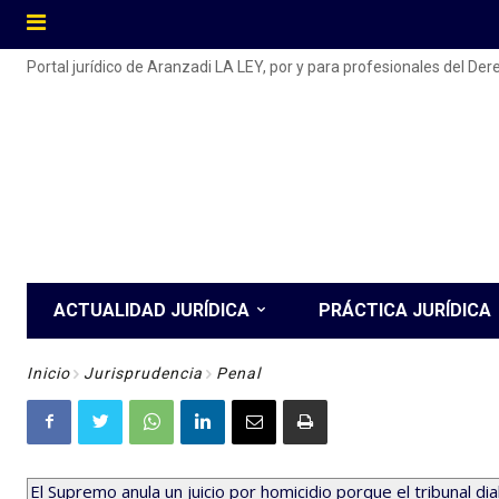
Portal jurídico de Aranzadi LA LEY, por y para profesionales del De
ACTUALIDAD JURÍDICA
PRÁCTICA JURÍDICA
Inicio
Jurisprudencia
Penal
El Supremo anula un juicio por homicidio porque el tribunal dialo