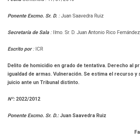
Ponente Excmo. Sr. D.
:
Juan Saavedra Ruiz
Secretaría de Sala
:
Ilmo. Sr. D. Juan Antonio Rico Fernández
Escrito por
:
ICR
Delito de homicidio en grado de tentativa. Derecho al p
igualdad de armas. Vulneración. Se estima el recurso y 
juicio ante un Tribunal distinto.
Nº:
2022/2012
Ponente Excmo. Sr. D.:
Juan Saavedra Ruiz
Fa