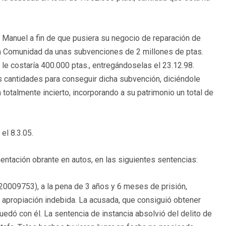
 Manuel a fin de que pusiera su negocio de reparación de
la Comunidad da unas subvenciones de 2 millones de ptas.
le costaría 400.000 ptas., entregándoselas el 23.12.98.
s cantidades para conseguir dicha subvención, diciéndole
a totalmente incierto, incorporando a su patrimonio un total de
el 8.3.05.
ntación obrante en autos, en las siguientes sentencias:
20009753
), a la pena de 3 años y 6 meses de prisión,
 apropiación indebida. La acusada, que consiguió obtener
quedó con él. La sentencia de instancia absolvió del delito de