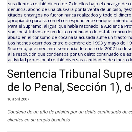
sus clientes recibió dinero de 7 de ellos bajo el encargo de 
denuncia, abono de una plusvalía por la venta de un piso, ge
citados encargos no fueron nunca realizados y todo el dinero 
apropiando para si, con el correspondiente enriquecimiento pa
Para el Supremo, al igual que había razonado la Audiencia Pro
son constitutivos de un delito continuado de estafa concurr
abuso en el consumo de cocaína la acusada sufre un trastorn
Los hechos ocurridos entre diciembre de 1993 y mayo de 1999
Supremo, que mediante sentencia de enero de 2007 ha deses
a la resolución que condenaba por un delito continuado de es
actividad profesional recibió diversas cantidades de dinero 
Sentencia Tribunal Sup
de lo Penal, Sección 1), 
16 abril 2007
Condena de un año de prisión por un delito continuado de e
clientes en su propio beneficio