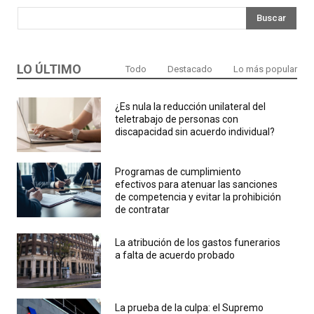
Buscar
LO ÚLTIMO
Todo
Destacado
Lo más popular
¿Es nula la reducción unilateral del
teletrabajo de personas con
discapacidad sin acuerdo individual?
Programas de cumplimiento
efectivos para atenuar las sanciones
de competencia y evitar la prohibición
de contratar
La atribución de los gastos funerarios
a falta de acuerdo probado
La prueba de la culpa: el Supremo