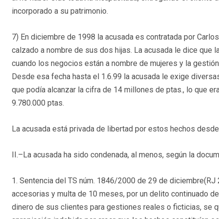
incorporado a su patrimonio.
7) En diciembre de 1998 la acusada es contratada por Carlos
calzado a nombre de sus dos hijas. La acusada le dice que 
cuando los negocios están a nombre de mujeres y la gestión 
Desde esa fecha hasta el 1.6.99 la acusada le exige diversa
que podía alcanzar la cifra de 14 millones de ptas., lo que er
9.780.000 ptas.
La acusada está privada de libertad por estos hechos desde 
II.–La acusada ha sido condenada, al menos, según la docume
1. Sentencia del TS núm. 1846/2000 de 29 de diciembre(
RJ 
accesorias y multa de 10 meses, por un delito continuado de
dinero de sus clientes para gestiones reales o ficticias, se 