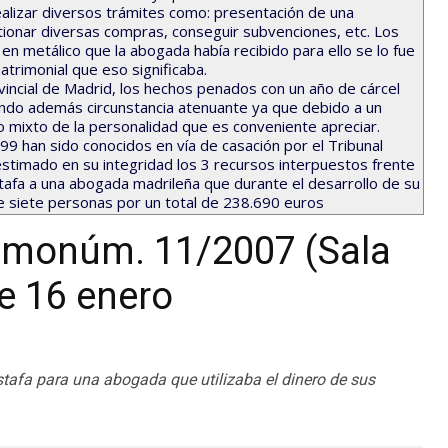
realizar diversos trámites como: presentación de una
stionar diversas compras, conseguir subvenciones, etc. Los
en metálico que la abogada había recibido para ello se lo fue
trimonial que eso significaba.
vincial de Madrid, los hechos penados con un año de cárcel
iendo además circunstancia atenuante ya que debido a un
o mixto de la personalidad que es conveniente apreciar.
 han sido conocidos en vía de casación por el Tribunal
timado en su integridad los 3 recursos interpuestos frente
tafa a una abogada madrileña que durante el desarrollo de su
de siete personas por un total de 238.690 euros
remonúm. 11/2007 (Sala
de 16 enero
stafa para una abogada que utilizaba el dinero de sus