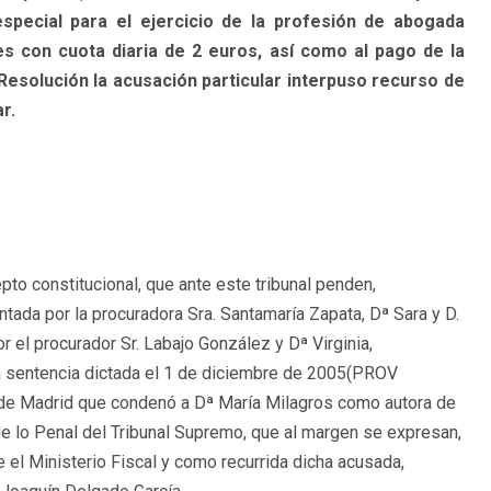
especial para el ejercicio de la profesión de abogada
s con cuota diaria de 2 euros, así como al pago de la
Resolución la acusación particular interpuso recurso de
r.
pto constitucional, que ante este tribunal penden,
ntada por la procuradora Sra. Santamaría Zapata, Dª Sara y D.
 el procurador Sr. Labajo González y Dª Virginia,
la sentencia dictada el 1 de diciembre de 2005(
PROV
al de Madrid que condenó a Dª María Milagros como autora de
de lo Penal del Tribunal Supremo, que al margen se expresan,
e el Ministerio Fiscal y como recurrida dicha acusada,