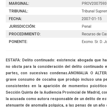
MARGINAL:
PROV2007593
TRIBUNAL:
Tribunal Supre
FECHA:
2007-01-15
JURISDICCIÓN:
Penal
PROCEDIMIENTO:
Recurso de Ca
PONENTE:
Excmo. Sr. D. 
ESTAFA: Delito continuado: existencia: abogada que ha
no obsta para la consideración del delito continuado 
partes, con sucesivas condenas.ANOMALIA O ALTERAC
grave consumo de cocaína que produjo incluso una per
consistentes en la aparición de momentos psicótico
Sección Quinta de la Audiencia Provincial de Madrid, co
la acusada como autora responsable de un delito de est
atenuante de anomalía psíquica, a las penas de un año d