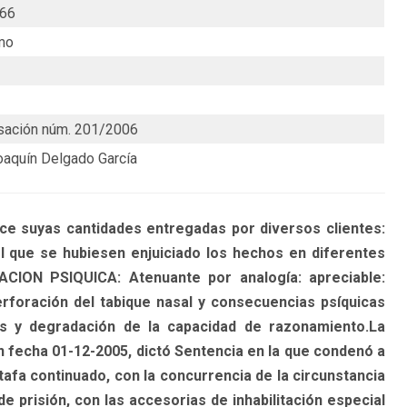
66
mo
sación núm. 201/2006
Joaquín Delgado García
ce suyas cantidades entregadas por diversos clientes:
el que se hubiesen enjuiciado los hechos en diferentes
ION PSIQUICA: Atenuante por analogía: apreciable:
foración del tabique nasal y consecuencias psíquicas
s y degradación de la capacidad de razonamiento.La
n fecha 01-12-2005, dictó Sentencia en la que condenó a
afa continuado, con la concurrencia de la circunstancia
e prisión, con las accesorias de inhabilitación especial