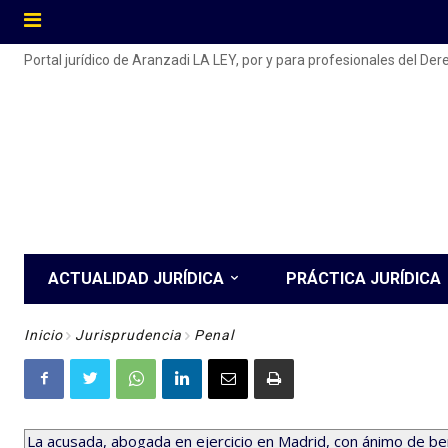
Portal jurídico de Aranzadi LA LEY, por y para profesionales del De
ACTUALIDAD JURÍDICA
PRÁCTICA JURÍDICA
Inicio
Jurisprudencia
Penal
La acusada, abogada en ejercicio en Madrid, con ánimo de be