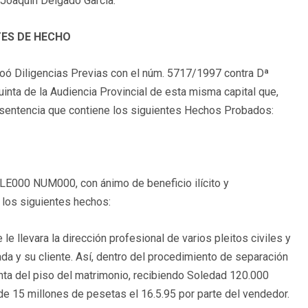
 Joaquín Delgado García.
ES DE HECHO
oó Diligencias Previas con el núm. 5717/1997 contra Dª
uinta de la Audiencia Provincial de esta misma capital que,
ó sentencia que contiene los siguientes
Hechos Probados
:
LLE000 NUM000, con ánimo de beneficio ilícito y
 los siguientes hechos:
e llevara la dirección profesional de varios pleitos civiles y
da y su cliente. Así, dentro del procedimiento de separación
enta del piso del matrimonio, recibiendo Soledad 120.000
e 15 millones de pesetas el 16.5.95 por parte del vendedor.