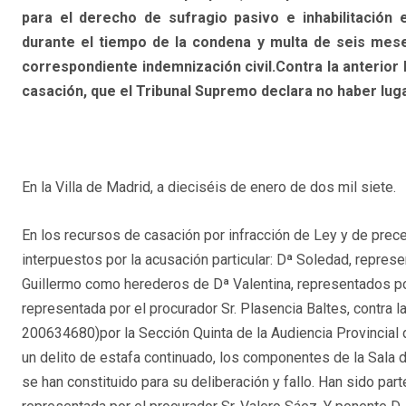
para el derecho de sufragio pasivo e inhabilitación 
durante el tiempo de la condena y multa de seis mese
correspondiente indemnización civil.Contra la anterior 
casación, que el Tribunal Supremo declara no haber luga
En la Villa de Madrid, a dieciséis de enero de dos mil siete.
En los recursos de casación por infracción de Ley y de prece
interpuestos por la acusación particular: Dª Soledad, represe
Guillermo como herederos de Dª Valentina, representados por
representada por el procurador Sr. Plasencia Baltes, contra 
200634680
)por la Sección Quinta de la Audiencia Provinci
un delito de estafa continuado, los componentes de la Sala 
se han constituido para su deliberación y fallo. Han sido part