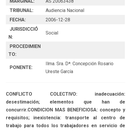
MARGINAL:
AS 20063438
TRIBUNAL:
Audiencia Nacional
FECHA:
2006-12-28
JURISDICCIÓ
Social
N:
PROCEDIMIEN
TO:
Ilma. Sra. Dª. Concepción Rosario
PONENTE:
Ureste García
CONFLICTO COLECTIVO: inadecuación:
desestimación; elementos que han de
concurrir.CONDICION MAS BENEFICIOSA: concepto y
requisitos; inexistencia: transporte al centro de
trabajo para todos los trabajadores en servicio de