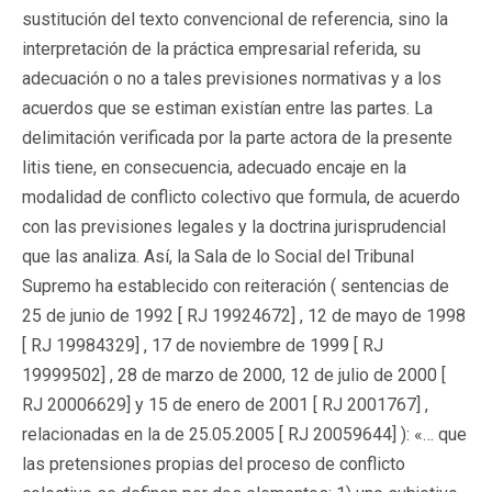
sustitución del texto convencional de referencia, sino la
interpretación de la práctica empresarial referida, su
adecuación o no a tales previsiones normativas y a los
acuerdos que se estiman existían entre las partes. La
delimitación verificada por la parte actora de la presente
litis tiene, en consecuencia, adecuado encaje en la
modalidad de conflicto colectivo que formula, de acuerdo
con las previsiones legales y la doctrina jurisprudencial
que las analiza. Así, la Sala de lo Social del Tribunal
Supremo ha establecido con reiteración ( sentencias de
25 de junio de 1992 [
RJ 19924672
] , 12 de mayo de 1998
[
RJ 19984329
] , 17 de noviembre de 1999 [
RJ
19999502
] , 28 de marzo de 2000, 12 de julio de 2000 [
RJ 20006629
] y 15 de enero de 2001 [
RJ 2001767
] ,
relacionadas en la de 25.05.2005 [
RJ 20059644
] ): «… que
las pretensiones propias del proceso de conflicto