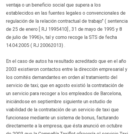
ventaja o un beneficio social que supera a los
establecidos en las fuentes legales o convencionales de
regulación de la relación contractual de trabajo" ( sentencia
de 25 de enero [
RJ 1995410
] , 31 de mayo de 1995 y 8
de julio de 1996)», tal y como recoge la STS de fecha
14.04.2005 (
RJ 20062013
) .
En el caso de autos ha resultado acreditado que en el año
2003 existieron contactos entre la dirección empresarial y
los comités demandantes en orden al tratamiento del
servicio de taxi; que en agosto existió la contratación de
un servicio para recoger a los empleados de Barcelona,
iniciándose en septiembre siguiente un estudio de
viabilidad de la contratación de un servicio de taxi que
funcionase mediante un sistema de bonus, facturando
directamente a la empresa; que ésta anunció en octubre
de 2003 que la Compañía Taxiflot ofrecería el servicio Taxi