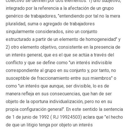
colectivo se definen por dos elementos: 1) uno subjetivo,
integrado por la referencia a la afectación de un grupo
genérico de trabajadores, "entendiendo por tal no la mera
pluralidad, suma o agregado de trabajadores
singularmente considerados, sino un conjunto
estructurado a partir de un elemento de homogeneidad" y
2) otro elemento objetivo, consistente en la presencia de
un interés general, que es el que se actúa a través del
conflicto y que se define como "un interés indivisible
correspondiente al grupo en su conjunto y, por tanto, no
susceptible de fraccionamiento entre sus miembros" o
como "un interés que aunque, ser divisible, lo es de
manera refleja en sus consecuencias, que han de ser
objeto de la oportuna individualización, pero no en su
propia configuración general". En este sentido la sentencia
de 1 de junio de 1992 (
RJ 19924503
) aclara que "el hecho
de que un litigio tenga por objeto un interés