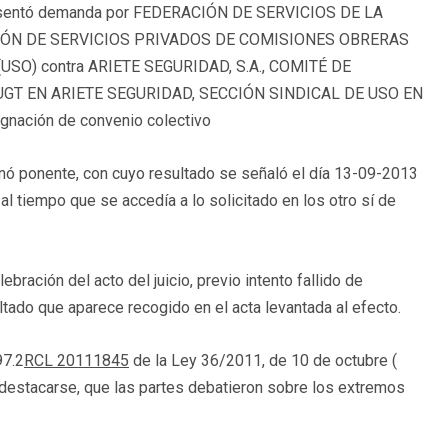
presentó demanda por FEDERACIÓN DE SERVICIOS DE LA
IÓN DE SERVICIOS PRIVADOS DE COMISIONES OBRERAS
(USO) contra ARIETE SEGURIDAD, S.A., COMITÉ DE
GT EN ARIETE SEGURIDAD, SECCIÓN SINDICAL DE USO EN
nación de convenio colectivo
nó ponente, con cuyo resultado se señaló el día 13-09-2013
, al tiempo que se accedía a lo solicitado en los otro sí de
ebración del acto del juicio, previo intento fallido de
ltado que aparece recogido en el acta levantada al efecto.
97.2
RCL 20111845
de la Ley 36/2011, de 10 de octubre (
e destacarse, que las partes debatieron sobre los extremos