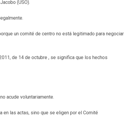
N Jacobo (USO).
 legalmente.
orque un comité de centro no está legitimado para negociar
2011, de 14 de octubre , se significa que los hechos
 no acude voluntariamente.
 en las actas, sino que se eligen por el Comité