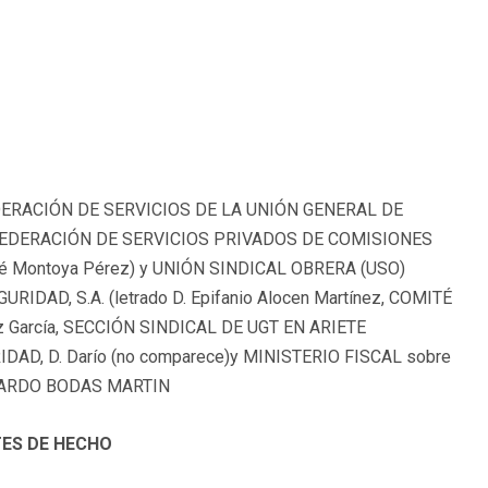
 FEDERACIÓN DE SERVICIOS DE LA UNIÓN GENERAL DE
n), FEDERACIÓN DE SERVICIOS PRIVADOS DE COMISIONES
José Montoya Pérez) y UNIÓN SINDICAL OBRERA (USO)
URIDAD, S.A. (letrado D. Epifanio Alocen Martínez, COMITÉ
z García, SECCIÓN SINDICAL DE UGT EN ARIETE
AD, D. Darío (no comparece)y MINISTERIO FISCAL sobre
 RICARDO BODAS MARTIN
ES DE HECHO