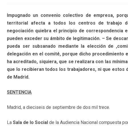
Impugnado un convenio colectivo de empresa, porq
territorial afecta a todos los centros de trabajo
negociación quiebra el principio de correspondencia e
pueden exceder su ámbito de legitimación. – Se descart
pueda ser subsanado mediante la elección de ,comis
delegación en el comité, porque dicho procedimiento e
ha acreditado, siquiera, que se realizara con las míni
que lo recibieran todos los trabajadores, ni que estos
de Madrid.
SENTENCIA
Madrid, a dieciseis de septiembre de dos mil trece.
La
Sala de lo Social
de la Audiencia Nacional compuesta por