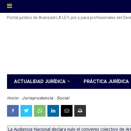
Portal jurídico de Aranzadi LA LEY, por y para profesionales del De
ACTUALIDAD JURÍDICA
PRÁCTICA JURÍDICA
Inicio
Jurisprudencia
Social
La Audiencia Nacional declara nulo el convenio colectivo de Ar