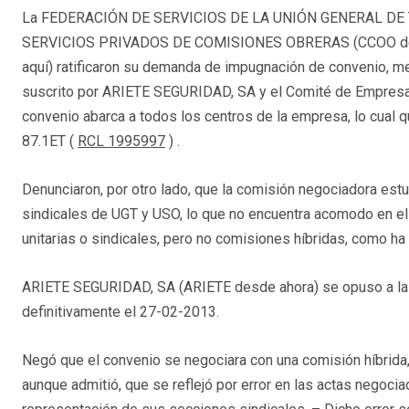
La FEDERACIÓN DE SERVICIOS DE LA UNIÓN GENERAL DE 
SERVICIOS PRIVADOS DE COMISIONES OBRERAS (CCOO des
aquí) ratificaron su demanda de impugnación de convenio, me
suscrito por ARIETE SEGURIDAD, SA y el Comité de Empresa de
convenio abarca a todos los centros de la empresa, lo cual qu
87.1ET (
RCL 1995997
) .
Denunciaron, por otro lado, que la comisión negociadora est
sindicales de UGT y USO, lo que no encuentra acomodo en el 
unitarias o sindicales, pero no comisiones híbridas, como h
ARIETE SEGURIDAD, SA (ARIETE desde ahora) se opuso a la 
definitivamente el 27-02-2013.
Negó que el convenio se negociara con una comisión híbrida,
aunque admitió, que se reflejó por error en las actas negoc