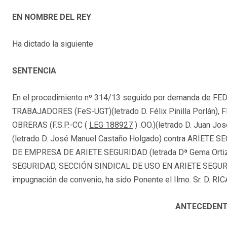
EN NOMBRE DEL REY
Ha dictado la siguiente
SENTENCIA
En el procedimiento nº 314/13 seguido por demanda de
TRABAJADORES (FeS-UGT)(letrado D. Félix Pinilla Porlá
OBRERAS (F.S.P.-CC (
LEG 188927
) .OO.)(letrado D. Juan 
(letrado D. José Manuel Castaño Holgado) contra ARIETE SEG
DE EMPRESA DE ARIETE SEGURIDAD (letrada Dª Gema Orti
SEGURIDAD, SECCIÓN SINDICAL DE USO EN ARIETE SEGURID
impugnación de convenio, ha sido Ponente el Ilmo. Sr. D.
ANTECEDENT