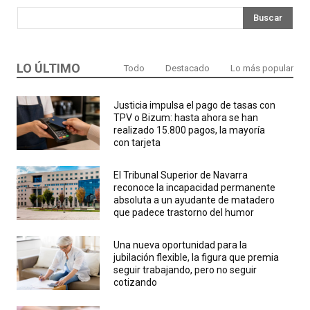
Buscar
LO ÚLTIMO
Todo
Destacado
Lo más popular
Justicia impulsa el pago de tasas con
TPV o Bizum: hasta ahora se han
realizado 15.800 pagos, la mayoría
con tarjeta
El Tribunal Superior de Navarra
reconoce la incapacidad permanente
absoluta a un ayudante de matadero
que padece trastorno del humor
Una nueva oportunidad para la
jubilación flexible, la figura que premia
seguir trabajando, pero no seguir
cotizando