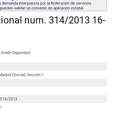
a la demanda interpuesta por la federación de servicios
ueden validar un convenio de aplicación estatal.
ional num. 314/2013 16-
 Ariete Seguridad.
Madrid (Social) Sección 1
 314/2013
n