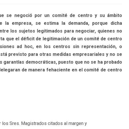
ue se negoció por un comité de centro y su ámbito
 de la empresa, se estima la demanda, porque dicha
ntre los sujetos legitimados para negociar, quienes no
a que el déficit de legitimación de un comité de centro
iones ad hoc, en los centros sin representación, o
stá previsto para otras medidas empresariales y no se
mas garantías democráticas, puesto que no se ha probado
 delegaran de manera fehaciente en el comité de centro
 los Sres. Magistrados citados al margen y