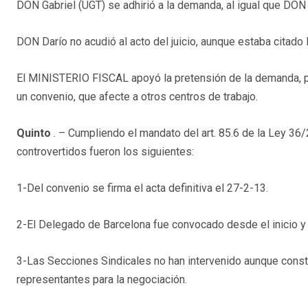
DON Gabriel (UGT) se adhirió a la demanda, al igual que DO
DON Darío no acudió al acto del juicio, aunque estaba citado
El MINISTERIO FISCAL apoyó la pretensión de la demanda, p
un convenio, que afecte a otros centros de trabajo.
Quinto
. – Cumpliendo el mandato del art. 85.6 de la Ley 36/
controvertidos fueron los siguientes:
1-Del convenio se firma el acta definitiva el 27-2-13.
2-El Delegado de Barcelona fue convocado desde el inicio y
3-Las Secciones Sindicales no han intervenido aunque consta
representantes para la negociación.