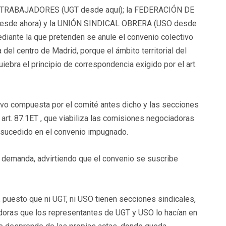
TRABAJADORES (UGT desde aquí); la FEDERACIÓN DE
de ahora) y la UNIÓN SINDICAL OBRERA (USO desde
diante la que pretenden se anule el convenio colectivo
l centro de Madrid, porque el ámbito territorial del
iebra el principio de correspondencia exigido por el art.
uvo compuesta por el comité antes dicho y las secciones
art. 87.1ET , que viabiliza las comisiones negociadoras
a sucedido en el convenio impugnado.
demanda, advirtiendo que el convenio se suscribe
 puesto que ni UGT, ni USO tienen secciones sindicales,
iadoras que los representantes de UGT y USO lo hacían en