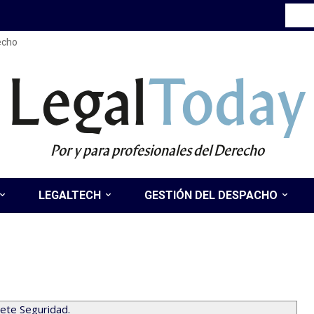
recho
Legal
Today
Por y para profesionales del Derecho
LEGALTECH
GESTIÓN DEL DESPACHO
iete Seguridad.