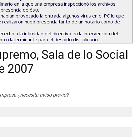
linario en la que una empresa inspeccionó los archivos
 presencia de éste.
 habían provocado la entrada algunos virus en el PC lo que
e realizaron hubo presencia tanto de un notario como de
echo a la intimidad del directivo en la intervención del
o daterminante para el despido disciplinario.
upremo, Sala de lo Social
re 2007
 empresa ¿necesita aviso previo?