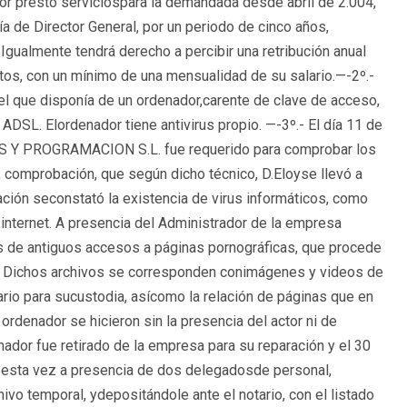
tor prestó serviciospara la demandada desde abril de 2.004,
ía de Director General, por un periodo de cinco años,
Igualmente tendrá derecho a percibir una retribución anual
tos, con un mínimo de una mensualidad de su salario.—-2º.-
 el que disponía de un ordenador,carente de clave de acceso,
ADSL. Elordenador tiene antivirus propio. —-3º.- El día 11 de
 Y PROGRAMACION S.L. fue requerido para comprobar los
 comprobación, que según dicho técnico, D.Eloyse llevó a
bación seconstató la existencia de virus informáticos, como
nternet. A presencia del Administrador de la empresa
s de antiguos accesos a páginas pornográficas, que procede
l. Dichos archivos se corresponden conimágenes y videos de
tario para sucustodia, asícomo la relación de páginas que en
rdenador se hicieron sin la presencia del actor ni de
nador fue retirado de la empresa para su reparación y el 30
 esta vez a presencia de dos delegadosde personal,
vo temporal, ydepositándole ante el notario, con el listado