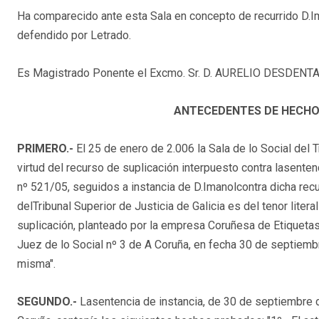
Ha comparecido ante esta Sala en concepto de recurrido D.Im
defendido por Letrado.
Es Magistrado Ponente el Excmo. Sr. D. AURELIO DESDEN
ANTECEDENTES DE HECH
PRIMERO.-
El 25 de enero de 2.006 la Sala de lo Social del T
virtud del recurso de suplicación interpuesto contra lasenten
nº 521/05, seguidos a instancia de D.Imanolcontra dicha recu
delTribunal Superior de Justicia de Galicia es del tenor lite
suplicación, planteado por la empresa Coruñesa de Etiquetas, 
Juez de lo Social nº 3 de A Coruña, en fecha 30 de septiemb
misma".
SEGUNDO.-
Lasentencia de instancia, de 30 de septiembre d