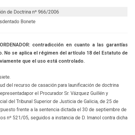
ción de Doctrina nº 966/2006
Desdentado Bonete
DENADOR: contradicción en cuanto a las garantías
. No se aplica el régimen del artículo 18 del Estatuto de
viamente que el uso está controlado.
siete.
ud del recurso de casación para launificación de doctrina
presentadapor el Procurador Sr. Vázquez Guillén y
ial del Tribunal Superior de Justicia de Galicia, de 25 de
rpuesto frente a la sentencia dictada el 30 de septiembre de
tos nº 521/05, seguidos a instancia de D. Imanol contra dicha