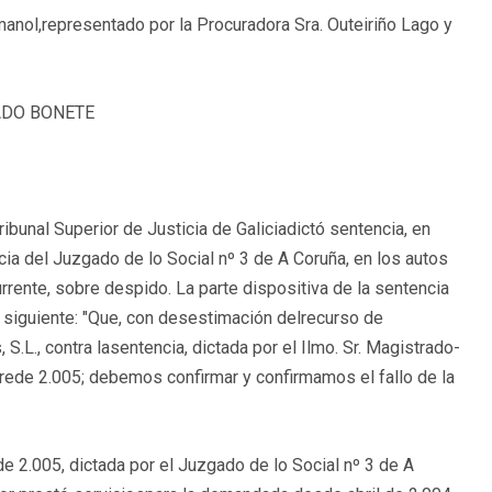
anol,representado por la Procuradora Sra. Outeiriño Lago y
TADO BONETE
O
ribunal Superior de Justicia de Galiciadictó sentencia, en
cia del Juzgado de lo Social nº 3 de A Coruña, en los autos
rrente, sobre despido. La parte dispositiva de la sentencia
ral siguiente: "Que, con desestimación delrecurso de
S.L., contra lasentencia, dictada por el Ilmo. Sr. Magistrado-
rede 2.005; debemos confirmar y confirmamos el fallo de la
e 2.005, dictada por el Juzgado de lo Social nº 3 de A