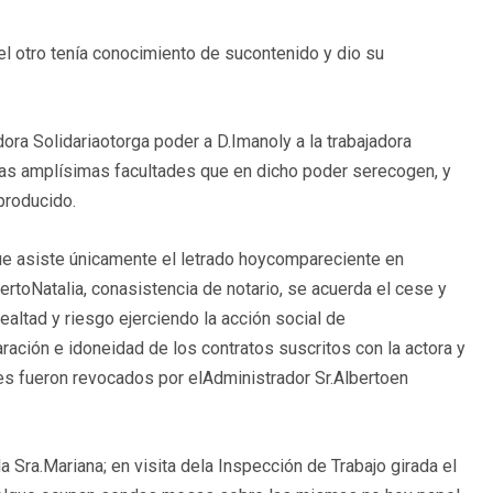
 el otro tenía conocimiento de sucontenido y dio su
dora Solidariaotorga poder a D.Imanoly a la trabajadora
as amplísimas facultades que en dicho poder serecogen, y
producido.
que asiste únicamente el letrado hoycompareciente en
rtoNatalia, conasistencia de notario, se acuerda el cese y
altad y riesgo ejerciendo la acción social de
ración e idoneidad de los contratos suscritos con la actora y
s fueron revocados por elAdministrador Sr.Albertoen
a Sra.Mariana; en visita dela Inspección de Trabajo girada el