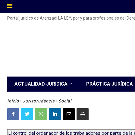
Portal jurídico de Aranzadi LA LEY, por y para profesionales del De
ACTUALIDAD JURÍDICA
PRÁCTICA JURÍDICA
Inicio
Jurisprudencia
Social
El control del ordenador de los trabajadores por parte de la