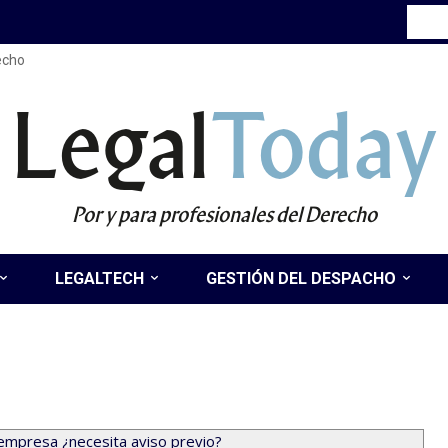
recho
Legal
Today
Por y para profesionales del Derecho
LEGALTECH
GESTIÓN DEL DESPACHO
 empresa ¿necesita aviso previo?