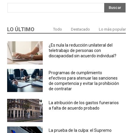
Buscar
LO ÚLTIMO
Todo
Destacado
Lo más popular
¿Es nula la reducción unilateral del
teletrabajo de personas con
discapacidad sin acuerdo individual?
Programas de cumplimiento
efectivos para atenuar las sanciones
de competencia y evitar la prohibición
de contratar
La atribución de los gastos funerarios
a falta de acuerdo probado
La prueba de la culpa: el Supremo