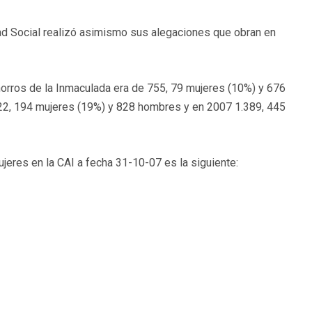
dad Social realizó asimismo sus alegaciones que obran en
horros de la Inmaculada era de 755, 79 mujeres (10%) y 676
22, 194 mujeres (19%) y 828 hombres y en 2007 1.389, 445
jeres en la CAI a fecha 31-10-07 es la siguiente: