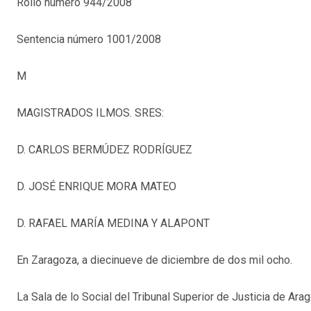
Rollo número 944/2008
Sentencia número 1001/2008
M
MAGISTRADOS ILMOS. SRES:
D. CARLOS BERMÚDEZ RODRÍGUEZ
D. JOSÉ ENRIQUE MORA MATEO
D. RAFAEL MARÍA MEDINA Y ALAPONT
En Zaragoza, a diecinueve de diciembre de dos mil ocho.
La Sala de lo Social del Tribunal Superior de Justicia de Ar