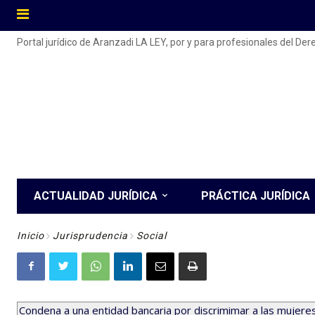
Portal jurídico de Aranzadi LA LEY, por y para profesionales del De
ACTUALIDAD JURÍDICA
PRÁCTICA JURÍDICA
Inicio
Jurisprudencia
Social
Condena a una entidad bancaria por discrimimar a las mujere