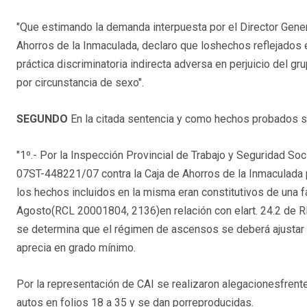
"Que estimando la demanda interpuesta por el Director Gener
Ahorros de la Inmaculada, declaro que loshechos reflejados
práctica discriminatoria indirecta adversa en perjuicio del
por circunstancia de sexo".
SEGUNDO
En la citada sentencia y como hechos probados se 
"1º.- Por la Inspección Provincial de Trabajo y Seguridad So
07ST-448221/07 contra la Caja de Ahorros de la Inmaculada 
los hechos incluidos en la misma eran constitutivos de una f
Agosto(
RCL 20001804
, 2136)en relación con elart. 24.2 de
se determina que el régimen de ascensos se deberá ajustar 
aprecia en grado mínimo.
Por la representación de CAI se realizaron alegacionesfrente
autos en folios 18 a 35 y se dan porreproducidas.