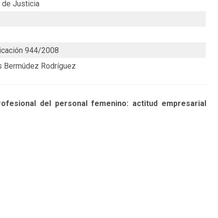
 de Justicia
icación 944/2008
los Bermúdez Rodríguez
sional del personal femenino: actitud empresarial