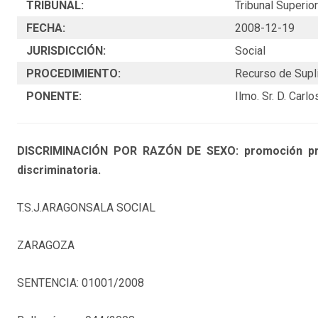
TRIBUNAL:
Tribunal Superior
FECHA:
2008-12-19
JURISDICCIÓN:
Social
PROCEDIMIENTO:
Recurso de Supl
PONENTE:
Ilmo. Sr. D. Car
DISCRIMINACIÓN POR RAZÓN DE SEXO: promoción profe
discriminatoria.
T.S.J.ARAGONSALA SOCIAL
ZARAGOZA
SENTENCIA: 01001/2008