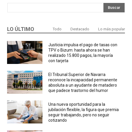
Buscar
LO ÚLTIMO
Todo
Destacado
Lo más popular
Justicia impulsa el pago de tasas con
TPV o Bizum: hasta ahora se han
realizado 15.800 pagos, la mayoría
con tarjeta
El Tribunal Superior de Navarra
reconoce la incapacidad permanente
absoluta a un ayudante de matadero
que padece trastorno del humor
Una nueva oportunidad para la
jubilación flexible, la figura que premia
seguir trabajando, pero no seguir
cotizando