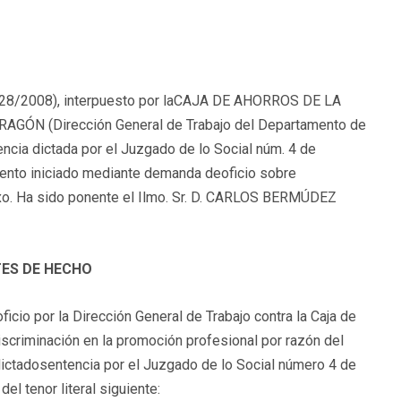
. 228/2008), interpuesto por laCAJA DE AHORROS DE LA
GÓN (Dirección General de Trabajo del Departamento de
ncia dictada por el Juzgado de lo Social núm. 4 de
ento iniciado mediante demanda deoficio sobre
exo. Ha sido ponente el Ilmo. Sr. D. CARLOS BERMÚDEZ
ES DE HECHO
cio por la Dirección General de Trabajo contra la Caja de
scriminación en la promoción profesional por razón del
 dictadosentencia por el Juzgado de lo Social número 4 de
l tenor literal siguiente: