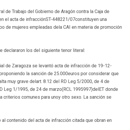
al de Trabajo del Gobierno de Aragón contra la Caja de
 en el acta de infracciónST-448221/07constituyen una
 grupo de mujeres empleadas dela CAI en materia de promoción
declararon los del siguiente tenor literal:
cial de Zaragoza se levantó acta de infracción de 19-12-
proponiendo la sanción de 25.000euros por considerar que
alta muy grave delart. 8.12 del RD Leg 5/2000, de 4 de
 RD Leg 1/1995, de 24 de marzo(
RCL 1995997
)delET donde
a criterios comunes para unoy otro sexo. La sanción se
 al contenido del acta de infracción citada que obran en