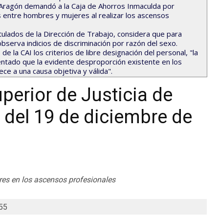
e Aragón demandó a la Caja de Ahorros Inmaculda por
as entre hombres y mujeres al realizar los ascensos
tulados de la Dirección de Trabajo, considera que para
 observa indicios de discriminación por razón del sexo.
e la CAI los criterios de libre designación del personal, "la
sentado que la evidente desproporción existente en los
 a una causa objetiva y válida".
perior de Justicia de
, del 19 de diciembre de
res en los ascensos profesionales
55