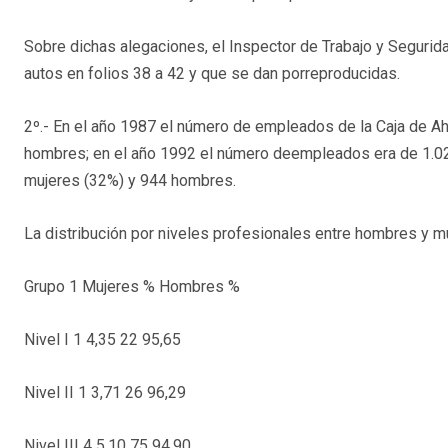
Sobre dichas alegaciones, el Inspector de Trabajo y Seguri
autos en folios 38 a 42 y que se dan porreproducidas.
2º.- En el año 1987 el número de empleados de la Caja de A
hombres; en el año 1992 el número deempleados era de 1.0
mujeres (32%) y 944 hombres.
La distribución por niveles profesionales entre hombres y mu
Grupo 1 Mujeres % Hombres %
Nivel I 1 4,35 22 95,65
Nivel II 1 3,71 26 96,29
Nivel III 4 5,10 75 94,90