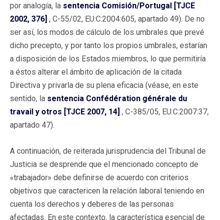
por analogía, la
sentencia Comisión/Portugal [TJCE
2002, 376]
, C-55/02, EU:C:2004:605, apartado 49). De no
ser así, los modos de cálculo de los umbrales que prevé
dicho precepto, y por tanto los propios umbrales, estarían
a disposición de los Estados miembros, lo que permitiría
a éstos alterar el ámbito de aplicación de la citada
Directiva y privarla de su plena eficacia (véase, en este
sentido, la
sentencia Confédération générale du
travail y otros [TJCE 2007, 14]
, C-385/05, EU:C:2007:37,
apartado 47).
A continuación, de reiterada jurisprudencia del Tribunal de
Justicia se desprende que el mencionado concepto de
«trabajador» debe definirse de acuerdo con criterios
objetivos que caractericen la relación laboral teniendo en
cuenta los derechos y deberes de las personas
afectadas. En este contexto, la característica esencial de