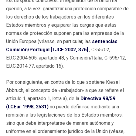
los despidos colectivos, el legislador de la Unión ha
querido, a la vez, garantizar una protección comparable de
los derechos de los trabajadores en los diferentes
Estados miembros y equiparar las cargas que estas
normas de protección suponen para las empresas de la
Unión Europea (véanse, en particular, las
sentencias
Comisión/Portugal [TJCE 2002, 376]
, C-55/02,
EU:C:2004:605, apartado 48, y Comisión/Italia, C-596/12,
EU:C:2014:77, apartado 16).
Por consiguiente, en contra de lo que sostiene Kiesel
Abbruch, el concepto de «trabajador» a que se refiere el
artículo 1, apartado 1, letra a), de la
Directiva 98/59
(LCEur 1998, 2531)
no puede definirse mediante una
remisión a las legislaciones de los Estados miembros,
sino que debe interpretarse de manera autónoma y
uniforme en el ordenamiento jurídico de la Unión (véase,