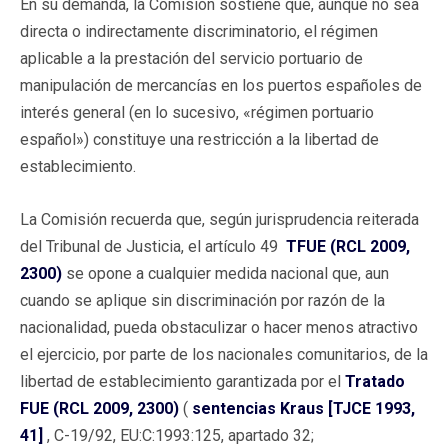
En su demanda, la Comisión sostiene que, aunque no sea
directa o indirectamente discriminatorio, el régimen
aplicable a la prestación del servicio portuario de
manipulación de mercancías en los puertos españoles de
interés general (en lo sucesivo, «régimen portuario
español») constituye una restricción a la libertad de
establecimiento.
La Comisión recuerda que, según jurisprudencia reiterada
del Tribunal de Justicia, el artículo 49
TFUE (RCL 2009,
2300)
se opone a cualquier medida nacional que, aun
cuando se aplique sin discriminación por razón de la
nacionalidad, pueda obstaculizar o hacer menos atractivo
el ejercicio, por parte de los nacionales comunitarios, de la
libertad de establecimiento garantizada por el
Tratado
FUE (RCL 2009, 2300)
(
sentencias Kraus [TJCE 1993,
41]
, C-19/92, EU:C:1993:125, apartado 32;