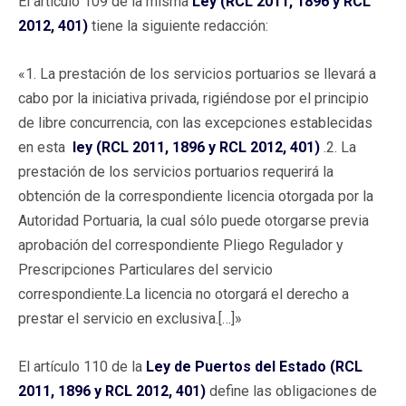
El artículo 109 de la misma
Ley (RCL 2011, 1896 y RCL
2012, 401)
tiene la siguiente redacción:
«1. La prestación de los servicios portuarios se llevará a
cabo por la iniciativa privada, rigiéndose por el principio
de libre concurrencia, con las excepciones establecidas
en esta
ley (RCL 2011, 1896 y RCL 2012, 401)
.2. La
prestación de los servicios portuarios requerirá la
obtención de la correspondiente licencia otorgada por la
Autoridad Portuaria, la cual sólo puede otorgarse previa
aprobación del correspondiente Pliego Regulador y
Prescripciones Particulares del servicio
correspondiente.La licencia no otorgará el derecho a
prestar el servicio en exclusiva.[…]»
El artículo 110 de la
Ley de Puertos del Estado (RCL
2011, 1896 y RCL 2012, 401)
define las obligaciones de