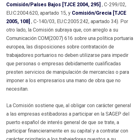
Comisión/Países Bajos [TJCE 2004, 295]
, C-299/02,
EU:C:2004:620, apartado 15, y
Comisión/Grecia [TJCE
2005, 108]
, C-140/03, EU:C:2005:242, apartado 34). Por
otro lado, la Comisión subraya que, con arreglo a su
Comunicación COM(2007) 616 sobre una política portuaria
europea, las disposiciones sobre contratación de
trabajadores portuarios no deben utilizarse para impedir
que personas o empresas debidamente cualificadas
presten servicios de manipulación de mercancías o para
imponer a los empresarios una mano de obra que no
necesitan.
La Comisión sostiene que, al obligar con carácter general
a las empresas estibadoras a participar en la SAGEP del
puerto español de interés general de que se trate, a
participar financieramente en su capital y a contratar con
carácter prioritario a los trabajadores puestos a su