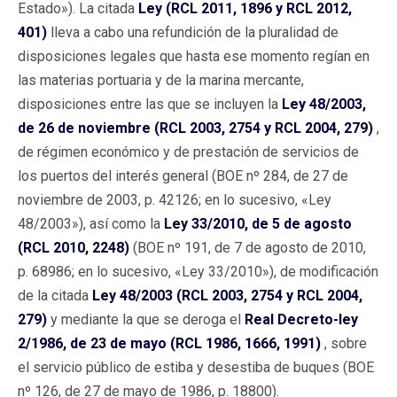
Estado»). La citada
Ley (RCL 2011, 1896 y RCL 2012,
401)
lleva a cabo una refundición de la pluralidad de
disposiciones legales que hasta ese momento regían en
las materias portuaria y de la marina mercante,
disposiciones entre las que se incluyen la
Ley 48/2003,
de 26 de noviembre (RCL 2003, 2754 y RCL 2004, 279)
,
de régimen económico y de prestación de servicios de
los puertos del interés general (BOE nº 284, de 27 de
noviembre de 2003, p. 42126; en lo sucesivo, «Ley
48/2003»), así como la
Ley 33/2010, de 5 de agosto
(RCL 2010, 2248)
(BOE nº 191, de 7 de agosto de 2010,
p. 68986; en lo sucesivo, «Ley 33/2010»), de modificación
de la citada
Ley 48/2003 (RCL 2003, 2754 y RCL 2004,
279)
y mediante la que se deroga el
Real Decreto-ley
2/1986, de 23 de mayo (RCL 1986, 1666, 1991)
, sobre
el servicio público de estiba y desestiba de buques (BOE
nº 126, de 27 de mayo de 1986, p. 18800).