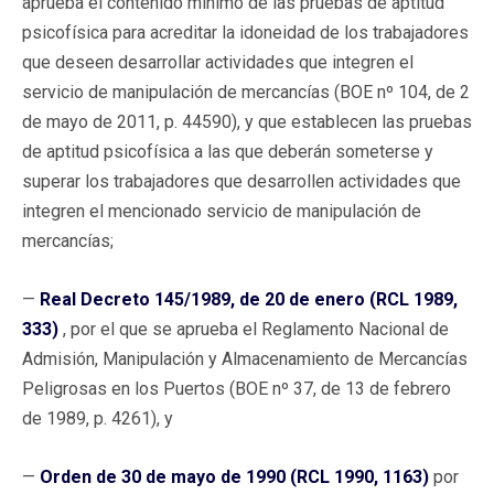
aprueba el contenido mínimo de las pruebas de aptitud
psicofísica para acreditar la idoneidad de los trabajadores
que deseen desarrollar actividades que integren el
servicio de manipulación de mercancías (BOE nº 104, de 2
de mayo de 2011, p. 44590), y que establecen las pruebas
de aptitud psicofísica a las que deberán someterse y
superar los trabajadores que desarrollen actividades que
integren el mencionado servicio de manipulación de
mercancías;
—
Real Decreto 145/1989, de 20 de enero (RCL 1989,
333)
, por el que se aprueba el Reglamento Nacional de
Admisión, Manipulación y Almacenamiento de Mercancías
Peligrosas en los Puertos (BOE nº 37, de 13 de febrero
de 1989, p. 4261), y
—
Orden de 30 de mayo de 1990 (RCL 1990, 1163)
por