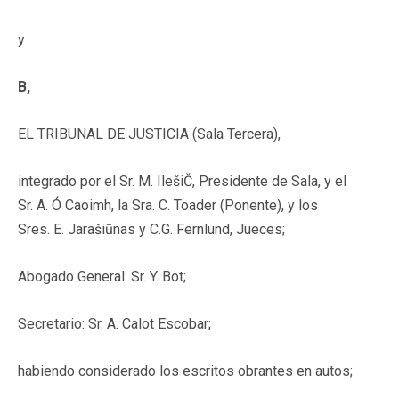
y
B,
EL TRIBUNAL DE JUSTICIA (Sala Tercera),
integrado por el Sr. M. IlešiČ, Presidente de Sala, y el
Sr. A. Ó Caoimh, la Sra. C. Toader (Ponente), y los
Sres. E. Jarašiūnas y C.G. Fernlund, Jueces;
Abogado General: Sr. Y. Bot;
Secretario: Sr. A. Calot Escobar;
habiendo considerado los escritos obrantes en autos;