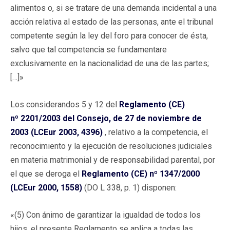
alimentos o, si se tratare de una demanda incidental a una
acción relativa al estado de las personas, ante el tribunal
competente según la ley del foro para conocer de ésta,
salvo que tal competencia se fundamentare
exclusivamente en la nacionalidad de una de las partes;
[…]»
Los considerandos 5 y 12 del
Reglamento (CE)
nº 2201/2003 del Consejo, de 27 de noviembre de
2003 (LCEur 2003, 4396)
, relativo a la competencia, el
reconocimiento y la ejecución de resoluciones judiciales
en materia matrimonial y de responsabilidad parental, por
el que se deroga el
Reglamento (CE) nº 1347/2000
(LCEur 2000, 1558)
(DO L 338, p. 1) disponen:
«(5) Con ánimo de garantizar la igualdad de todos los
hijos, el presente Reglamento se aplica a todas las