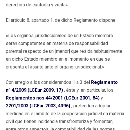
derechos de custodia y visita».
El artículo 8, apartado 1, de dicho Reglamento dispone:
«Los órganos jurisdiccionales de un Estado miembro
serán competentes en materia de responsabilidad
parental respecto de un [menor] que resida habitualmente
en dicho Estado miembro en el momento en que se
presenta el asunto ante el órgano jurisdiccional.»
Con arreglo a los considerandos 1 a 3 del
Reglamento
nº 4/2009 (LCEur 2009, 17)
, éste y, en particular, los
Reglamentos nos 44/2001 (LCEur 2001, 84)
y
2201/2003 (LCEur 2003, 4396)
, pretenden adoptar
medidas en el ámbito de la cooperación judicial en materia
civil que tienen incidencia transfronteriza y fomentan,
entre otros aspectos, la compatibilidad de las normas