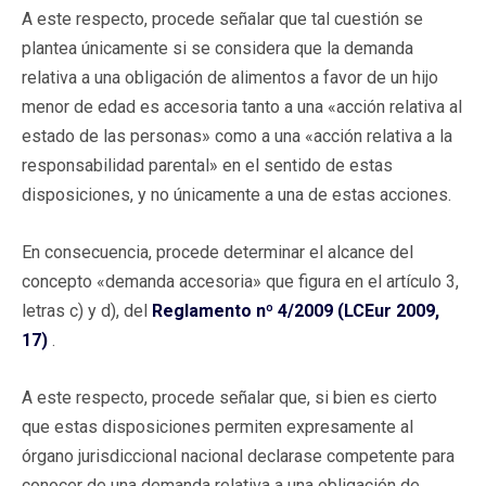
A este respecto, procede señalar que tal cuestión se
plantea únicamente si se considera que la demanda
relativa a una obligación de alimentos a favor de un hijo
menor de edad es accesoria tanto a una «acción relativa al
estado de las personas» como a una «acción relativa a la
responsabilidad parental» en el sentido de estas
disposiciones, y no únicamente a una de estas acciones.
En consecuencia, procede determinar el alcance del
concepto «demanda accesoria» que figura en el artículo 3,
letras c) y d), del
Reglamento nº 4/2009 (LCEur 2009,
17)
.
A este respecto, procede señalar que, si bien es cierto
que estas disposiciones permiten expresamente al
órgano jurisdiccional nacional declarase competente para
conocer de una demanda relativa a una obligación de