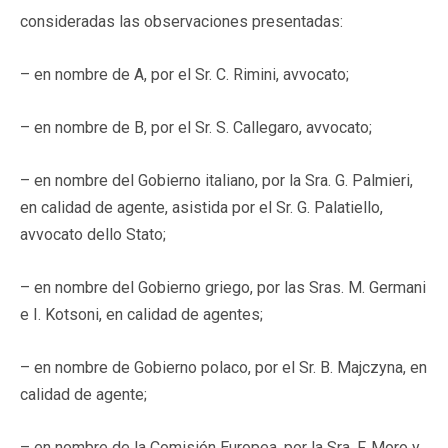
consideradas las observaciones presentadas:
– en nombre de A, por el Sr. C. Rimini, avvocato;
– en nombre de B, por el Sr. S. Callegaro, avvocato;
– en nombre del Gobierno italiano, por la Sra. G. Palmieri,
en calidad de agente, asistida por el Sr. G. Palatiello,
avvocato dello Stato;
– en nombre del Gobierno griego, por las Sras. M. Germani
e I. Kotsoni, en calidad de agentes;
– en nombre de Gobierno polaco, por el Sr. B. Majczyna, en
calidad de agente;
– en nombre de la Comisión Europea, por la Sra. F. Moro y