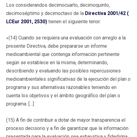
Los considerandos decimocuarto, decimoquinto,
decimoséptimo y decimoctavo de la
Directiva 2001/42 (
LCEur 2001, 2530)
tienen el siguiente tenor:
«(14) Cuando se requiera una evaluación con arreglo a la
presente Directiva, debe prepararse un informe
medioambiental que contenga información pertinente
según se establece en la misma, determinando,
describiendo y evaluando las posibles repercusiones
medioambientales significativas de la ejecución del plan o
programa y sus alternativas razonables teniendo en
cuenta los objetivos y el ámbito geográfico del plan o
programa. […]
(15) A fin de contribuir a dotar de mayor transparencia el
proceso decisorio y a fin de garantizar que la información
presentada para la evaluación sea exhaustiva y fidedigna,