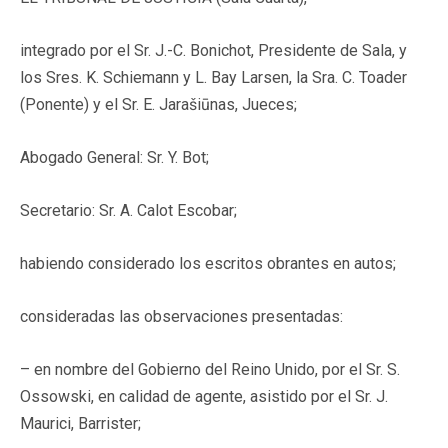
integrado por el Sr. J.-C. Bonichot, Presidente de Sala, y
los Sres. K. Schiemann y L. Bay Larsen, la Sra. C. Toader
(Ponente) y el Sr. E. Jarašiūnas, Jueces;
Abogado General: Sr. Y. Bot;
Secretario: Sr. A. Calot Escobar;
habiendo considerado los escritos obrantes en autos;
consideradas las observaciones presentadas:
– en nombre del Gobierno del Reino Unido, por el Sr. S.
Ossowski, en calidad de agente, asistido por el Sr. J.
Maurici, Barrister;