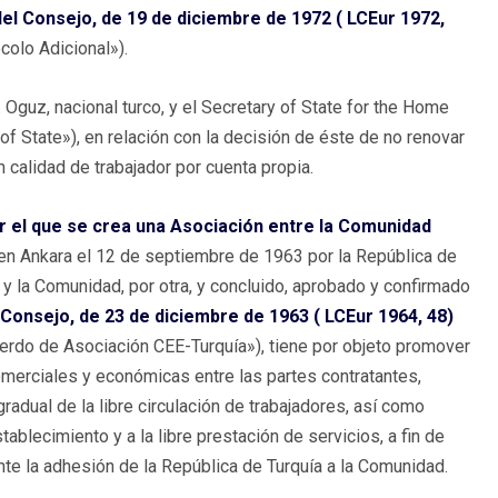
l Consejo, de 19 de diciembre de 1972 ( LCEur 1972,
colo Adicional»).
r. Oguz, nacional turco, y el Secretary of State for the Home
 of State»), en relación con la decisión de éste de no renovar
 calidad de trabajador por cuenta propia.
 el que se crea una Asociación entre la Comunidad
 en Ankara el 12 de septiembre de 1963 por la República de
 y la Comunidad, por otra, y concluido, aprobado y confirmado
Consejo, de 23 de diciembre de 1963 ( LCEur 1964, 48)
uerdo de Asociación CEE-Turquía»), tiene por objeto promover
comerciales y económicas entre las partes contratantes,
radual de la libre circulación de trabajadores, así como
tablecimiento y a la libre prestación de servicios, a fin de
mente la adhesión de la República de Turquía a la Comunidad.