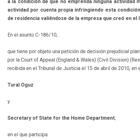
a la condición de que no emprenda ninguna actividad 
actividad por cuenta propia infringiendo esta condició
de residencia valiéndose de la empresa que creó en el í
En el asunto C-186/10,
que tiene por objeto una petición de decisión prejudicial plan
por la Court of Appeal (England & Wales) (Civil Division) (R
recibida en el Tribunal de Justicia el 15 de abril de 2010, en
Tural Oguz
y
Secretary of State for the Home Department
,
en el que participa: