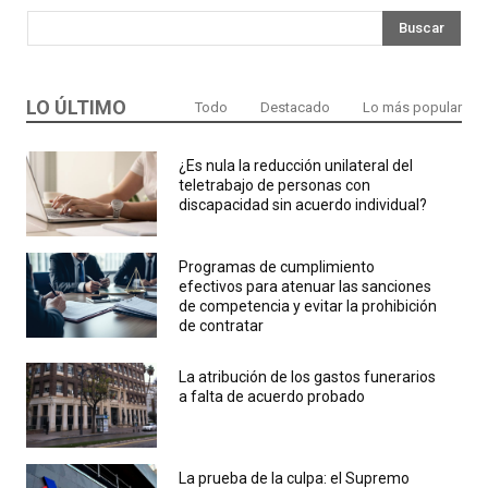
Buscar
LO ÚLTIMO
Todo
Destacado
Lo más popular
¿Es nula la reducción unilateral del
teletrabajo de personas con
discapacidad sin acuerdo individual?
Programas de cumplimiento
efectivos para atenuar las sanciones
de competencia y evitar la prohibición
de contratar
La atribución de los gastos funerarios
a falta de acuerdo probado
La prueba de la culpa: el Supremo