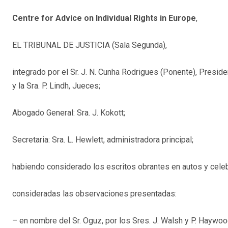
Centre for Advice on Individual Rights in Europe
,
EL TRIBUNAL DE JUSTICIA (Sala Segunda),
integrado por el Sr. J. N. Cunha Rodrigues (Ponente), Preside
y la Sra. P. Lindh, Jueces;
Abogado General: Sra. J. Kokott;
Secretaria: Sra. L. Hewlett, administradora principal;
habiendo considerado los escritos obrantes en autos y celebr
consideradas las observaciones presentadas:
– en nombre del Sr. Oguz, por los Sres. J. Walsh y P. Haywood