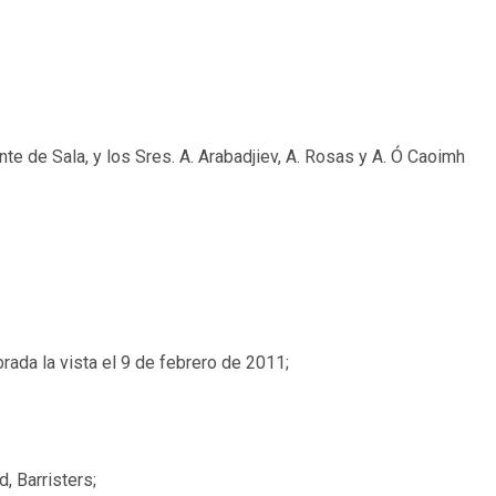
nte de Sala, y los Sres. A. Arabadjiev, A. Rosas y A. Ó Caoimh
ada la vista el 9 de febrero de 2011;
, Barristers;