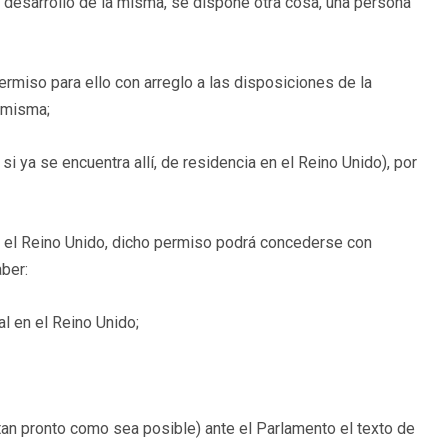
n desarrollo de la misma, se dispone otra cosa, una persona
ermiso para ello con arreglo a las disposiciones de la
 misma;
i ya se encuentra allí, de residencia en el Reino Unido), por
n el Reino Unido, dicho permiso podrá concederse con
aber:
al en el Reino Unido;
tan pronto como sea posible) ante el Parlamento el texto de