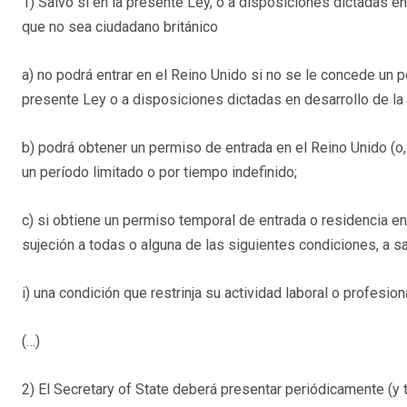
1) Salvo si en la presente Ley, o a disposiciones dictadas e
que no sea ciudadano británico
a) no podrá entrar en el Reino Unido si no se le concede un p
presente Ley o a disposiciones dictadas en desarrollo de la
b) podrá obtener un permiso de entrada en el Reino Unido (o, s
un período limitado o por tiempo indefinido;
c) si obtiene un permiso temporal de entrada o residencia e
sujeción a todas o alguna de las siguientes condiciones, a s
i) una condición que restrinja su actividad laboral o profesion
(…)
2) El Secretary of State deberá presentar periódicamente (y 