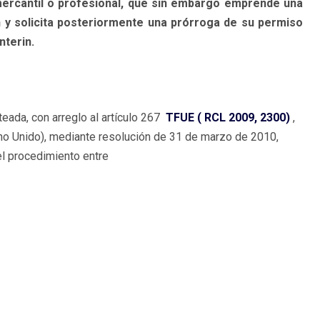
mercantil o profesional, que sin embargo emprende una
n y solicita posteriormente una prórroga de su permiso
nterin.
teada, con arreglo al artículo 267
TFUE ( RCL 2009, 2300)
,
eino Unido), mediante resolución de 31 de marzo de 2010,
 el procedimiento entre