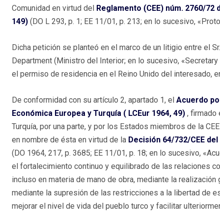
Comunidad en virtud del
Reglamento (CEE) núm. 2760/72 de
149)
(DO L 293, p. 1; EE 11/01, p. 213; en lo sucesivo, «Proto
Dicha petición se planteó en el marco de un litigio entre el S
Department (Ministro del Interior; en lo sucesivo, «Secretary
el permiso de residencia en el Reino Unido del interesado, en
De conformidad con su artículo 2, apartado 1, el
Acuerdo por
Económica Europea y Turquía ( LCEur 1964, 49)
, firmado
Turquía, por una parte, y por los Estados miembros de la CEE
en nombre de ésta en virtud de la
Decisión 64/732/CEE del 
(DO 1964, 217, p. 3685; EE 11/01, p. 18; en lo sucesivo, «Ac
el fortalecimiento continuo y equilibrado de las relaciones 
incluso en materia de mano de obra, mediante la realización g
mediante la supresión de las restricciones a la libertad de es
mejorar el nivel de vida del pueblo turco y facilitar ulterior