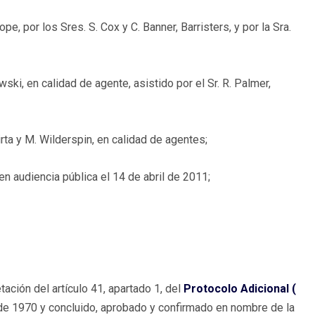
e, por los Sres. S. Cox y C. Banner, Barristers, y por la Sra.
ski, en calidad de agente, asistido por el Sr. R. Palmer,
rta y M. Wilderspin, en calidad de agentes;
n audiencia pública el 14 de abril de 2011;
etación del artículo 41, apartado 1, del
Protocolo Adicional (
 de 1970 y concluido, aprobado y confirmado en nombre de la