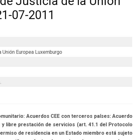
de Justicia de la Unión
21-07-2011
 la Unión Europea Luxemburgo
.
unitario: Acuerdos CEE con terceros países: Acuerdo
y libre prestación de servicios (art. 41.1 del Protocolo
o permiso de residencia en un Estado miembro está sujeto