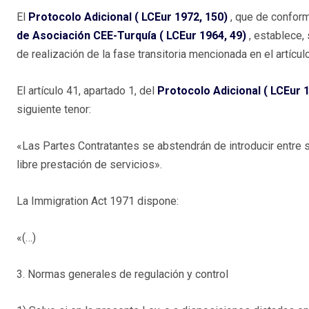
El
Protocolo Adicional ( LCEur 1972, 150)
, que de conform
de Asociación CEE-Turquía ( LCEur 1964, 49)
, establece,
de realización de la fase transitoria mencionada en el artícu
El artículo 41, apartado 1, del
Protocolo Adicional ( LCEur 
siguiente tenor:
«Las Partes Contratantes se abstendrán de introducir entre sí
libre prestación de servicios».
La Immigration Act 1971 dispone:
«(…)
3. Normas generales de regulación y control