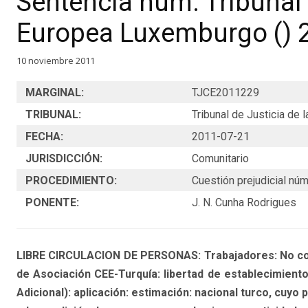
Sentencia núm. Tribunal 
Europea Luxemburgo () 
10 noviembre 2011
MARGINAL:
TJCE2011229
TRIBUNAL:
Tribunal de Justicia de
FECHA:
2011-07-21
JURISDICCIÓN:
Comunitario
PROCEDIMIENTO:
Cuestión prejudicial núm
PONENTE:
J. N. Cunha Rodrigues
LIBRE CIRCULACION DE PERSONAS: Trabajadores: No com
de Asociación CEE-Turquía: libertad de establecimiento 
Adicional): aplicación: estimación: nacional turco, cuy