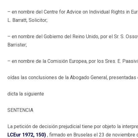
– en nombre del Centre for Advice on Individual Rights in Europ
L. Barratt, Solicitor;
– en nombre del Gobierno del Reino Unido, por el Sr. S. Ossow
Barrister;
– en nombre de la Comisión Europea, por los Sres. E. Paasivi
oídas las conclusiones de la Abogado General, presentadas e
dicta la siguiente
SENTENCIA
La petición de decisión prejudicial tiene por objeto la interpr
LCEur 1972, 150)
, firmado en Bruselas el 23 de noviembre