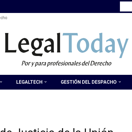
recho
Legal
Today
Por y para profesionales del Derecho
LEGALTECH
GESTIÓN DEL DESPACHO