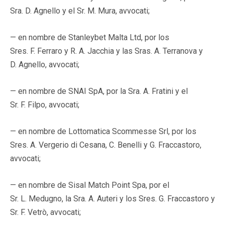
Sra. D. Agnello y el Sr. M. Mura, avvocati;
— en nombre de Stanleybet Malta Ltd, por los
Sres. F. Ferraro y R. A. Jacchia y las Sras. A. Terranova y
D. Agnello, avvocati;
— en nombre de SNAI SpA, por la Sra. A. Fratini y el
Sr. F. Filpo, avvocati;
— en nombre de Lottomatica Scommesse Srl, por los
Sres. A. Vergerio di Cesana, C. Benelli y G. Fraccastoro,
avvocati;
— en nombre de Sisal Match Point Spa, por el
Sr. L. Medugno, la Sra. A. Auteri y los Sres. G. Fraccastoro y
Sr. F. Vetrò, avvocati;