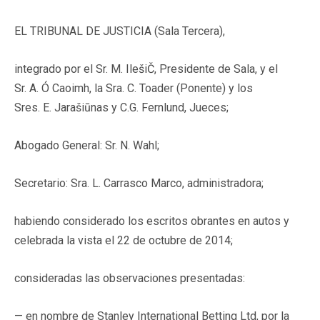
EL TRIBUNAL DE JUSTICIA (Sala Tercera),
integrado por el Sr. M. IlešiČ, Presidente de Sala, y el
Sr. A. Ó Caoimh, la Sra. C. Toader (Ponente) y los
Sres. E. Jarašiūnas y C.G. Fernlund, Jueces;
Abogado General: Sr. N. Wahl;
Secretario: Sra. L. Carrasco Marco, administradora;
habiendo considerado los escritos obrantes en autos y
celebrada la vista el 22 de octubre de 2014;
consideradas las observaciones presentadas:
— en nombre de Stanley International Betting Ltd, por la