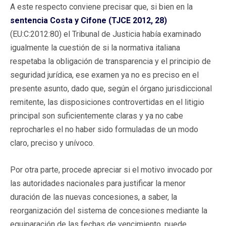
A este respecto conviene precisar que, si bien en la
sentencia Costa y Cifone (TJCE 2012, 28)
(EU:C:2012:80) el Tribunal de Justicia había examinado
igualmente la cuestión de si la normativa italiana
respetaba la obligación de transparencia y el principio de
seguridad jurídica, ese examen ya no es preciso en el
presente asunto, dado que, según el órgano jurisdiccional
remitente, las disposiciones controvertidas en el litigio
principal son suficientemente claras y ya no cabe
reprocharles el no haber sido formuladas de un modo
claro, preciso y unívoco.
Por otra parte, procede apreciar si el motivo invocado por
las autoridades nacionales para justificar la menor
duración de las nuevas concesiones, a saber, la
reorganización del sistema de concesiones mediante la
equiparación de las fechas de vencimiento, puede