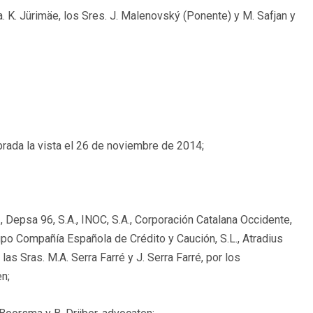
ra. K. Jürimäe, los Sres. J. Malenovský (Ponente) y M. Safjan y
rada la vista el 26 de noviembre de 2014;
 Depsa 96, S.A., INOC, S.A., Corporación Catalana Occidente,
Grupo Compañía Española de Crédito y Caución, S.L., Atradius
las Sras. M.A. Serra Farré y J. Serra Farré, por los
n;