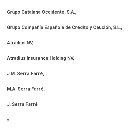
Grupo Catalana Occidente, S.A.,
Grupo Compañía Española de Crédito y Caución, S.L.,
Atradius NV,
Atradius Insurance Holding NV,
J.M. Serra Farré,
M.A. Serra Farré,
J. Serra Farré
y