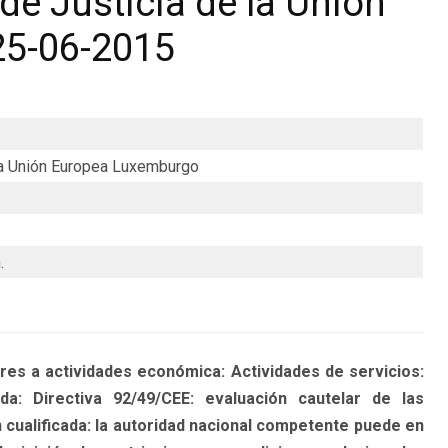
de Justicia de la Unión
25-06-2015
 la Unión Europea Luxemburgo
.
es a actividades económica: Actividades de servicios:
a: Directiva 92/49/CEE: evaluación cautelar de las
 cualificada: la autoridad nacional competente puede en