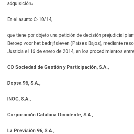
adquisición»
En el asunto C-18/14,
que tiene por objeto una petición de decisión prejudicial pla
Beroep voor het bedrijfsleven (Países Bajos), mediante resol
Justicia el 16 de enero de 2014, en los procedimientos entr
CO Sociedad de Gestión y Participación, S.A.,
Depsa 96, S.A.,
INOC, S.A.,
Corporación Catalana Occidente, S.A.,
La Previsión 96, S.A.,