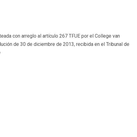
nteada con arreglo al artículo 267 TFUE por el College van
ución de 30 de diciembre de 2013, recibida en el Tribunal de
e