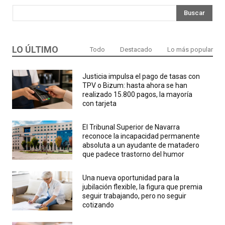
Buscar
LO ÚLTIMO
Todo
Destacado
Lo más popular
Justicia impulsa el pago de tasas con
TPV o Bizum: hasta ahora se han
realizado 15.800 pagos, la mayoría
con tarjeta
El Tribunal Superior de Navarra
reconoce la incapacidad permanente
absoluta a un ayudante de matadero
que padece trastorno del humor
Una nueva oportunidad para la
jubilación flexible, la figura que premia
seguir trabajando, pero no seguir
cotizando