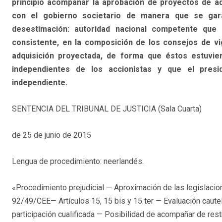
principio acompañar la aprobación de proyectos de ad
con el gobierno societario de manera que se garan
desestimación: autoridad nacional competente que 
consistente, en la composición de los consejos de vi
adquisición proyectada, de forma que éstos estuvie
independientes de los accionistas y que el presi
independiente.
SENTENCIA DEL TRIBUNAL DE JUSTICIA (Sala Cuarta)
de 25 de junio de 2015
Lengua de procedimiento: neerlandés.
«Procedimiento prejudicial — Aproximación de las legislacio
92/49/CEE— Artículos 15, 15 bis y 15 ter — Evaluación caute
participación cualificada — Posibilidad de acompañar de res