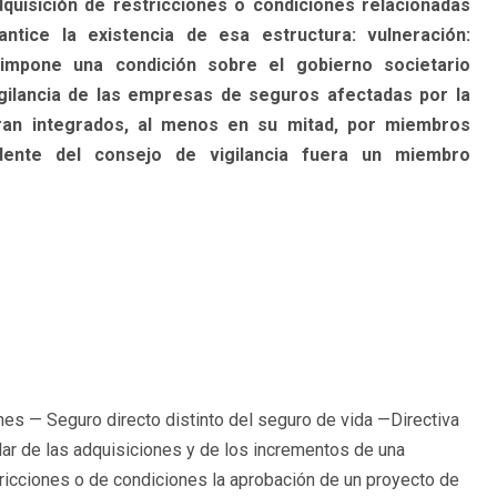
quisición de restricciones o condiciones relacionadas
tice la existencia de esa estructura: vulneración:
impone una condición sobre el gobierno societario
gilancia de las empresas de seguros afectadas por la
ran integrados, al menos en su mitad, por miembros
dente del consejo de vigilancia fuera un miembro
nes — Seguro directo distinto del seguro de vida —Directiva
lar de las adquisiciones y de los incrementos de una
tricciones o de condiciones la aprobación de un proyecto de