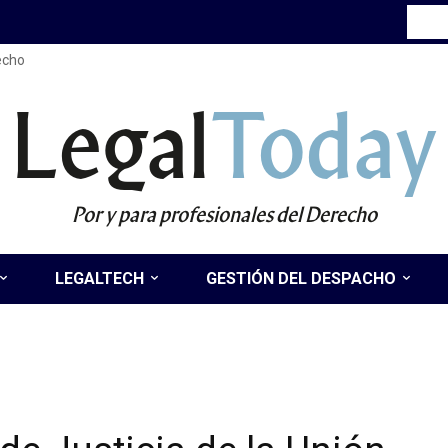
recho
Legal
Today
Por y para profesionales del Derecho
LEGALTECH
GESTIÓN DEL DESPACHO