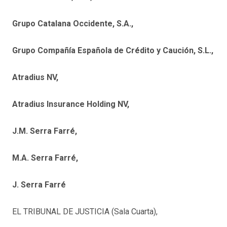
Grupo Catalana Occidente, S.A.,
Grupo Compañía Española de Crédito y Caución, S.L.,
Atradius NV,
Atradius Insurance Holding NV,
J.M. Serra Farré,
M.A. Serra Farré,
J. Serra Farré
EL TRIBUNAL DE JUSTICIA (Sala Cuarta),