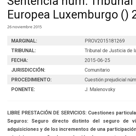
Sentencia núm. Tribunal 
Europea Luxemburgo () 
26 noviembre 2015
MARGINAL:
PROV2015181269
TRIBUNAL:
Tribunal de Justicia de
FECHA:
2015-06-25
JURISDICCIÓN:
Comunitario
PROCEDIMIENTO:
Cuestión prejudicial núm
PONENTE:
J. Malenovsky
LIBRE PRESTACIÓN DE SERVICIOS: Cuestiones particular
Seguros: Seguro directo distinto del seguro de vid
adquisiciones y de los incrementos de una participación