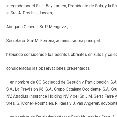
integrado por el Sr. L. Bay Larsen, Presidente de Sala, y la S
la Sra. A. Prechal, Jueces;
Abogado General: Sr. P. Mengozzi;
Secretario: Sra. M. Ferreira, administradora principal;
habiendo considerado los escritos obrantes en autos y celeb
consideradas las observaciones presentadas:
– en nombre de CO Sociedad de Gestión y Participación, S.A.,
S.A., La Previsión 96, S.A., Grupo Catalana Occidente, S.A., 
NV, Atradius Insurance Holding NV y del Sr. J.M. Serra Farré y 
Sres. S. Kröner-Rosmalen, R. Raas y J. van Angeren, advocate