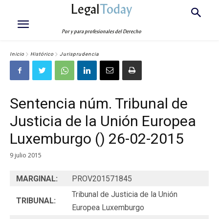
Legal
Today
Por y para profesionales del Derecho
Inicio
Histórico
Jurisprudencia
Sentencia núm. Tribunal de
Justicia de la Unión Europea
Luxemburgo () 26-02-2015
9 julio 2015
MARGINAL:
PROV201571845
Tribunal de Justicia de la Unión
TRIBUNAL:
Europea Luxemburgo