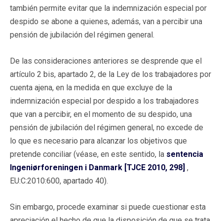
también permite evitar que la indemnización especial por
despido se abone a quienes, además, van a percibir una
pensión de jubilación del régimen general.
De las consideraciones anteriores se desprende que el
artículo 2 bis, apartado 2, de la Ley de los trabajadores por
cuenta ajena, en la medida en que excluye de la
indemnización especial por despido a los trabajadores
que van a percibir, en el momento de su despido, una
pensión de jubilación del régimen general, no excede de
lo que es necesario para alcanzar los objetivos que
pretende conciliar (véase, en este sentido, la
sentencia
Ingeniørforeningen i Danmark [TJCE 2010, 298]
,
EU:C:2010:600, apartado 40).
Sin embargo, procede examinar si puede cuestionar esta
apreciación el hecho de que la disposición de que se trata