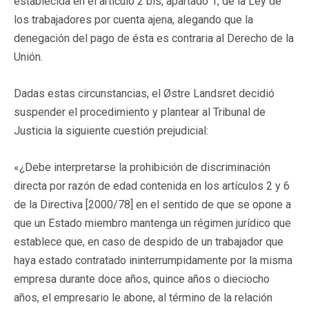
establecida en el artículo 2 bis, apartado 1, de la Ley de
los trabajadores por cuenta ajena, alegando que la
denegación del pago de ésta es contraria al Derecho de la
Unión.
Dadas estas circunstancias, el Østre Landsret decidió
suspender el procedimiento y plantear al Tribunal de
Justicia la siguiente cuestión prejudicial:
«¿Debe interpretarse la prohibición de discriminación
directa por razón de edad contenida en los artículos 2 y 6
de la Directiva [2000/78] en el sentido de que se opone a
que un Estado miembro mantenga un régimen jurídico que
establece que, en caso de despido de un trabajador que
haya estado contratado ininterrumpidamente por la misma
empresa durante doce años, quince años o dieciocho
años, el empresario le abone, al término de la relación