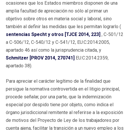
ocasiones que los Estados miembros disponen de una
amplia facultad de apreciación no sólo al primar un
objetivo sobre otros en materia social y laboral, sino
también al definir las medidas que les permitan lograrlo (
sentencias Specht y otros [TJCE 2014, 223]
, C-501/12
a C-506/12, C-540/12 y C-541/12, EU:C:2014:2005,
apartado 46 así como la jurisprudencia citada, y
Schmitzer [PROV 2014, 270741]
EU:C:2014:2359,
apartado 38).
Para apreciar el carácter legítimo de la finalidad que
persigue la normativa controvertida en el litigio principal,
procede señalar, por una parte, que la indemnización
especial por despido tiene por objeto, como indica el
órgano jurisdiccional remitente al referirse a la exposición
de motivos del Proyecto de Ley de los trabajadores por
cuenta ajena, facilitar la transición a un nuevo empleo a los