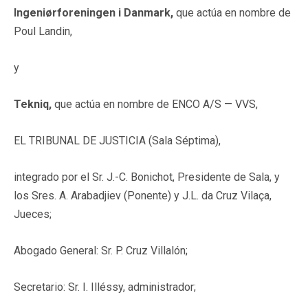
Ingeniørforeningen i Danmark,
que actúa en nombre de
Poul Landin,
y
Tekniq,
que actúa en nombre de ENCO A/S — VVS,
EL TRIBUNAL DE JUSTICIA (Sala Séptima),
integrado por el Sr. J.-C. Bonichot, Presidente de Sala, y
los Sres. A. Arabadjiev (Ponente) y J.L. da Cruz Vilaça,
Jueces;
Abogado General: Sr. P. Cruz Villalón;
Secretario: Sr. I. Illéssy, administrador;