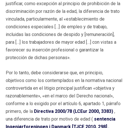
justificar, como excepción al principio de prohibición de la
discriminación por razón de la edad, la diferencia de trato
vinculada, particularmente, al «establecimiento de
condiciones especiales […] de empleo y de trabajo,
incluidas las condiciones de despido y [remuneración],
para […] los trabajadores de mayor edad […] con vistas a
favorecer su inserción profesional o garantizar la
protección de dichas personas».
Por lo tanto, debe considerarse que, en principio,
objetivos como los contemplados en la normativa nacional
controvertida en el litigio principal justifican «objetiva y
razonablemente», «en el marco del Derecho nacional»,
conforme a lo exigido por el artículo 6, apartado 1, párrafo
primero, de la
Directiva 2000/78 (LCEur 2000, 3383)
,
una diferencia de trato por motivo de edad (
sentencia
Ingeniørforeningen i Danmark [TJCE 2010, 298]
,