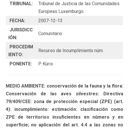
TRIBUNAL:
Tribunal de Justicia de las Comunidades
Europeas Luxemburgo
FECHA:
2007-12-13
JURISDICC
Comunitario
IÓN:
PROCEDIM
Recurso de Incumplimiento núm.
IENTO:
PONENTE:
P. Küris
MEDIO AMBIENTE: conservación de la fauna y la flora:
Conservación de las aves silvestres: Directiva
79/409/CEE: zona de protección especial (ZPE) (art.
4): incumplimiento: estimación: clasificación como
ZPE de territorios insuficientes en número y en
superficie; no aplicación del art. 4.4 a las zonas no