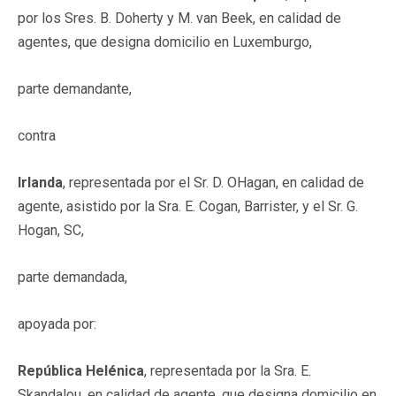
por los Sres. B. Doherty y M. van Beek, en calidad de
agentes, que designa domicilio en Luxemburgo,
parte demandante,
contra
Irlanda
, representada por el Sr. D. OHagan, en calidad de
agente, asistido por la Sra. E. Cogan, Barrister, y el Sr. G.
Hogan, SC,
parte demandada,
apoyada por:
República Helénica
, representada por la Sra. E.
Skandalou, en calidad de agente, que designa domicilio en