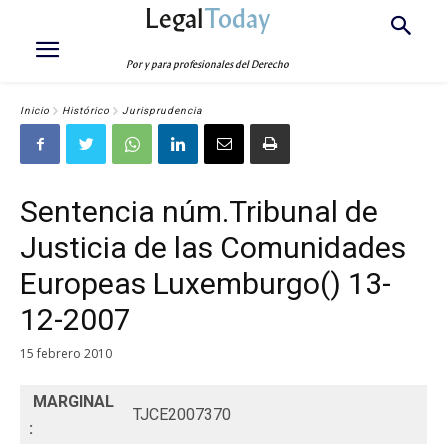
Legal
Today
Por y para profesionales del Derecho
Inicio
Histórico
Jurisprudencia
Sentencia núm.Tribunal de
Justicia de las Comunidades
Europeas Luxemburgo() 13-
12-2007
15 febrero 2010
MARGINAL
TJCE2007370
: