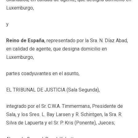
Luxemburgo,
y
Reino de España
, representado por la Sra. N. Díaz Abad,
en calidad de agente, que designa domicilio en
Luxemburgo,
partes coadyuvantes en el asunto,
EL TRIBUNAL DE JUSTICIA (Sala Segunda),
integrado por el Sr. C.W.A. Timmermans, Presidente de
Sala, y los Sres. L. Bay Larsen y R. Schintgen, la Sra. R.
Silva de Lapuerta y el Sr. P. Kris (Ponente), Jueces;