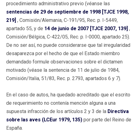
procedimiento administrativo previo (véanse las
sentencias de 29 de septiembre de 1998 [TJCE 1998,
219]
, Comisión/Alemania, C-191/95, Rec. p. I-5449,
apartado 55, y de
14 de junio de 2007 [TJCE 2007, 139]
,
Comisión/Bélgica, C-422/05, Rec. p. I-0000, apartado 25).
De no ser así, no puede considerarse que tal irregularidad
desaparezca por el hecho de que el Estado miembro
demandado formule observaciones sobre el dictamen
motivado (véase la sentencia de 11 de julio de 1984,
Comisión/Italia, 51/83, Rec. p. 2793, apartados 6 y 7).
En el caso de autos, ha quedado acreditado que el escrito
de requerimiento no contenía mención alguna a una
supuesta infracción de los artículos 2 y 3 de la
Directiva
sobre las aves (LCEur 1979, 135)
por parte del Reino de
España.