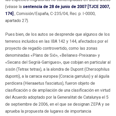
(véase la
sentencia de 28 de junio de 2007 [TJCE 2007,
174]
, Comisión/España, C-235/04, Rec. p. I-0000,
apartado 27).
Pues bien, de los autos se desprende que algunos de los
terrenos incluidos en las IBA 142 y 144, afectados por el
proyecto de regadío controvertido, como las zonas
denominadas «Plans de Sió», «Belianes-Preixana» y
«Secans del Segrià-Garrigues», que cobijan en particular al
sisón (Tetrax tetrax), a la alondra de Dupont (Chersophilus
duponti), a la carraca europea (Coracia garrulus) y al águila
perdicera (Hieraaetus fasciatus), fueron objeto de
clasificación o de ampliación de una clasificación en virtud
del Acuerdo adoptado por la Generalitat de Catalunya el 5
de septiembre de 2006, en el que se designan ZEPA y se
aprueba la propuesta de lugares de importancia