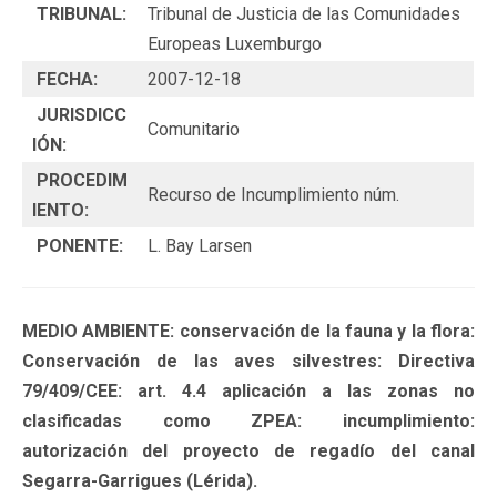
TRIBUNAL:
Tribunal de Justicia de las Comunidades
Europeas Luxemburgo
FECHA:
2007-12-18
JURISDICC
Comunitario
IÓN:
PROCEDIM
Recurso de Incumplimiento núm.
IENTO:
PONENTE:
L. Bay Larsen
MEDIO AMBIENTE: conservación de la fauna y la flora:
Conservación de las aves silvestres: Directiva
79/409/CEE: art. 4.4 aplicación a las zonas no
clasificadas como ZPEA: incumplimiento:
autorización del proyecto de regadío del canal
Segarra-Garrigues (Lérida).