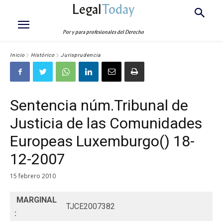
Legal
Today
Por y para profesionales del Derecho
Inicio
Histórico
Jurisprudencia
Sentencia núm.Tribunal de
Justicia de las Comunidades
Europeas Luxemburgo() 18-
12-2007
15 febrero 2010
MARGINAL
TJCE2007382
: