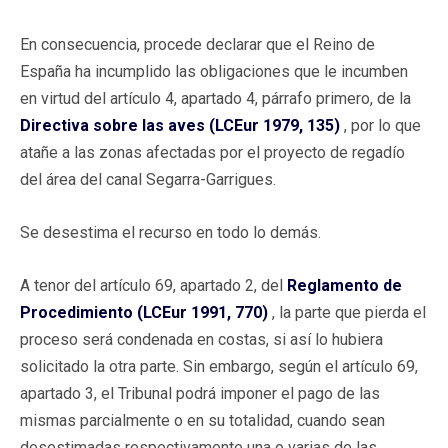
En consecuencia, procede declarar que el Reino de
España ha incumplido las obligaciones que le incumben
en virtud del artículo 4, apartado 4, párrafo primero, de la
Directiva sobre las aves (LCEur 1979, 135)
, por lo que
atañe a las zonas afectadas por el proyecto de regadío
del área del canal Segarra-Garrigues.
Se desestima el recurso en todo lo demás.
A tenor del artículo 69, apartado 2, del
Reglamento de
Procedimiento (LCEur 1991, 770)
, la parte que pierda el
proceso será condenada en costas, si así lo hubiera
solicitado la otra parte. Sin embargo, según el artículo 69,
apartado 3, el Tribunal podrá imponer el pago de las
mismas parcialmente o en su totalidad, cuando sean
desestimadas respectivamente una o varias de las