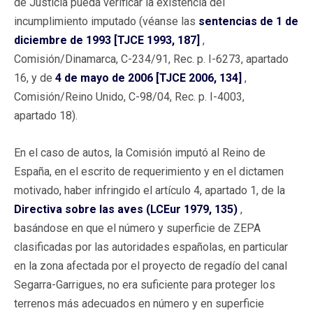
de Justicia pueda verificar la existencia del
incumplimiento imputado (véanse las
sentencias de 1 de
diciembre de 1993 [TJCE 1993, 187]
,
Comisión/Dinamarca, C-234/91, Rec. p. I-6273, apartado
16, y de
4 de mayo de 2006 [TJCE 2006, 134]
,
Comisión/Reino Unido, C-98/04, Rec. p. I-4003,
apartado 18).
En el caso de autos, la Comisión imputó al Reino de
España, en el escrito de requerimiento y en el dictamen
motivado, haber infringido el artículo 4, apartado 1, de la
Directiva sobre las aves (LCEur 1979, 135)
,
basándose en que el número y superficie de ZEPA
clasificadas por las autoridades españolas, en particular
en la zona afectada por el proyecto de regadío del canal
Segarra-Garrigues, no era suficiente para proteger los
terrenos más adecuados en número y en superficie