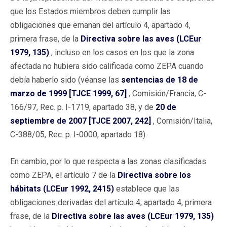
que los Estados miembros deben cumplir las
obligaciones que emanan del artículo 4, apartado 4,
primera frase, de la
Directiva sobre las aves (LCEur
1979, 135)
, incluso en los casos en los que la zona
afectada no hubiera sido calificada como ZEPA cuando
debía haberlo sido (véanse las
sentencias de 18 de
marzo de 1999 [TJCE 1999, 67]
, Comisión/Francia, C-
166/97, Rec. p. I-1719, apartado 38, y de
20 de
septiembre de 2007 [TJCE 2007, 242]
, Comisión/Italia,
C-388/05, Rec. p. I-0000, apartado 18).
En cambio, por lo que respecta a las zonas clasificadas
como ZEPA, el artículo 7 de la
Directiva sobre los
hábitats (LCEur 1992, 2415)
establece que las
obligaciones derivadas del artículo 4, apartado 4, primera
frase, de la
Directiva sobre las aves (LCEur 1979, 135)