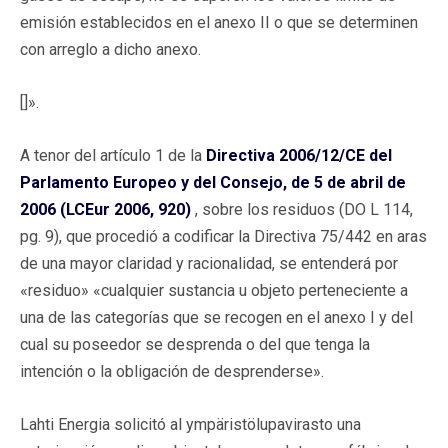
emisión establecidos en el anexo II o que se determinen
con arreglo a dicho anexo.
[]».
A tenor del artículo 1 de la
Directiva 2006/12/CE del
Parlamento Europeo y del Consejo, de 5 de abril de
2006 (LCEur 2006, 920)
, sobre los residuos (DO L 114,
pg. 9), que procedió a codificar la Directiva 75/442 en aras
de una mayor claridad y racionalidad, se entenderá por
«residuo» «cualquier sustancia u objeto perteneciente a
una de las categorías que se recogen en el anexo I y del
cual su poseedor se desprenda o del que tenga la
intención o la obligación de desprenderse».
Lahti Energia solicitó al ympäristölupavirasto una