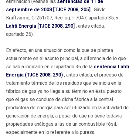
eliminación (véanse las
sentencias de 11 de
septiembre de 2008 [TJCE 2008, 205]
, Gävle
Kraftvärme, C-251/07, Rec. pg. I-7047, apartado 35, y
Lahti Energia [TJCE 2008, 290]
, antes citada,
apartado 26).
En efecto, en una situación como la que se plantea
actualmente en el asunto principal, a diferencia de lo que
se había indicado en el apartado 36 de la
sentencia Lahti
Energia (TJCE 2008, 290)
, antes citada, el proceso de
tratamiento térmico de los residuos que se inicia en la
fábrica de gas ya no llega a su término en ésta, puesto
que el gas se conduce de dicha fábrica a la central
productora de energía para ser utilizado en la actividad de
generación de energía, a pesar de que no tiene todavía
propiedades análogas a las de un combustible fósil,
especialmente en lo referente a la pureza.