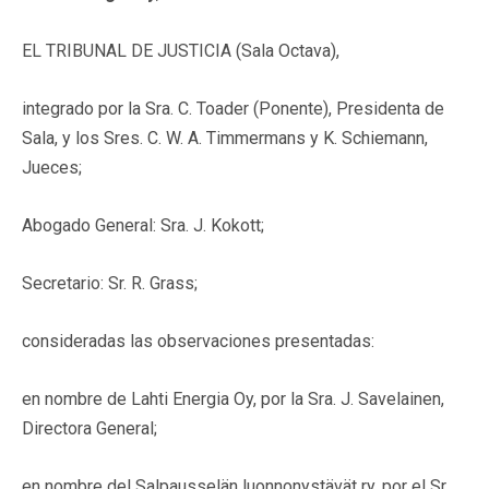
EL TRIBUNAL DE JUSTICIA (Sala Octava),
integrado por la Sra. C. Toader (Ponente), Presidenta de
Sala, y los Sres. C. W. A. Timmermans y K. Schiemann,
Jueces;
Abogado General: Sra. J. Kokott;
Secretario: Sr. R. Grass;
consideradas las observaciones presentadas:
en nombre de Lahti Energia Oy, por la Sra. J. Savelainen,
Directora General;
en nombre del Salpausselän luonnonystävät ry, por el Sr.