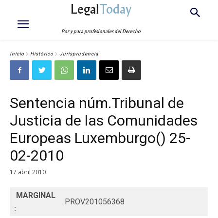
Legal
Today
Por y para profesionales del Derecho
Inicio
Histórico
Jurisprudencia
Sentencia núm.Tribunal de
Justicia de las Comunidades
Europeas Luxemburgo() 25-
02-2010
17 abril 2010
MARGINAL
PROV201056368
: