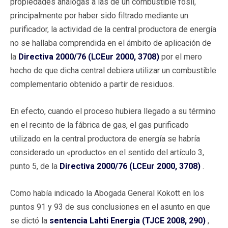
propiedades análogas a las de un combustible fósil,
principalmente por haber sido filtrado mediante un
purificador, la actividad de la central productora de energía
no se hallaba comprendida en el ámbito de aplicación de
la
Directiva 2000/76 (LCEur 2000, 3708)
por el mero
hecho de que dicha central debiera utilizar un combustible
complementario obtenido a partir de residuos.
En efecto, cuando el proceso hubiera llegado a su término
en el recinto de la fábrica de gas, el gas purificado
utilizado en la central productora de energía se habría
considerado un «producto» en el sentido del artículo 3,
punto 5, de la
Directiva 2000/76 (LCEur 2000, 3708)
.
Como había indicado la Abogada General Kokott en los
puntos 91 y 93 de sus conclusiones en el asunto en que
se dictó la
sentencia Lahti Energia (TJCE 2008, 290)
,